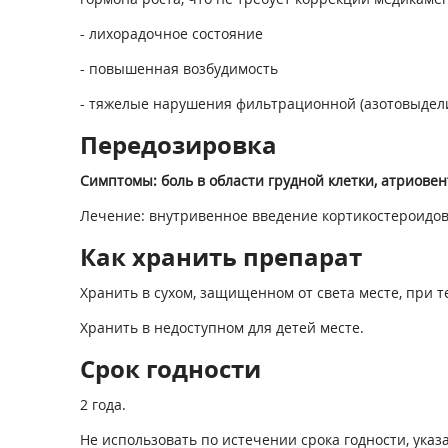
- лихорадочное состояние
- повышенная возбудимость
- тяжелые нарушения фильтрационной (азотовыдели
Передозировка
Симптомы: боль в области грудной клетки, атриове
Лечение: внутривенное введение кортикостероидов
Как хранить препарат
Хранить в сухом, защищенном от света месте, при т
Хранить в недоступном для детей месте.
Срок годности
2 года.
Не использовать по истечении срока годности, указа