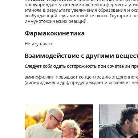
предупреждает угнетение ключевого фермента утил
этанола в результате увеличения образования и ок
возбуждающей глутаминовой кислоты. Глутаргин не 
иммунотоксических реакций.
Фармакокинетика
Не изучалась.
Взаимодействие с другими вещес
Следует соблюдать осторожность при сочетании пр
аминофиллин повышает концентрацию эндогенного и
(дипиридамол и др.), предупреждает и ослабляет н