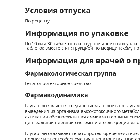
Условия отпуска
По рецепту
Информация по упаковке
По 10 или 30 таблеток в контурной ячейковой упаков
таблеток вместе с инструкцией по медицинскому пр
Информация для врачей о п
Фармакологическая группа
Гепатопротекторное средство
Фармакодинамика
Глутаргин является соединением аргинина и глута
выведения из организма высокотоксичного метабол
активации обезвреживания аммиака в орнитиновом 
центральной нервной системы и его экскреции из о
Глутаргин оказывает гепатопротекторное действие
процессы энергообеспечения в гепатоцитах. При ал