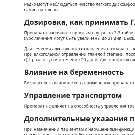
Редко могут наблюдаться чувство легкого дискомфо
самостоятельно.
Дозировка, как принимать Гл
Препарат назначают взрослым внутрь по 2-3 таблетк
курс лечения могут быть увеличены до 21 дня. Высша
Для лечения алкогольного отравления назначают по 4 т
При алкогольном отравлении тяжелой степени, посл
г) 2 раза в сутки в течение 20 дней. Для профилакти
Влияние на беременность
Безопасность клинического применения препарата 
Управление транспортом
Препарат не влияет на способность управления тр
Дополнительные указания п
При назначении пациентам с нарушениями функций
гормона роста, что не требует коррекции медикаме