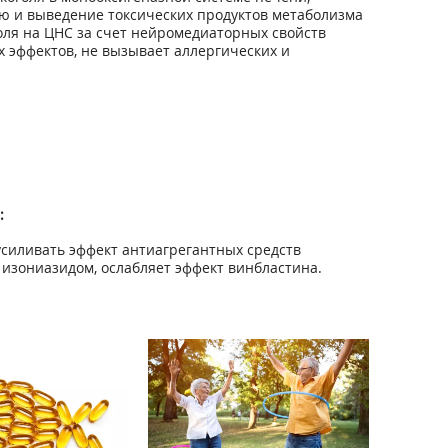
ию и выведение токсических продуктов метаболизма
оля на ЦНС за счет нейромедиаторных свойств
 эффектов, не вызывает аллергических и
:
силивать эффект антиагрегантных средств
 изониазидом, ослабляет эффект винбластина.