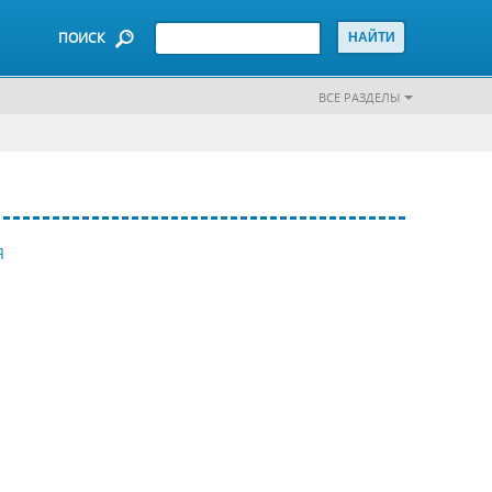
ПОИСК
ВСЕ РАЗДЕЛЫ
Я