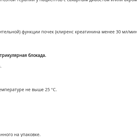
тельной) функции почек (клиренс креатинина менее 30 мл/мин
нтрикулярная блокада.
.
емпературе не выше 25 °С.
нного на упаковке.