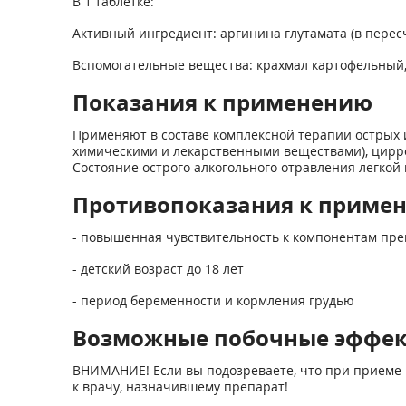
В 1 таблетке:
Активный ингредиент: аргинина глутамата (в пересч
Вспомогательные вещества: крахмал картофельный,
Показания к применению
Применяют в составе комплексной терапии острых 
химическими и ле­карственными веществами), цир
Состояние острого алкогольного отравления легкой
Противопоказания к приме
- повышенная чувствительность к компонентам пре
- детский возраст до 18 лет
- период беременности и кормления грудью
Возможные побочные эффе
ВНИМАНИЕ! Если вы подозреваете, что при приеме 
к врачу, назначившему препарат!