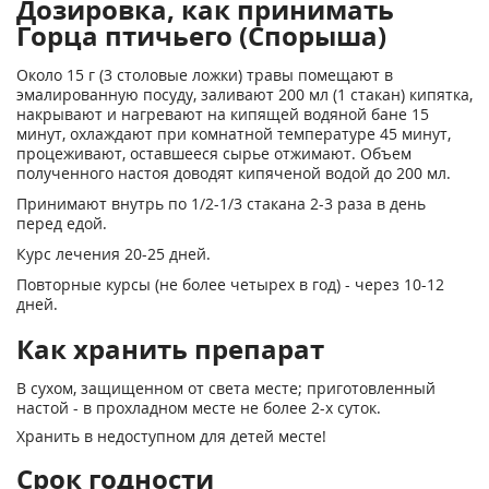
Дозировка, как принимать
Горца птичьего (Спорыша)
Около 15 г (3 столовые ложки) травы помещают в
эмалированную посуду, заливают 200 мл (1 стакан) кипятка,
накрывают и нагревают на кипящей водяной бане 15
минут, охлаждают при комнатной температуре 45 минут,
процеживают, оставшееся сырье отжимают. Объем
полученного настоя доводят кипяченой водой до 200 мл.
Принимают внутрь по 1/2-1/3 стакана 2-3 раза в день
перед едой.
Курс лечения 20-25 дней.
Повторные курсы (не более четырех в год) - через 10-12
дней.
Как хранить препарат
В сухом, защищенном от света месте; приготовленный
настой - в прохладном месте не более 2-х суток.
Хранить в недоступном для детей месте!
Срок годности