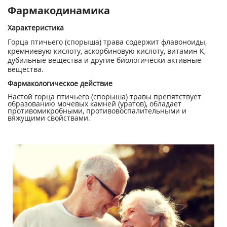
Фармакодинамика
Характеристика
Горца птичьего (спорыша) трава содержит флавоноиды,
кремниевую кислоту, аскорбиновую кислоту, витамин К,
дубильные вещества и другие биологически активные
вещества.
Фармакологическое действие
Настой горца птичьего (спорыша) травы препятствует
образованию мочевых камней (уратов), обладает
противомикробными, противовоспалительными и
вяжущими свойствами.