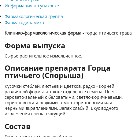
Информация по упаковке
Фармакологическая группа
Фармакодинамика
Клинико-фармакологическая форма
- горца птичьего трава
Форма выпуска
Сырье растительное измельченное.
Описание препарата Горца
птичьего (Спорыша)
Кусочки стеблей, листьев и цветков, редко - корней
различной формы, а также отдельные семена. Цвет
серовато-зеленый с беловатыми, светло-коричневыми,
коричневыми и редкими темно-коричневыми или
черными вкраплениями. Запах слабый. Вкус водного
извлечения слегка вяжущий.
Состав
Горца птичьего (спорыша) трава.