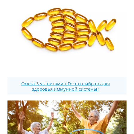
Омега-3 vs. витамин D: что выбрать для
здоровья иммунной системы?