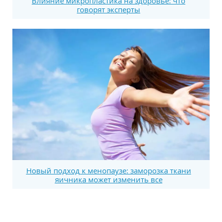
Влияние микропластика на здоровье: что
говорят эксперты
Новый подход к менопаузе: заморозка ткани
яичника может изменить все