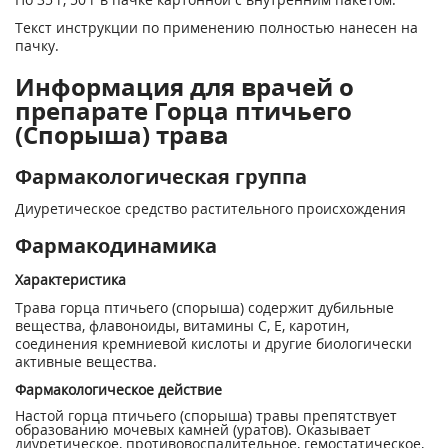
Текст инструкции по применению полностью нанесен на
пачку.
Информация для врачей о
препарате Горца птичьего
(Спорыша) трава
Фармакологическая группа
Диуретическое средство растительного происхождения
Фармакодинамика
Характеристика
Трава горца птичьего (спорыша) содержит дубильные
вещества, флавоноиды, витамины С, Е, каротин,
соединения кремниевой кислоты и другие биологически
активные вещества.
Фармакологическое действие
Настой горца птичьего (спорыша) травы препятствует
образованию мочевых камней (уратов). Оказывает
диуретическое, противовоспалительное, гемостатическое,