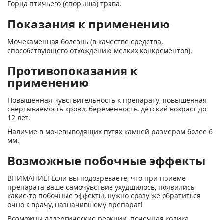
Горца птичьего (спорыша) трава.
Показания к применению
Мочекаменная болезнь (в качестве средства,
способствующего отхождению мелких конкрементов).
Противопоказания к
применению
Повышенная чувствительность к препарату, повышенная
свертываемость крови, беременность, детский возраст до
12 лет.
Наличие в мочевыводящих путях камней размером более 6
мм.
Возможные побочные эффекты
ВНИМАНИЕ! Если вы подозреваете, что при приеме
препарата ваше самочувствие ухудшилось, появились
какие-то побочные эффекты, нужно сразу же обратиться
очно к врачу, назначившему препарат!
Возможны аллергические реакции, почечная колика,