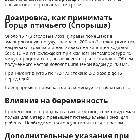
повышение свертываемости крови.
Дозировка, как принимать
Горца птичьего (Спорыша)
Около 15 г (3 столовые ложки) травы помещают в
эмалированную посуду, заливают 200 мл (1 стакан) кипятка,
накрывают крышкой и настаивают на кипящей водяной
бане 15 минут, охлаждают при комнатной температуре 45
минут, процеживают, оставшееся сырье отжимают. Объем
полученного настоя доводят кипяченой водой до 200 мл.
Принимают внутрь по 1/2-1/3 стакана 2-3 раза в день
перед едой.
Перед применением настой рекомендуется взбалтывать.
Влияние на беременность
Применение в период лактации возможно, если ожидаемая
польза для матери превышает потенциальный риск для
ребенка. Необходимо проконсультироваться с врачом.
Дополнительные указания при