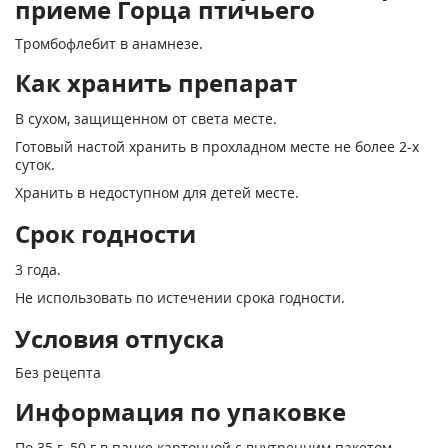
приеме Горца птичьего
Тромбофлебит в анамнезе.
Как хранить препарат
В сухом, защищенном от света месте.
Готовый настой хранить в прохладном месте не более 2-х
суток.
Хранить в недоступном для детей месте.
Срок годности
3 года.
Не использовать по истечении срока годности.
Условия отпуска
Без рецепта
Информация по упаковке
По 35 г, 50 г в пачке картонной с внутренним пакетом.