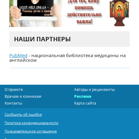
НАШИ ПАРТНЕРЫ
PubMed
- национальная библиотека медицины на
английском
О проекте
Авторы и рецензенты
Врачам и клиникам
Реклама
Контакты
Карта сайта
Сообщить об ошибке
Политика конфиденциальности
Пользовательское соглашение