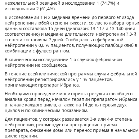
нежелательной реакцией в исследовании 1 (74,7%) и
исследовании 2 (61,4%).
В исследовании 1 и 2 медиана времени до первого эпизода
нейтропении любой степени тяжести, согласно лабораторны
данным составляла 15 дней (диапазон: 13-117 и 13-140 дней
соответственно) и медиана длительности нейтропении ? 3-й
степени составляла 7 дней. Сообщалось о фебрильной
нейтропении у 0,6 % пациентов, получающих палбоциклиб в
комбинации с фулвестрантом.
В клиническом исследований 1 о случаях фебрильной
нейтропении не сообщалось.
В течение всей клинической программы случаи фебрильной
нейтропении регистрировались у 1 % пациентов,
принимающих препарат Ибранса.
Необходимо проведение мониторинга результатов общего
анализа крови перед началом терапии препаратом Ибранса
в начале каждого цикла, а также на 14 день первых двух
циклов и по клиническим показаниям.
Для пациентов, у которых развивается 3-я или 4-я степень
нейтропении, рекомендуется прекращение приема
препарата, снижение дозы или перенос приема в начальном
цикле терапии.