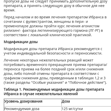
пропуске дозы не следует принимать дополнительную дозу
препарата, а принять следующую дозу в обычное для нее
время.
Перед началом и во время лечения препаратом Ибранса в
сочетании с фулвестрантом, женщины в пери- и
пременопаузе должны пройти курс лечения агонистом
рилизинг- фактора лютеинизирующего гормона (ЛГ-РГ) в
соответствии с локальной клинической практикой.
Модификации дозы
Модификация дозы препарата Ибранса рекомендуется с
учетом индивидуальной безопасности и переносимости.
Лечение некоторых нежелательных реакций может
потребовать временного прекращения приема препарата/
переноса приема на более поздний срок и/или снижения
дозы, либо полной отмены препарата в соответствии с
графиком снижения дозы, приведенным в таблицах 1,2 и 3
(также разделы "Особые указания" и "Побочное действие").
Таблица 1. Рекомендуемые модификации дозы препарата
Ибранса в случае нежелательных явлений
Уровень дозирования
Доза
Рекомендуемая доза
125 мг/сутки