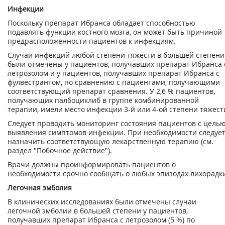
Инфекции
Поскольку препарат Ибранса обладает способностью
подавлять функции костного мозга, он может быть причиной
предрасположенности пациентов к инфекциям.
Случаи инфекций любой степени тяжести в большей степени
были отмечены у пациентов, получавших препарат Ибранса 
летрозолом и у пациентов, получавших препарат Ибранса с
фулвестрантом, по сравнению с пациентами, получающими
соответствующий препарат сравнения. У 2,6 % пациентов,
получающих палбоциклиб в группе комбинированной
терапии, имели место инфекции 3-й или 4-ой степени тяжест
Следует проводить мониторинг состояния пациентов с цель
выявления симптомов инфекции. При необходимости следуе
назначить соответствующую лекарственную терапию (см.
раздел "Побочное действие").
Врачи должны проинформировать пациентов о
необходимости срочно сообщать о любых эпизодах лихорадк
Легочная эмболия
В клинических исследованиях были отмечены случаи
легочной эмболии в большей степени у пациентов,
получавших препарат Ибранса с летрозолом (5 %) по