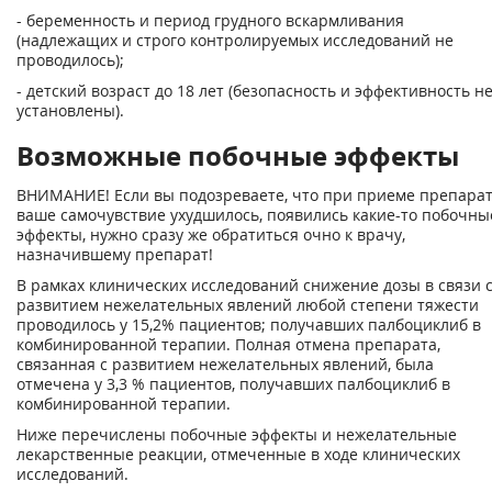
- беременность и период грудного вскармливания
(надлежащих и строго контролируемых исследований не
проводилось);
- детский возраст до 18 лет (безопасность и эффективность н
установлены).
Возможные побочные эффекты
ВНИМАНИЕ! Если вы подозреваете, что при приеме препара
ваше самочувствие ухудшилось, появились какие-то побочны
эффекты, нужно сразу же обратиться очно к врачу,
назначившему препарат!
В рамках клинических исследований снижение дозы в связи 
развитием нежелательных явлений любой степени тяжести
проводилось у 15,2% пациентов; получавших палбоциклиб в
комбинированной терапии. Полная отмена препарата,
связанная с развитием нежелательных явлений, была
отмечена у 3,3 % пациентов, получавших палбоциклиб в
комбинированной терапии.
Ниже перечислены побочные эффекты и нежелательные
лекарственные реакции, отмеченные в ходе клинических
исследований.