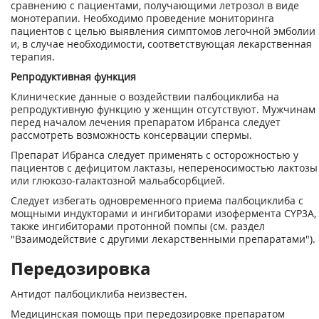
сравнению с пациентами, получающими летрозол в виде
монотерапии. Необходимо проведение мониторинга
пациентов с целью выявления симптомов легочной эмболии
и, в случае необходимости, соответствующая лекарственная
терапия.
Репродуктивная функция
Клинические данные о воздействии палбоциклиба на
репродуктивную функцию у женщин отсутствуют. Мужчинам
перед началом лечения препаратом Ибранса следует
рассмотреть возможность консервации спермы.
Препарат Ибранса следует применять с осторожностью у
пациентов с дефицитом лактазы, непереносимостью лактозы
или глюкозо-галактозной мальабсорбцией.
Следует избегать одновременного приема палбоциклиба с
мощными индукторами и ингибиторами изофермента CYP3A, 
также ингибиторами протонной помпы (см. раздел
"Взаимодействие с другими лекарственными препаратами").
Передозировка
Антидот палбоциклиба неизвестен.
Медицинская помощь при передозировке препаратом