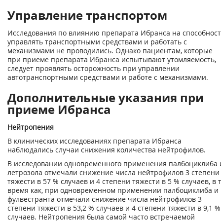
Управление транспортом
Исследования по влиянию препарата Ибранса на способнос
управлять транспортными средствами и работать с
механизмами не проводились. Однако пациентам, которые
при приеме препарата Ибранса испытывают утомляемость,
следует проявлять осторожность при управлении
автотранспортными средствами и работе с механизмами.
Дополнительные указания при
приеме Ибранса
Нейтропения
В клинических исследованиях препарата Ибранса
наблюдались случаи снижения количества нейтрофилов.
В исследовании одновременного применения палбоциклиба 
летрозола отмечали снижение числа нейтрофилов 3 степени
тяжести в 57 % случаев и 4 степени тяжести в 5 % случаев, в 
время как, при одновременном применении палбоциклиба и
фулвестранта отмечали снижение числа нейтрофилов 3
степени тяжести в 53,2 % случаев и 4 степени тяжести в 9,1 %
случаев. Нейтропения была самой часто встречаемой