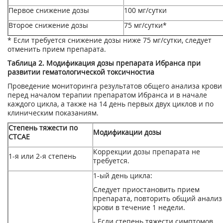
Первое снижение дозы
100 мг/сутки
Второе снижение дозы
75 мг/сутки*
* Если требуется снижение дозы ниже 75 мг/сутки, следует
отменить прием препарата.
Таблица 2. Модификация дозы препарата Ибранса при
развитии гематологической токсичности
а
Проведение мониторинга результатов общего анализа крови
перед началом терапии препаратом Ибранса и в начале
каждого цикла, а также на 14 день первых двух циклов и по
клиническим показаниям.
Степень тяжести по
Модификации дозы
СТСАЕ
Коррекции дозы препарата не
1-я или 2-я степень
требуется.
1-ый день цикла:
Следует приостановить прием
препарата, повторить общий анализ
крови в течение 1 недели.
- Если степень тяжести симптомов