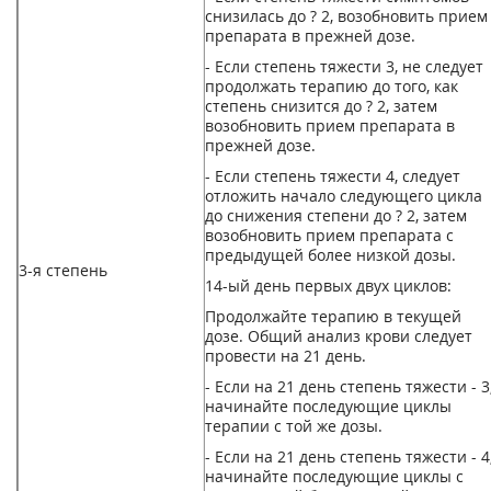
снизилась до ? 2, возобновить прием
препарата в прежней дозе.
- Если степень тяжести 3, не следует
продолжать терапию до того, как
степень снизится до ? 2, затем
возобновить прием препарата в
прежней дозе.
- Если степень тяжести 4, следует
отложить начало следующего цикла
до снижения степени до ? 2, затем
возобновить прием препарата с
предыдущей более низкой дозы.
3-я степень
14-ый день первых двух циклов:
Продолжайте терапию в текущей
дозе. Общий анализ крови следует
провести на 21 день.
- Если на 21 день степень тяжести - 3
начинайте последующие циклы
терапии с той же дозы.
- Если на 21 день степень тяжести - 4
начинайте последующие циклы с