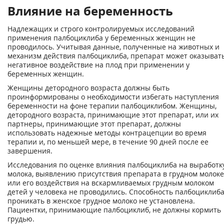
Влияние на беременность
Надлежащих и строго контролируемых исследований
применения палбоциклиба у беременных женщин не
проводилось. Учитывая данные, полученные на животных и
механизм действия палбоциклиба, препарат может оказыват
негативное воздействие на плод при применении у
беременных женщин.
Женщины детородного возраста должны быть
проинформированы о необходимости избегать наступления
беременности на фоне терапии палбоциклибом. Женщины,
детородного возраста, принимающие этот препарат, или их
партнеры, принимающие этот препарат, должны
использовать надежные методы контрацепции во время
терапии и, по меньшей мере, в течение 90 дней после ее
завершения.
Исследования по оценке влияния палбоциклиба на выработк
молока, выявлению присутствия препарата в грудном молоке
или его воздействия на вскармливаемых грудным молоком
детей у человека не проводились. Способность палбоциклиб
проникать в женское грудное молоко не установлена.
Пациентки, принимающие палбоциклиб, не должны кормить
грудью.