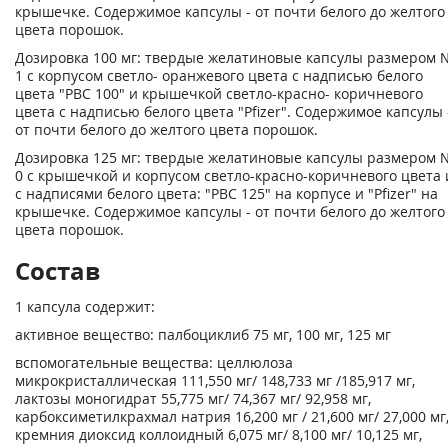
крышечке. Содержимое капсулы - от почти белого до желтого
цвета порошок.
Дозировка 100 мг: твердые желатиновые капсулы размером 
1 с корпусом светло- оранжевого цвета с надписью белого
цвета "РВС 100" и крышечкой светло-красно- коричневого
цвета с надписью белого цвета "Pfizer". Содержимое капсулы 
от почти белого до желтого цвета порошок.
Дозировка 125 мг: твердые желатиновые капсулы размером 
0 с крышечкой и корпусом светло-красно-коричневого цвета 
с надписями белого цвета: "РВС 125" на корпусе и "Pfizer" на
крышечке. Содержимое капсулы - от почти белого до желтого
цвета порошок.
Состав
1 капсула содержит:
активное вещество: палбоциклиб 75 мг, 100 мг, 125 мг
вспомогательные вещества: целлюлоза
микрокристаллическая 111,550 мг/ 148,733 мг /185,917 мг,
лактозы моногидрат 55,775 мг/ 74,367 мг/ 92,958 мг,
карбоксиметилкрахмал натрия 16,200 мг / 21,600 мг/ 27,000 мг
кремния диоксид коллоидный 6,075 мг/ 8,100 мг/ 10,125 мг,