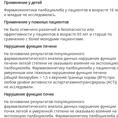
Применение у детей
Фармакокинетика палбоциклиба у пациентов в возрасте 18 л
и младше не исследовалась.
Применение у пожилых пациентов
Не было отмечено различий в безопасности или
эффективности у пациентов в возрасте 65 лет и старше по
сравнению с более молодыми пациентами.
Нарушение функции печени
На основании результатов популяционного
фармакокинетического анализа данных нарушение функции
печени легкой степени не оказывало влияния на экспозицию
палбоциклиба. Фармакокинетику палбоциклиба у пациентов 
умеренным или тяжелым нарушением функции печени
(общий билирубин > 1,5 х верхняя граница нормы (ВГН) при
любом уровне активности аспартатаминотрансферазы (ACT))
не исследовали.
Нарушение функции почек
На основании результатов популяционного
фармакокинетического анализа данных нарушение функции
почек легкой и умеренной степени не оказывало влияния на
экспозицию палбоциклиба. Фармакокинетику палбоциклиба у