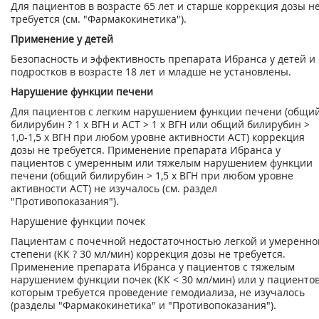
Для пациентов в возрасте 65 лет и старше коррекция дозы н
требуется (см. "Фармакокинетика").
Применение у детей
Безопасность и эффективность препарата Ибранса у детей и
подростков в возрасте 18 лет и младше не установлены.
Нарушение функции печени
Для пациентов с легким нарушением функции печени (общи
билирубин ? 1 х ВГН и ACT > 1 х ВГН или общий билирубин >
1,0-1,5 х ВГН при любом уровне активности ACT) коррекция
дозы не требуется. Применение препарата Ибранса у
пациентов с умеренным или тяжелым нарушением функции
печени (общий билирубин > 1,5 х ВГН при любом уровне
активности ACT) не изучалось (см. раздел
"Противопоказания").
Нарушение функции почек
Пациентам с почечной недостаточностью легкой и умеренно
степени (КК ? 30 мл/мин) коррекция дозы не требуется.
Применение препарата Ибранса у пациентов с тяжелым
нарушением функции почек (КК < 30 мл/мин) или у пациентов
которым требуется проведение гемодиализа, не изучалось
(разделы "Фармакокинетика" и "Противопоказания").