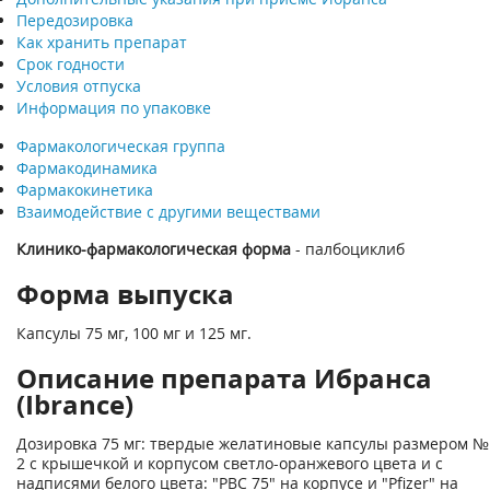
Передозировка
Как хранить препарат
Срок годности
Условия отпуска
Информация по упаковке
Фармакологическая группа
Фармакодинамика
Фармакокинетика
Взаимодействие с другими веществами
Клинико-фармакологическая форма
- палбоциклиб
Форма выпуска
Капсулы 75 мг, 100 мг и 125 мг.
Описание препарата Ибранса
(Ibrance)
Дозировка 75 мг: твердые желатиновые капсулы размером №
2 с крышечкой и корпусом светло-оранжевого цвета и с
надписями белого цвета: "РВС 75" на корпусе и "Pfizer" на