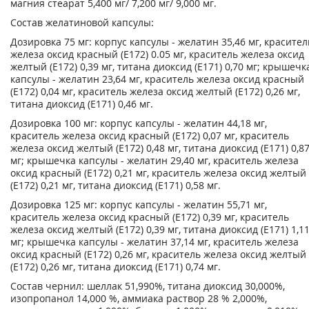
магния стеарат 5,400 мг/ 7,200 мг/ 9,000 мг.
Состав желатиновой капсулы:
Дозировка 75 мг: корпус капсулы - желатин 35,46 мг, красител
железа оксид красный (Е172) 0.05 мг, краситель железа оксид
желтый (Е172) 0,39 мг, титана диоксид (Е171) 0,70 мг; крышечк
капсулы - желатин 23,64 мг, краситель железа оксид красный
(Е172) 0,04 мг, краситель железа оксид желтый (Е172) 0,26 мг,
титана диоксид (Е171) 0,46 мг.
Дозировка 100 мг: корпус капсулы - желатин 44,18 мг,
краситель железа оксид красный (Е172) 0,07 мг, краситель
железа оксид желтый (Е172) 0,48 мг, титана диоксид (Е171) 0,8
мг; крышечка капсулы - желатин 29,40 мг, краситель железа
оксид красный (Е172) 0,21 мг, краситель железа оксид желтый
(Е172) 0,21 мг, титана диоксид (Е171) 0,58 мг.
Дозировка 125 мг: корпус капсулы - желатин 55,71 мг,
краситель железа оксид красный (Е172) 0,39 мг, краситель
железа оксид желтый (Е172) 0,39 мг, титана диоксид (Е171) 1,1
мг; крышечка капсулы - желатин 37,14 мг, краситель железа
оксид красный (Е172) 0,26 мг, краситель железа оксид желтый
(Е172) 0,26 мг, титана диоксид (Е171) 0,74 мг.
Состав чернил: шеллак 51,990%, титана диоксид 30,000%,
изопропанол 14,000 %, аммиака раствор 28 % 2,000%,