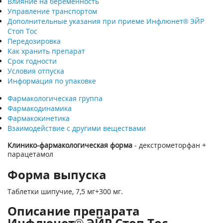
Влияние на беременность
Управление транспортом
Дополнительные указания при приеме Инфлюнет® ЭЙР
Стоп Тос
Передозировка
Как хранить препарат
Срок годности
Условия отпуска
Информация по упаковке
Фармакологическая группа
Фармакодинамика
Фармакокинетика
Взаимодействие с другими веществами
Клинико-фармакологическая форма
- декстрометорфан +
парацетамол
Форма выпуска
Таблетки шипучие, 7,5 мг+300 мг.
Описание препарата
Инфлюнет® ЭЙР Стоп Тос