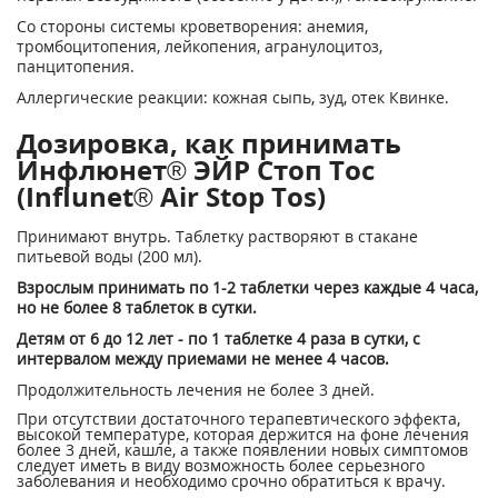
Со стороны системы кроветворения: анемия,
тромбоцитопения, лейкопения, агранулоцитоз,
панцитопения.
Аллергические реакции: кожная сыпь, зуд, отек Квинке.
Дозировка, как принимать
Инфлюнет® ЭЙР Стоп Тос
(Influnet® Air Stop Tos)
Принимают внутрь. Таблетку растворяют в стакане
питьевой воды (200 мл).
Взрослым принимать по 1-2 таблетки через каждые 4 часа,
но не более 8 таблеток в сутки.
Детям от 6 до 12 лет - по 1 таблетке 4 раза в сутки, с
интервалом между приемами не менее 4 часов.
Продолжительность лечения не более 3 дней.
При отсутствии достаточного терапевтического эффекта,
высокой температуре, которая держится на фоне лечения
более 3 дней, кашле, а также появлении новых симптомов
следует иметь в виду возможность более серьезного
заболевания и необходимо срочно обратиться к врачу.