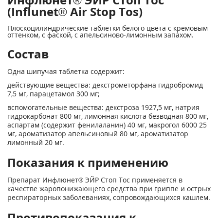
(Influnet® Air Stop Tos)
Плоскоцилиндрические таблетки белого цвета с кремовым
оттенком, с фаской, с апельсиново-лимонным запахом.
Состав
Одна шипучая таблетка содержит:
действующие вещества: декстрометорфана гидробромид
7,5 мг, парацетамол 300 мг;
вспомогательные вещества: декстроза 1927,5 мг, натрия
гидрокарбонат 800 мг, лимонная кислота безводная 800 мг,
аспартам (содержит фенилаланин) 40 мг, макрогол 6000 25
мг, ароматизатор апельсиновый 80 мг, ароматизатор
лимонный 20 мг.
Показания к применению
Препарат Инфлюнет
®
ЭЙР Стоп Тос применяется в
качестве жаропонижающего средства при гриппе и острых
респираторных заболеваниях, сопровождающихся кашлем.
Противопоказания к