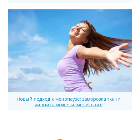
Новый подход к менопаузе: заморозка ткани
яичника может изменить все