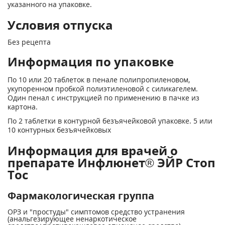
указанного на упаковке.
Условия отпуска
Без рецепта
Информация по упаковке
По 10 или 20 таблеток в пенале полипропиленовом,
укупоренном пробкой полиэтиленовой с силикагелем.
Один пенал с инструкцией по применению в пачке из
картона.
По 2 таблетки в контурной безъячейковой упаковке. 5 или
10 контурных безъячейковых
Информация для врачей о
препарате Инфлюнет® ЭЙР Стоп
Тос
Фармакологическая группа
ОРЗ и "простуды" симптомов средство устранения
(анальгезирующее ненаркотическое