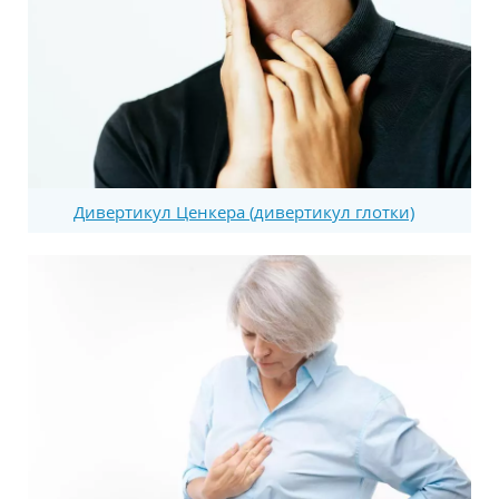
Дивертикул Ценкера (дивертикул глотки)