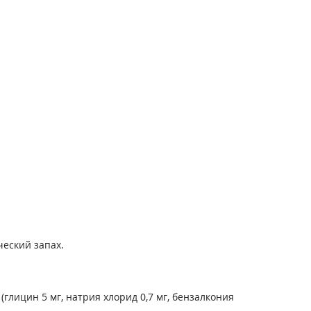
еский запах.
глицин 5 мг, натрия хлорид 0,7 мг, бензалкония