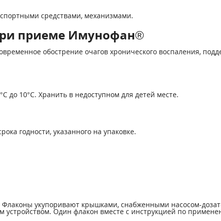
анспортными средствами, механизмами.
при приеме Имунофан®
ковременное обострение очагов хронического воспаления, под
С до 10°С. Хранить в недоступном для детей месте.
рока годности, указанного на упаковке.
л. Флаконы укупоривают крышками, снабженными насосом-дозат
устройством. Один флакон вместе с инструкцией по примене