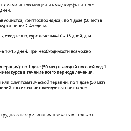
мптомами интоксикации и иммунодефицитного
 дней.
оцистоз, криптоспоридиоз): по 1 дозе (50 мкг) в
курса через 2-4недели.
, ежедневно, курс лечения-10 - 15 дней, для
ние 10-15 дней. При необходимости возможно
рация): по 1 дозе (50 мкг) в каждый носовой ход 1
нием курса в течение всего периода лечения.
 или симптоматической терапии: по 1 дозе (50 мкг)
влений токсикоза рекомендуется повторное
 грудного вскармливания применяют только в