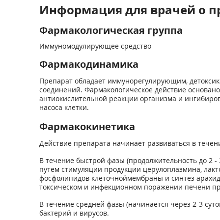
Информация для врачей о 
Фармакологическая группа
Иммуномодулирующее средство
Фармакодинамика
Препарат обладает иммунорегулирующим, детоксик
соединений. Фармакологическое действие основано
антиокислительной реакции организма и ингибиро
насоса клетки.
Фармакокинетика
Действие препарата начинает развиваться в течение
В течение быстрой фазы (продолжительность до 2 - 
путем стимуляции продукции церулоплазмина, лакт
фосфолипидов клеточной
мембраны и синтез арахид
токсическом и инфекционном поражении печени пре
В течение средней фазы (начинается через 2-3 суто
бактерий и вирусов.