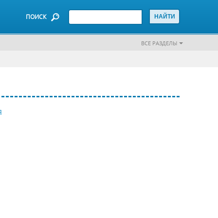
ПОИСК
ВСЕ РАЗДЕЛЫ
Я