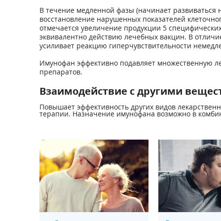
В течение медленной фазы (начинает развиваться н
восстановление нарушенных показателей клеточног
отмечается увеличение продукции 5 специфически
эквивалентно действию лечебных вакцин. В отличие
усиливает реакцию гиперчувствительности немедле
Имунофан эффективно подавляет множественную лек
препаратов.
Взаимодействие с другими вещес
Повышает эффективность других видов лекарственн
терапии. Назначение имунофана возможно в комб