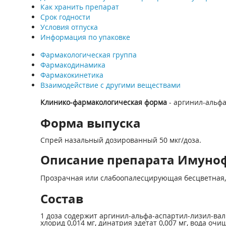
Как хранить препарат
Срок годности
Условия отпуска
Информация по упаковке
Фармакологическая группа
Фармакодинамика
Фармакокинетика
Взаимодействие с другими веществами
Клинико-фармакологическая форма
- аргинил-альфа
Форма выпуска
Спрей назальный дозированный 50 мкг/доза.
Описание препарата Имуноф
Прозрачная или слабоопалесцирующая бесцветная, 
Состав
1 доза содержит аргинил-альфа-аспартил-лизил-вали
хлорид 0,014 мг, динатрия эдетат 0,007 мг, вода очи