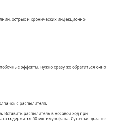
яний, острых и хронических инфекционно-
побочные эффекты, нужно сразу же обратиться очно
олпачок с распылителя.
. Вставить распылитель в носовой ход при
ата содержится 50 мкг имунофана. Суточная доза не