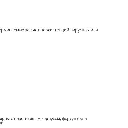
держиваемых за счет персистенций вирусных или
ором с пластиковым корпусом, форсункой и
ни