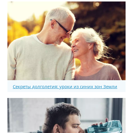
Секреты долголетия: уроки из синих зон Земли