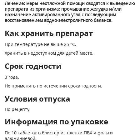
Лечение: меры неотложной помощи сводятся к выведению
препарата из организма: промывание желудка и/или
назначение активированного угля с последующим
восстановлением водно-электролитного баланса.
Как хранить препарат
При температуре не выше 25 °С.
Хранить в недоступном для детей месте.
Срок годности
3 года.
Не применять по истечении срока годности.
Условия отпуска
По рецепту
Информация по упаковке
По 10 таблеток в блистер из пленки ПВХ и фольги
алюминиевой.