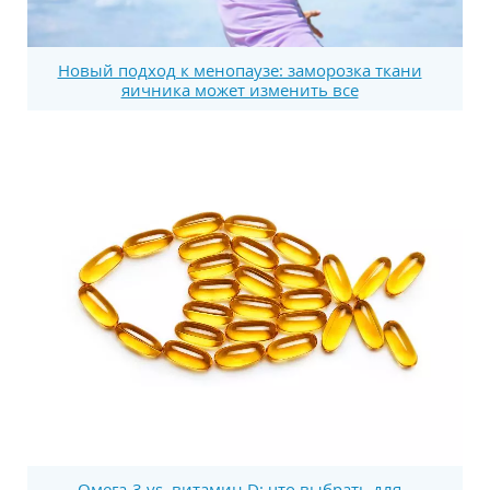
Новый подход к менопаузе: заморозка ткани
яичника может изменить все
Омега-3 vs. витамин D: что выбрать для