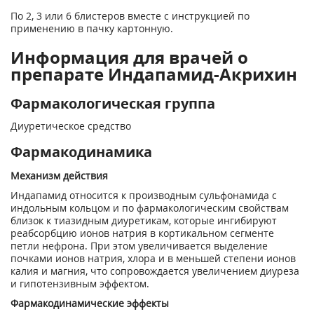
По 2, 3 или 6 блистеров вместе с инструкцией по
применению в пачку картонную.
Информация для врачей о
препарате Индапамид-Акрихин
Фармакологическая группа
Диуретическое средство
Фармакодинамика
Механизм действия
Индапамид относится к производным сульфонамида с
индольным кольцом и по фармакологическим свойствам
близок к тиазидным диуретикам, которые ингибируют
реабсорбцию ионов натрия в кортикальном сегменте
петли нефрона. При этом увеличивается выделение
почками ионов натрия, хлора и в меньшей степени ионов
калия и магния, что сопровождается увеличением диуреза
и гипотензивным эффектом.
Фармакодинамические эффекты