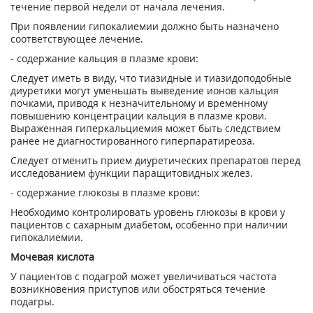
течение первой недели от начала лечения.
При появлении гипокалиемии должно быть назначено
соответствующее лечение.
- содержание кальция в плазме крови:
Следует иметь в виду, что тиазидные и тиазидоподобные
диуретики могут уменьшать выведение ионов кальция
почками, приводя к незначительному и временному
повышению концентрации кальция в плазме крови.
Выраженная гиперкальциемия может быть следствием
ранее не диагностированного гиперпаратиреоза.
Следует отменить прием диуретических препаратов перед
исследованием функции паращитовидных желез.
- содержание глюкозы в плазме крови:
Необходимо контролировать уровень глюкозы в крови у
пациентов с сахарным диабетом, особенно при наличии
гипокалиемии.
Мочевая кислота
У пациентов с подагрой может увеличиваться частота
возникновения приступов или обостряться течение
подагры.