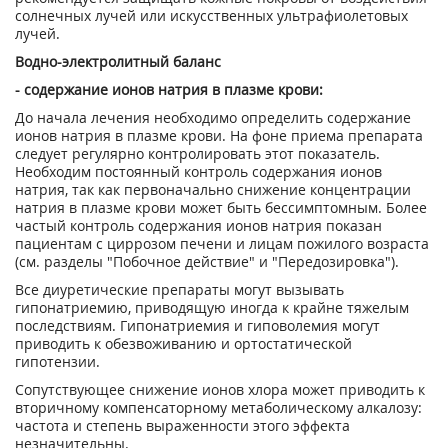
солнечных лучей или искусственных ультрафиолетовых
лучей.
Водно-электролитный баланс
- содержание ионов натрия в плазме крови:
До начала лечения необходимо определить содержание
ионов натрия в плазме крови. На фоне приема препарата
следует регулярно контролировать этот показатель.
Необходим постоянный контроль содержания ионов
натрия, так как первоначально снижение концентрации
натрия в плазме крови может быть бессимптомным. Более
частый контроль содержания ионов натрия показан
пациентам с циррозом печени и лицам пожилого возраста
(см. разделы "Побочное действие" и "Передозировка").
Все диуретические препараты могут вызывать
гипонатриемию, приводящую иногда к крайне тяжелым
последствиям. Гипонатриемия и гиповолемия могут
приводить к обезвоживанию и ортостатической
гипотензии.
Сопутствующее снижение ионов хлора может приводить к
вторичному компенсаторному метаболическому алкалозу:
частота и степень выраженности этого эффекта
незначительны.