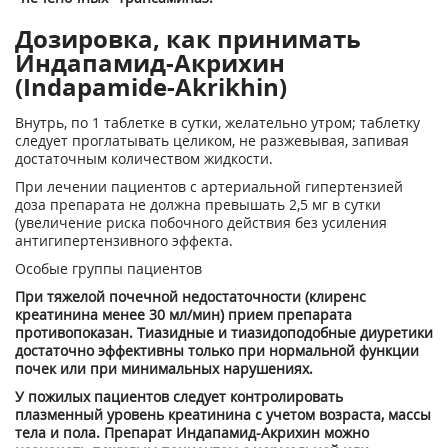
Дозировка, как принимать
Индапамид-Акрихин
(Indapamide-Akrikhin)
Внутрь, по 1 таблетке в сутки, желательно утром; таблетку
следует проглатывать целиком, не разжевывая, запивая
достаточным количеством жидкости.
При лечении пациентов с артериальной гипертензией
доза препарата не должна превышать 2,5 мг в сутки
(увеличение риска побочного действия без усиления
антигипертензивного эффекта.
Особые группы пациентов
При тяжелой почечной недостаточности (клиренс
креатинина менее 30 мл/мин) прием препарата
противопоказан. Тиазидные и тиазидоподобные диуретики
достаточно эффективны только при нормальной функции
почек или при минимальных нарушениях.
У пожилых пациентов следует контролировать
плазменный уровень креатинина с учетом возраста, массы
тела и пола. Препарат Индапамид-Акрихин можно