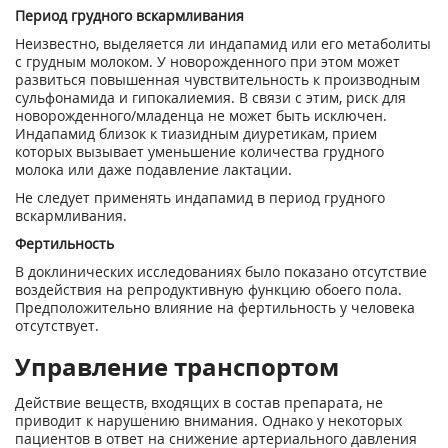
Период грудного вскармливания
Неизвестно, выделяется ли индапамид или его метаболиты
с грудным молоком. У новорожденного при этом может
развиться повышенная чувствительность к производным
сульфонамида и гипокалиемия. В связи с этим, риск для
новорожденного/младенца не может быть исключен.
Индапамид близок к тиазидным диуретикам, прием
которых вызывает уменьшение количества грудного
молока или даже подавление лактации.
Не следует применять индапамид в период грудного
вскармливания.
Фертильность
В доклинических исследованиях было показано отсутствие
воздействия на репродуктивную функцию обоего пола.
Предположительно влияние на фертильность у человека
отсутствует.
Управление транспортом
Действие веществ, входящих в состав препарата, не
приводит к нарушению внимания. Однако у некоторых
пациентов в ответ на снижение артериального давления