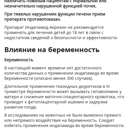
назначать пожилым пациентам с нормальной или
незначительно нарушенной функцией почек.
При тяжелых нарушениях функции печени прием
препарата противопоказан.
Препарат Индапамид-Акрихин не рекомендуется
применять для лечения детей до 18 лет в связи с
недостатком сведений о безопасности и эффективности.
Влияние на беременность
Беременность
В настоящий момент времени нет достаточного
количества данных о применении индапамида во время
беременности (описано менее 300 случаев).
Длительное применение тиазидных диуретиков в III
триместре беременности может вызывать гиповолемию у
матери и снижение маточно-плацентарного кровотока, что
приводит к фетоплацентарной ишемии и задержке
развития плода.
В исследованиях на животных не было выявлено прямого
или непрямого воздействия на беременность. Следует
избегать применения индапамида во время беременности.