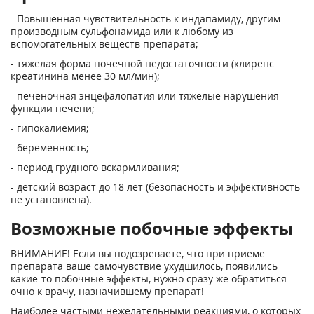
- Повышенная чувствительность к индапамиду, другим
производным сульфонамида или к любому из
вспомогательных веществ препарата;
- тяжелая форма почечной недостаточности (клиренс
креатинина менее 30 мл/мин);
- печеночная энцефалопатия или тяжелые нарушения
функции печени;
- гипокалиемия;
- беременность;
- период грудного вскармливания;
- детский возраст до 18 лет (безопасность и эффективность
не установлена).
Возможные побочные эффекты
ВНИМАНИЕ! Если вы подозреваете, что при приеме
препарата ваше самочувствие ухудшилось, появились
какие-то побочные эффекты, нужно сразу же обратиться
очно к врачу, назначившему препарат!
Наиболее частыми нежелательными реакциями, о которых