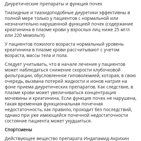
Диуретические препараты и функция почек
Тиазидные и тиазидоподобные диуретики эффективны в
полной мере только у пациентов с нормальной или
незначительно нарушенной функцией почек (содержание
креатинина в плазме крови у взрослых лиц ниже 25 мг/л
или 220 мкмоль/л).
У пациентов пожилого возраста нормальный уровень
креатинина в плазме крови рассчитывают с учетом
возраста, массы тела и пола.
Следует учитывать, что в начале лечения у пациентов
может наблюдаться снижение скорости клубочковой
фильтрации, обусловленное гиповолемией, которая, в свою
очередь, вызвана потерей жидкости и ионов натрия на
фоне приема диуретических препаратов. Как следствие, в
плазме крови может увеличиваться концентрация
мочевины и креатинина. Если функция почек не нарушена,
такая временная функциональная почечная
недостаточность, как правило, проходит без последствий,
однако при уже имеющейся почечной недостаточности
состояние пациента может ухудшиться.
Спортсмены
Действующее вещество препарата Индапамид-Акрихин