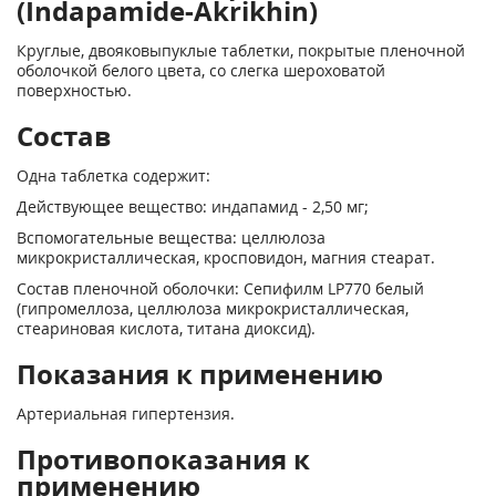
(Indapamide-Akrikhin)
Круглые, двояковыпуклые таблетки, покрытые пленочной
оболочкой белого цвета, со слегка шероховатой
поверхностью.
Состав
Одна таблетка содержит:
Действующее вещество: индапамид - 2,50 мг;
Вспомогательные вещества: целлюлоза
микрокристаллическая, кросповидон, магния стеарат.
Состав пленочной оболочки: Сепифилм LP770 белый
(гипромеллоза, целлюлоза микрокристаллическая,
стеариновая кислота, титана диоксид).
Показания к применению
Артериальная гипертензия.
Противопоказания к
применению