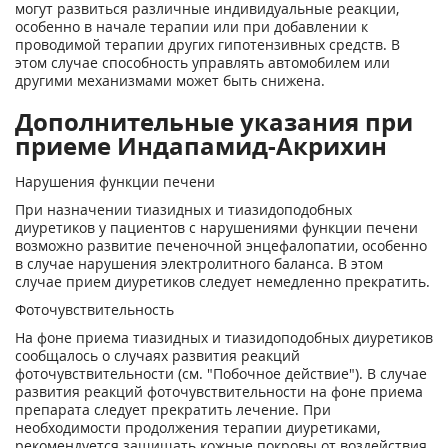
могут развиться различные индивидуальные реакции,
особенно в начале терапии или при добавлении к
проводимой терапии других гипотензивных средств. В
этом случае способность управлять автомобилем или
другими механизмами может быть снижена.
Дополнительные указания при
приеме Индапамид-Акрихин
Нарушения функции печени
При назначении тиазидных и тиазидоподобных
диуретиков у пациентов с нарушениями функции печени
возможно развитие печеночной энцефалопатии, особенно
в случае нарушения электролитного баланса. В этом
случае прием диуретиков следует немедленно прекратить.
Фоточувствительность
На фоне приема тиазидных и тиазидоподобных диуретиков
сообщалось о случаях развития реакций
фоточувствительности (см. "Побочное действие"). В случае
развития реакций фоточувствительности на фоне приема
препарата следует прекратить лечение. При
необходимости продолжения терапии диуретиками,
рекомендуется защищать кожные покровы от воздействия