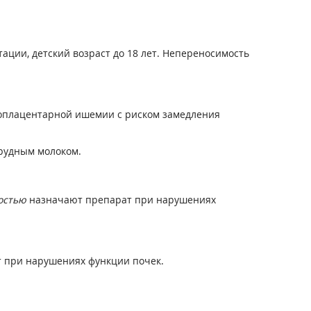
тации, детский возраст до 18 лет. Непереносимость
оплацентарной ишемии с риском замедления
грудным молоком.
остью
назначают препарат при нарушениях
 при нарушениях функции почек.