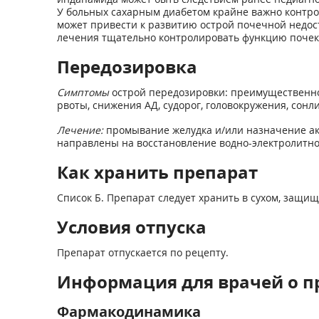
У больных сахарным диабетом крайне важно контро
может привести к развитию острой почечной недос
лечения тщательно контролировать функцию почек
Передозировка
Симптомы
острой передозировки: преимущественно
рвоты, снижения АД, судорог, головокружения, сонл
Лечение:
промывание желудка и/или назначение ак
направлены на восстановление водно-электролитно
Как хранить препарат
Список Б. Препарат следует хранить в сухом, защищ
Условия отпуска
Препарат отпускается по рецепту.
Информация для врачей о п
Фармакодинамика