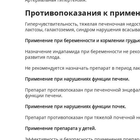
Противопоказания к приме
Гиперчувствительность, тяжелая печеночная недоста
лактозы, галактоземия, синдром нарушения всасыва
Применение при беременности и кормлении грудью
Назначение индапамида при беременности не реко
развития плода.
Не рекомендуется назначать препарат в период лак
Применение при нарушениях функции печени.
Препарат противопоказан при печеночной энцефал
функции печени.
Применение при нарушениях функции почек.
Препарат противопоказан при тяжелой почечной не
Применение препарата у детей.
Эффективность и безопасность применения препарат