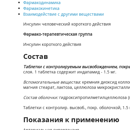
Фармакодинамика
Фармакокинетика
Взаимодействие с другими веществами
Инсулин человеческий короткого действия
Фармако-терапевтическая группа
Инсулин короткого действия
Состав
Таблетки с контролируемым высвобождением, покр
слоя. 1 таблетка содержит индапамид - 1.5 мг.
Вспомогательные вещества
: кремния диоксид колл
магния стеарат, лактоза, целлюлоза микрокристалли
Состав оболочки:
гидроксипропилметилцеллюлоза (гип
Таблетки с контролир. высвоб., покр. оболочкой, 1.5 мг
Показания к применению
Артериальная гипертензия.