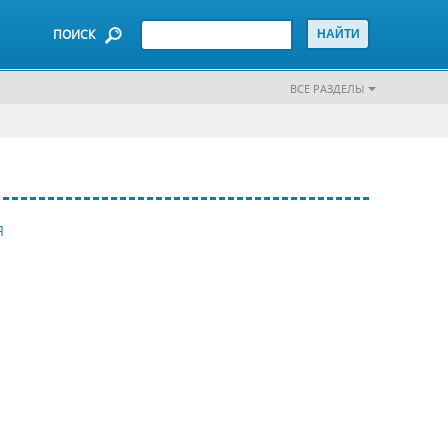
ПОИСК
ВСЕ РАЗДЕЛЫ
Я