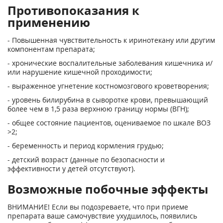
Противопоказания к
применению
- Повышенная чувствительность к иринотекану или другим
компонентам препарата;
- хронические воспалительные заболевания кишечника и/
или нарушение кишечной проходимости;
- выраженное угнетение костномозгового кроветворения;
- уровень билирубина в сыворотке крови, превышающий
более чем в 1,5 раза верхнюю границу нормы (ВГН);
- общее состояние пациентов, оцениваемое по шкале ВОЗ
>2;
- беременность и период кормления грудью;
- детский возраст (данные по безопасности и
эффективности у детей отсутствуют).
Возможные побочные эффекты
ВНИМАНИЕ! Если вы подозреваете, что при приеме
препарата ваше самочувствие ухудшилось, появились