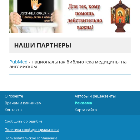
НАШИ ПАРТНЕРЫ
PubMed
- национальная библиотека медицины на
английском
О проекте
Авторы и рецензенты
Врачам и клиникам
Реклама
Контакты
Карта сайта
Сообщить об ошибке
Политика конфиденциальности
Пользовательское соглашение