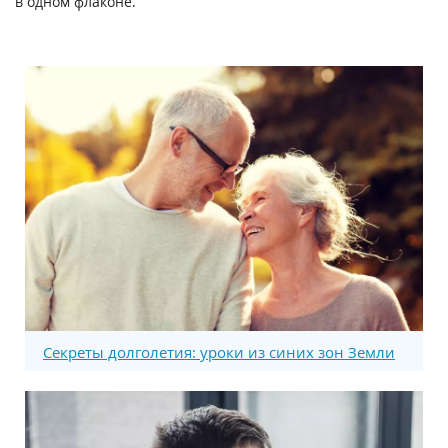
в одном флаконе.
Секреты долголетия: уроки из синих зон Земли