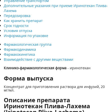
Управление транспортом
Дополнительные указания при приеме Иринотекан Плива-
Лахема
Передозировка
Как хранить препарат
Срок годности
Условия отпуска
Информация по упаковке
Фармакологическая группа
Фармакодинамика
Фармакокинетика
Взаимодействие с другими веществами
Клинико-фармакологическая форма
- иринотекан
Форма выпуска
Концентрат для приготовления раствора для инфузий, 20
мг/мл.
Описание препарата
Иринотекан Плива-Лахема
(Irinotecan Pliva-Lachema)