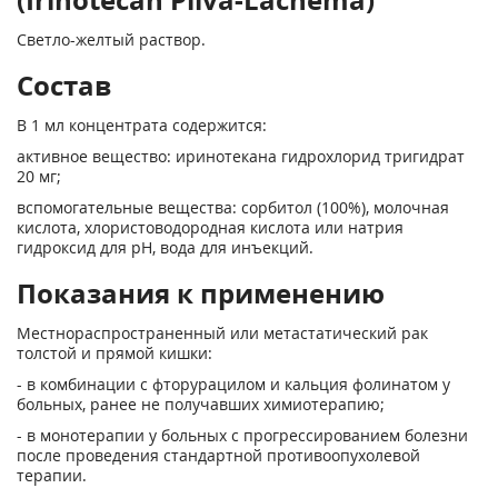
Светло-желтый раствор.
Состав
В 1 мл концентрата содержится:
активное вещество: иринотекана гидрохлорид тригидрат
20 мг;
вспомогательные вещества: сорбитол (100%), молочная
кислота, хлористоводородная кислота или натрия
гидроксид для pH, вода для инъекций.
Показания к применению
Местнораспространенный или метастатический рак
толстой и прямой кишки:
- в комбинации с фторурацилом и кальция фолинатом у
больных, ранее не получавших химиотерапию;
- в монотерапии у больных с прогрессированием болезни
после проведения стандартной противоопухолевой
терапии.