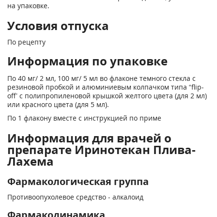
на упаковке.
Условия отпуска
По рецепту
Информация по упаковке
По 40 мг/ 2 мл, 100 мг/ 5 мл во флаконе темного стекла с
резиновой пробкой и алюминиевым колпачком типа “flip-
off’ с полипропиленовой крышкой желтого цвета (для 2 мл)
или красного цвета (для 5 мл).
По 1 флакону вместе с инструкцией по приме
Информация для врачей о
препарате Иринотекан Плива-
Лахема
Фармакологическая группа
Противоопухолевое средство - алкалоид
Фармакодинамика