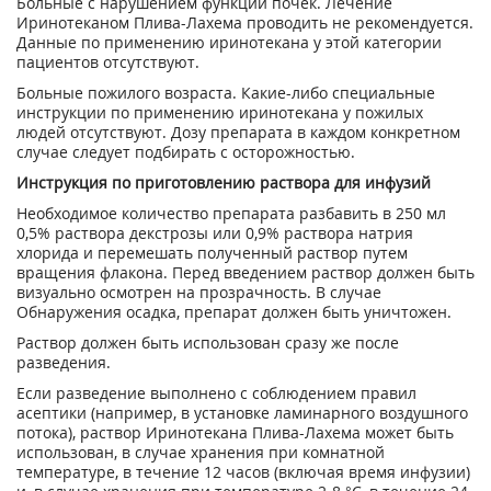
Больные с нарушением функции почек. Лечение
Иринотеканом Плива-Лахема проводить не рекомендуется.
Данные по применению иринотекана у этой категории
пациентов отсутствуют.
Больные пожилого возраста. Какие-либо специальные
инструкции по применению иринотекана у пожилых
людей отсутствуют. Дозу препарата в каждом конкретном
случае следует подбирать с осторожностью.
Инструкция по приготовлению раствора для инфузий
Необходимое количество препарата разбавить в 250 мл
0,5% раствора декстрозы или 0,9% раствора натрия
хлорида и перемешать полученный раствор путем
вращения флакона. Перед введением раствор должен быть
визуально осмотрен на прозрачность. В случае
Обнаружения осадка, препарат должен быть уничтожен.
Раствор должен быть использован сразу же после
разведения.
Если разведение выполнено с соблюдением правил
асептики (например, в установке ламинарного воздушного
потока), раствор Иринотекана Плива-Лахема может быть
использован, в случае хранения при комнатной
температуре, в течение 12 часов (включая время инфузии)