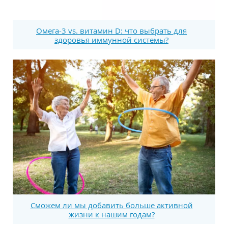
Омега-3 vs. витамин D: что выбрать для
здоровья иммунной системы?
Сможем ли мы добавить больше активной
жизни к нашим годам?