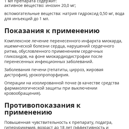
1 мл препарата содержит:
активное вещество: инозин 20,0 мг;
вспомогательные вещества: натрия гидроксид 0,50 мг, вода
для инъекций до 1 мл.
Показания к применению
Комплексное лечение перенесенного инфаркта миокарда,
ишемической болезни сердца, нарушений сердечного
ритма, обусловленного применением сердечных
гликозидов, на фоне миокардиодистрофии после
перенесенных инфекционных заболеваний.
Заболевания печени (гепатиты, цирроз, жировая
дистрофия), урокопропорфирия.
Операции на изолированной почке (в качестве средства
фармакологической защиты при выключении
кровообращения).
Противопоказания к
применению
Повышенная чувствительность к препарату, подагра,
гиперурикемия, возраст до 18 лет (эффективность и