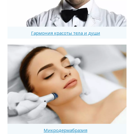
Гармония красоты тела и души
Микродермабразия