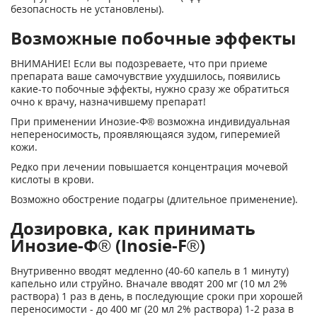
безопасность не установлены).
Возможные побочные эффекты
ВНИМАНИЕ! Если вы подозреваете, что при приеме
препарата ваше самочувствие ухудшилось, появились
какие-то побочные эффекты, нужно сразу же обратиться
очно к врачу, назначившему препарат!
При применении Инозие-Ф® возможна индивидуальная
непереносимость, проявляющаяся зудом, гиперемией
кожи.
Редко при лечении повышается концентрация мочевой
кислоты в крови.
Возможно обострение подагры (длительное применение).
Дозировка, как принимать
Инозие-Ф® (Inosie-F®)
Внутривенно вводят медленно (40-60 капель в 1 минуту)
капельно или струйно. Вначале вводят 200 мг (10 мл 2%
раствора) 1 раз в день, в последующие сроки при хорошей
переносимости - до 400 мг (20 мл 2% раствора) 1-2 раза в