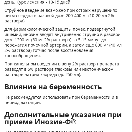
день. Курс лечения - 10-15 дней.
Струйное введение возможно при острых нарушениях
ритма сердца в разовой дозе 200-400 мг (10-20 мл 2%
раствора).
Для фармакологической защиты почек, подвергнутой
ишемии, инозин вводят внутривенно струйно в разовой
дозе 1200 мг (60 мг 2% раствора) за 5-15 минут до
пережатия почечной артерии, а затем еще 800 мг (40 мл
2% раствора) тотчас после восстановления
кровообращения.
При капельном введении в вену 2% раствор препарата
разводят в 5% растворе глюкозы или изотоническом
растворе натрия хлорида (до 250 мл).
Влияние на беременность
Не рекомендуется использовать при беременности и в
период лактации.
Дополнительные указания при
приеме Инозие-Ф®