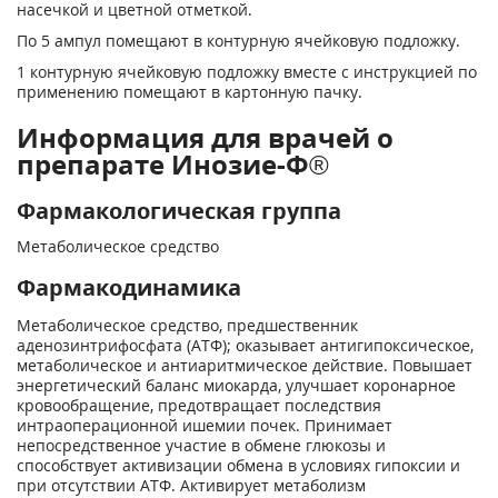
насечкой и цветной отметкой.
По 5 ампул помещают в контурную ячей­ковую подложку.
1 контурную ячейковую подложку вместе с инструкцией по
применению помещают в картонную пачку.
Информация для врачей о
препарате Инозие-Ф®
Фармакологическая группа
Метаболическое средство
Фармакодинамика
Метаболическое средство, предшественник
аденозинтрифосфата (АТФ); оказывает антигипоксическое,
метаболическое и антиаритмическое действие. Повышает
энергетический баланс миокарда, улучшает коронарное
кровообращение, предотвращает последствия
интраоперационной ишемии почек. Принимает
непосредственное участие в обмене глюкозы и
способствует активизации обмена в условиях гипоксии и
при отсутствии АТФ. Активирует метаболизм