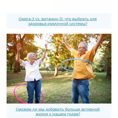
Омега-3 vs. витамин D: что выбрать для
здоровья иммунной системы?
Сможем ли мы добавить больше активной
жизни к нашим годам?