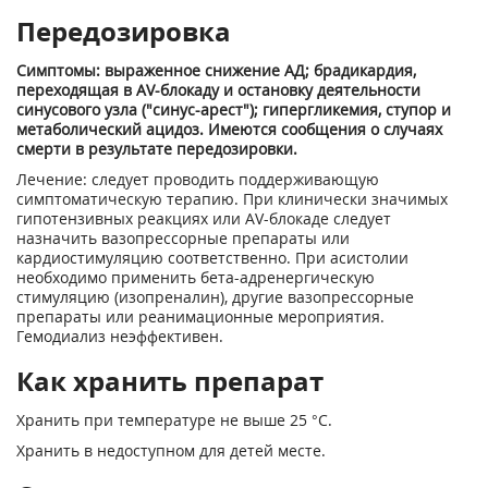
Передозировка
Симптомы: выраженное снижение АД; брадикардия,
переходящая в AV-блокаду и остановку деятельности
синусового узла ("синус-арест"); гипергликемия, ступор и
метаболический ацидоз. Имеются сообщения о случаях
смерти в результате передозировки.
Лечение: следует проводить поддерживающую
симптоматическую терапию. При клинически значимых
гипотензивных реакциях или AV-блокаде следует
назначить вазопрессорные препараты или
кардиостимуляцию соответственно. При асистолии
необходимо применить бета-адренергическую
стимуляцию (изопреналин), другие вазопрессорные
препараты или реанимационные мероприятия.
Гемодиализ неэффективен.
Как хранить препарат
Хранить при температуре не выше 25 °С.
Хранить в недоступном для детей месте.