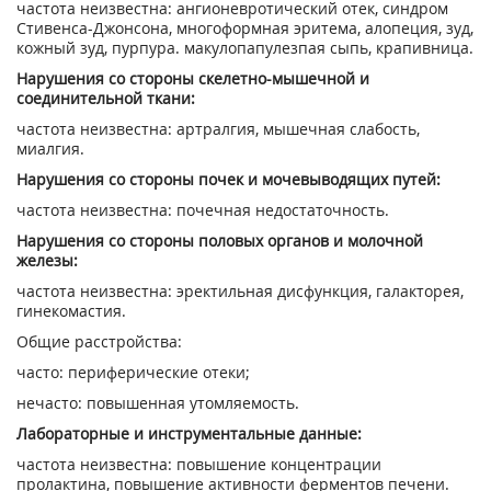
частота неизвестна: ангионевротический отек, синдром
Стивенса-Джонсона, многоформная эритема, алопеция, зуд,
кожный зуд, пурпура. макулопапулезпая сыпь, крапивница.
Нарушения со стороны скелетно-мышечной и
соединительной ткани:
частота неизвестна: артралгия, мышечная слабость,
миалгия.
Нарушения со стороны почек и мочевыводящих путей:
частота неизвестна: почечная недостаточность.
Нарушения со стороны половых органов и молочной
железы:
частота неизвестна: эректильная дисфункция, галакторея,
гинекомастия.
Общие расстройства:
часто: периферические отеки;
нечасто: повышенная утомляемость.
Лабораторные и инструментальные данные:
частота неизвестна: повышение концентрации
пролактина, повышение активности ферментов печени.