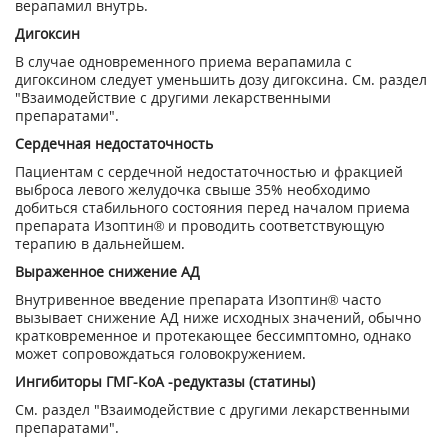
верапамил внутрь.
Дигоксин
В случае одновременного приема верапамила с
дигоксином следует уменьшить дозу дигоксина. См. раздел
"Взаимодействие с другими лекарственными
препаратами".
Сердечная недостаточность
Пациентам с сердечной недостаточностью и фракцией
выброса левого желудочка свыше 35% необходимо
добиться стабильного состояния перед началом приема
препарата Изоптин® и проводить соответствующую
терапию в дальнейшем.
Выраженное снижение АД
Внутривенное введение препарата Изоптин® часто
вызывает снижение АД ниже исходных значений, обычно
кратковременное и протекающее бессимптомно, однако
может сопровождаться головокружением.
Ингибиторы ГМГ-КоА -редуктазы (статины)
См. раздел "Взаимодействие с другими лекарственными
препаратами".