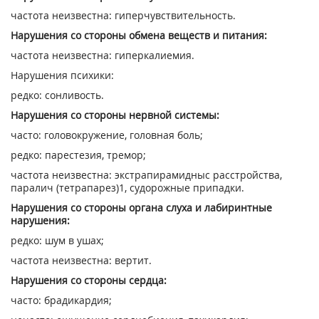
частота неизвестна: гиперчувствительность.
Нарушения со стороны обмена веществ и питания:
частота неизвестна: гиперкалиемия.
Нарушения психики:
редко: сонливость.
Нарушения со стороны нервной системы:
часто: головокружение, головная боль;
редко: парестезия, тремор;
частота неизвестна: экстрапирамидныс расстройства,
паралич (тетрапарез)
1
, судорожные припадки.
Нарушения со стороны органа слуха и лабиpинтные
нарушения:
редко: шум в ушах;
частота неизвестна: вертит.
Нарушения со стороны сердца:
часто: брадикардия;