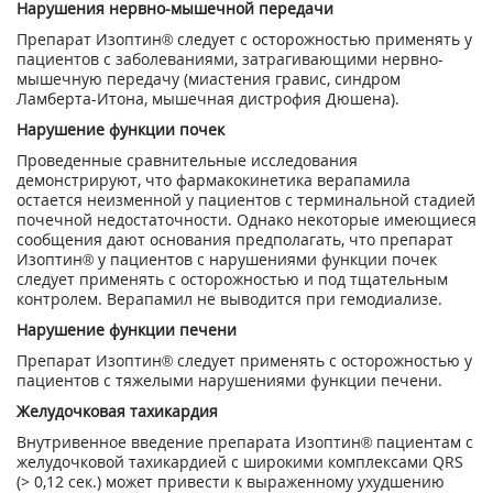
Нарушения нервно-мышечной передачи
Препарат Изоптин® следует с осторожностью применять у
пациентов с заболеваниями, затрагивающими нервно-
мышечную передачу (миастения гравис, синдром
Ламберта-Итона, мышечная дистрофия Дюшена).
Нарушение функции почек
Проведенные сравнительные исследования
демонстрируют, что фармакокинетика верапамила
остается неизменной у пациентов с терминальной стадией
почечной недостаточности. Однако некоторые имеющиеся
сообщения дают основания предполагать, что препарат
Изоптин® у пациентов с нарушениями функции почек
следует применять с осторожностью и под тщательным
контролем. Верапамил не выводится при гемодиализе.
Нарушение функции печени
Препарат Изоптин® следует применять с осторожностью у
пациентов с тяжелыми нарушениями функции печени.
Желудочковая тахикардия
Внутривенное введение препарата Изоптин® пациентам с
желудочковой тахикардией с широкими комплексами QRS
(> 0,12 сек.) может привести к выраженному ухудшению