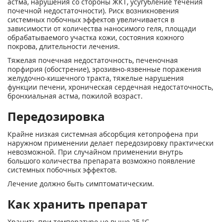
астма, нарушения со стороны ЖКТ, усугубление течения
почечной недостаточности). Риск возникновения
системных побочных эффектов увеличивается в
зависимости от количества наносимого геля, площади
обрабатываемого участка кожи, состояния кожного
покрова, длительности лечения.
Тяжелая почечная недостаточность, печеночная
порфирия (обострение), эрозивно-язвенные поражения
желудочно-кишечного тракта, тяжелые нарушения
функции печени, хроническая сердечная недостаточность,
бронхиальная астма, пожилой возраст.
Передозировка
Крайне низкая системная абсорбция кетопрофена при
наружном применении делает передозировку практически
невозможной. При случайном применении внутрь
большого количества препарата возможно появление
системных побочных эффектов.
Лечение должно быть симптоматическим.
Как хранить препарат
Хранить при температуре не выше 25 °С.