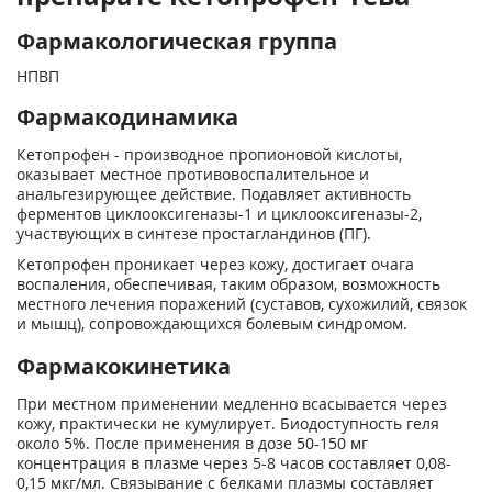
Фармакологическая группа
НПВП
Фармакодинамика
Кетопрофен - производное пропионовой кислоты,
оказывает местное противовоспалительное и
анальгезирующее действие. Подавляет активность
ферментов циклооксигеназы-1 и циклооксигеназы-2,
участвующих в синтезе простагландинов (ПГ).
Кетопрофен проникает через кожу, достигает очага
воспаления, обеспечивая, таким образом, возможность
местного лечения поражений (суставов, сухожилий, связок
и мышц), сопровождающихся болевым синдромом.
Фармакокинетика
При местном применении медленно всасывается через
кожу, практически не кумулирует. Биодоступность геля
около 5%. После применения в дозе 50-150 мг
концентрация в плазме через 5-8 часов составляет 0,08-
0,15 мкг/мл. Связывание с белками плазмы составляет