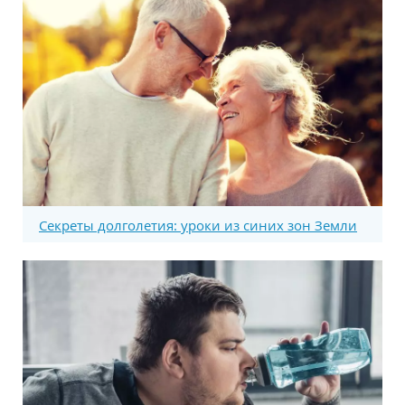
Секреты долголетия: уроки из синих зон Земли