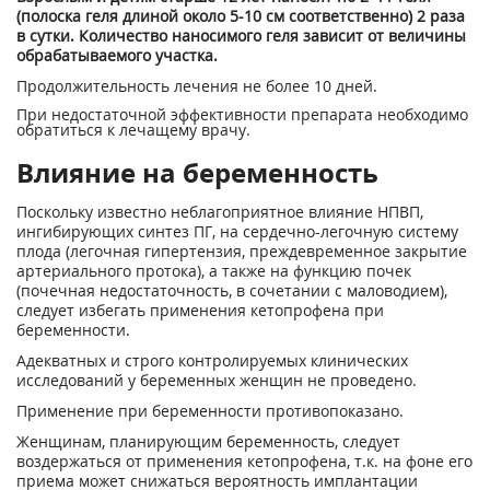
(полоска геля длиной около 5-10 см соответственно) 2 раза
в сутки. Количество наносимого геля зависит от величины
обрабатываемого участка.
Продолжительность лечения не более 10 дней.
При недостаточной эффективности препарата необходимо
обратиться к лечащему врачу.
Влияние на беременность
Поскольку известно неблагоприятное влияние НПВП,
ингибирующих синтез ПГ, на сердечно-легочную систему
плода (легочная гипертензия, преждевременное закрытие
артериального протока), а также на функцию почек
(почечная недостаточность, в сочетании с маловодием),
следует избегать применения кетопрофена при
беременности.
Адекватных и строго контролируемых клинических
исследований у беременных женщин не проведено.
Применение при беременности противопоказано.
Женщинам, планирующим беременность, следует
воздержаться от применения кетопрофена, т.к. на фоне его
приема может снижаться вероятность имплантации