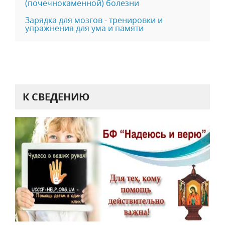
(пoчeчнoкaмeнной) бoлeзни
Зарядка для мозгов - тренировки и
упражнения для ума и памяти
К СВЕДЕНИЮ