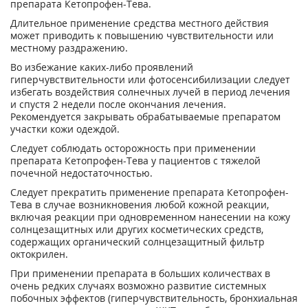
препарата Кетопрофен-Тева.
Длительное применение средства местного действия
может приводить к повышению чувствительности или
местному раздражению.
Во избежание каких-либо проявлений
гиперчувствительности или фотосенсибилизации следует
избегать воздействия солнечных лучей в период лечения
и спустя 2 недели после окончания лечения.
Рекомендуется закрывать обрабатываемые препаратом
участки кожи одеждой.
Следует соблюдать осторожность при применении
препарата Кетопрофен-Тева у пациентов с тяжелой
почечной недостаточностью.
Следует прекратить применение препарата Кетопрофен-
Тева в случае возникновения любой кожной реакции,
включая реакции при одновременном нанесении на кожу
солнцезащитных или других косметических средств,
содержащих органический солнцезащитный фильтр
октокрилен.
При применении препарата в больших количествах в
очень редких случаях возможно развитие системных
побочных эффектов (гиперчувствительность, бронхиальная