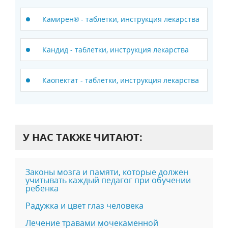
Камирен® - таблетки, инструкция лекарства
Кандид - таблетки, инструкция лекарства
Каопектат - таблетки, инструкция лекарства
У НАС ТАКЖЕ ЧИТАЮТ:
Законы мозга и памяти, которые должен
учитывать каждый педагог при обучении
ребенка
Радужка и цвет глаз человека
Лечение травами мoчeкaмeнной