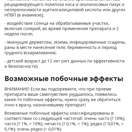
рецидивирующего полипоза носа и околоносовых пазух и
непереносимости ацетилсалициловой кислоты или других
НПВП (в анамнезе);
- воздействие солнца на обрабатываемые участки,
включая солярий, во время применения препарата и 2
недели после;
- мокнущие дерматозы, экзема, инфицированные ссадины,
раны в месте нанесения геля; беременность и период
грудного вскармливания;
- детский возраст до 12 лет (нет данных по эффективности
и безопасности).
Возможные побочные эффекты
ВНИМАНИЕ! Если вы подозреваете, что при приеме
препарата ваше самочувствие ухудшилось, появились
какие-то побочные эффекты, нужно сразу же обратиться
очно к врачу, назначившему препарат!
Возможные побочные эффекты классифицированы в
соответствии со следующей частотой: очень часто (? 10%),
часто (? 1%, < 10%); нечасто (? 0,1%, < 1%); редко (? 0,01%, <
0,1%); очень редко (< 0,01%).