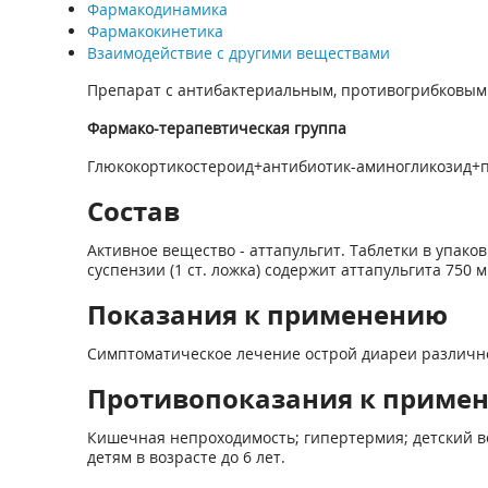
Фармакодинамика
Фармакокинетика
Взаимодействие с другими веществами
Препарат с антибактериальным, противогрибковым
Фармако-терапевтическая группа
Глюкокортикостероид+антибиотик-аминогликозид+п
Состав
Активное вещество - аттапульгит. Таблетки в упаков
суспензии (1 ст. ложка) содержит аттапульгита 750 м
Показания к применению
Симптоматическое лечение острой диареи различног
Противопоказания к приме
Кишечная непроходимость; гипертермия; детский во
детям в возрасте до 6 лет.