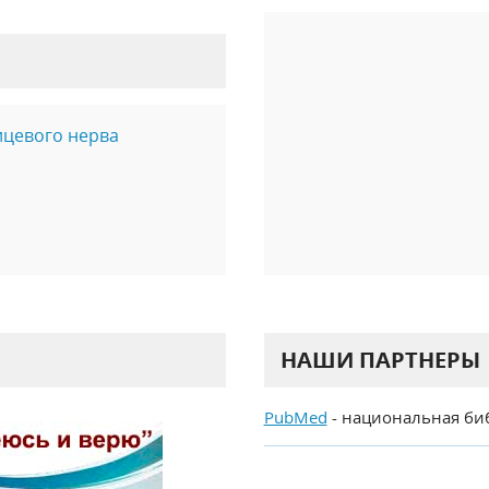
ицевого нерва
НАШИ ПАРТНЕРЫ
PubMed
- национальная би