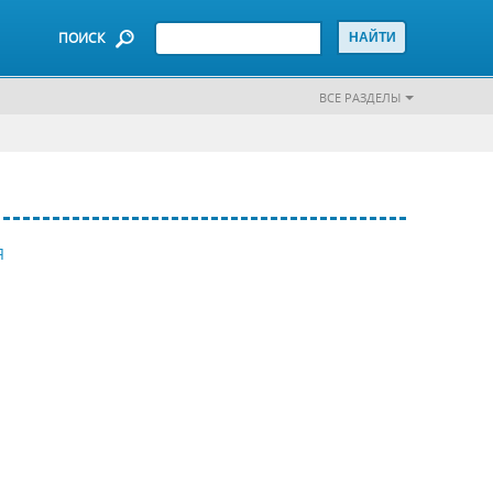
ПОИСК
ВСЕ РАЗДЕЛЫ
Я