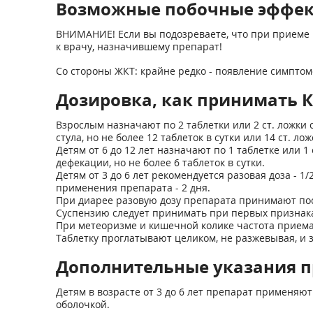
Возможные побочные эффе
ВНИМАНИЕ! Если вы подозреваете, что при приеме 
к врачу, назначившему препарат!
Со стороны ЖКТ: крайне редко - появление симпто
Дозировка, как принимать 
Взрослым назначают по 2 таблетки или 2 ст. ложки
стула, но не более 12 таблеток в сутки или 14 ст. ло
Детям от 6 до 12 лет назначают по 1 таблетке или 
дефекации, но не более 6 таблеток в сутки.
Детям от 3 до 6 лет рекомендуется разовая доза - 1
применения препарата - 2 дня.
При диарее разовую дозу препарата принимают по
Суспензию следует принимать при первых признака
При метеоризме и кишечной колике частота приема
Таблетку проглатывают целиком, не разжевывая, и 
Дополнительные указания п
Детям в возрасте от 3 до 6 лет препарат применяю
оболочкой.