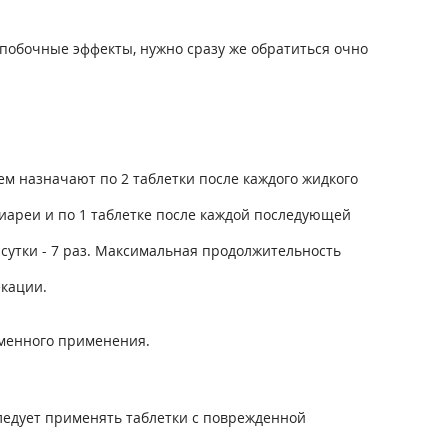
побочные эффекты, нужно сразу же обратиться очно
ем назначают по 2 таблетки после каждого жидкого
 диареи и по 1 таблетке после каждой последующей
а сутки - 7 раз. Максимальная продолжительность
кации.
еменного применения.
следует применять таблетки с поврежденной