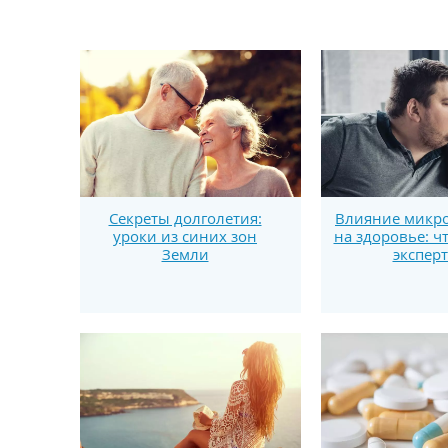
Секреты долголетия:
Влияние микро
уроки из синих зон
на здоровье: ч
Земли
экспер