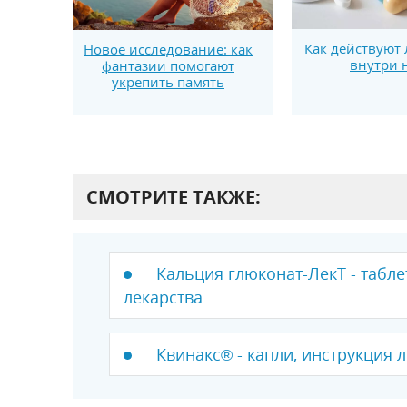
Как действуют 
Новое исследование: как
внутри 
фантазии помогают
укрепить память
СМОТРИТЕ ТАКЖЕ:
Кальция глюконат-ЛекТ - табле
лекарства
Квинакс® - капли, инструкция 