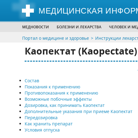
МЕДИЦИНСКАЯ ИНФОР
МЕДНОВОСТИ
БОЛЕЗНИ И ЛЕКАРСТВА
ЧЕЛОВЕК И М
Портал о медицине и здоровье
Инструкции лекарс
Каопектат (Kaopectate)
Состав
Показания к применению
Противопоказания к применению
Возможные побочные эффекты
Дозировка, как принимать Каопектат
Дополнительные указания при приеме Каопектат
Передозировка
Как хранить препарат
Условия отпуска