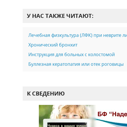
У НАС ТАКЖЕ ЧИТАЮТ:
Лечебная физкультура (ЛФК) при неврите л
Хронический бронхит
Инструкция для больных с колостомой
Буллезная кератопатия или отек роговицы
К СВЕДЕНИЮ