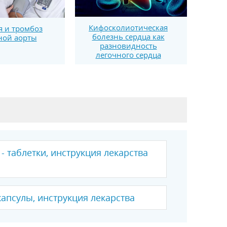
Кифосколиотическая
 и тромбоз
болезнь сердца как
ой аорты
разновидность
легочного сердца
- таблетки, инструкция лекарства
капсулы, инструкция лекарства