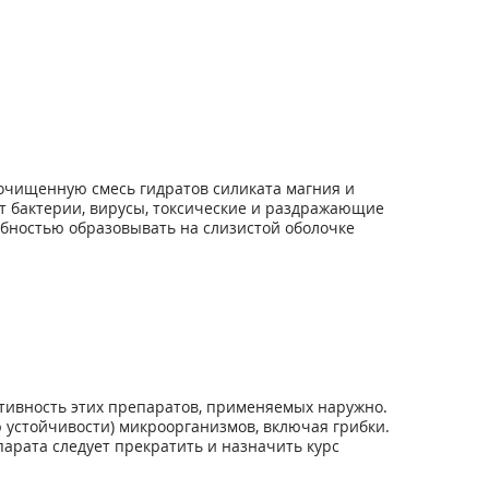
очищенную смесь гидратов силиката магния и
т бактерии, вирусы, токсические и раздражающие
обностью образовывать на слизистой оболочке
ивность этих препаратов, применяемых наружно.
устойчивости) микроорганизмов, включая грибки.
арата следует прекратить и назначить курс