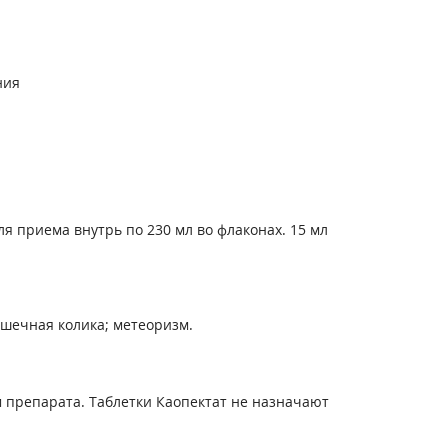
ния
ля приема внутрь по 230 мл во флаконах. 15 мл
ишечная колика; метеоризм.
м препарата. Таблетки Каопектат не назначают