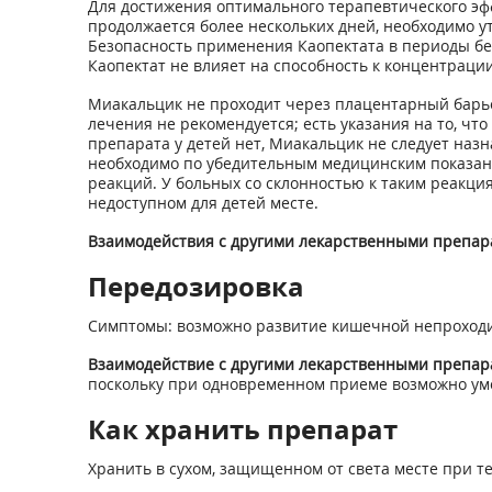
Для достижения оптимального терапевтического эф
продолжается более нескольких дней, необходимо у
Безопасность применения Каопектата в периоды бе
Каопектат не влияет на способность к концентраци
Миакальцик не проходит через плацентарный барье
лечения не рекомендуется; есть указания на то, ч
препарата у детей нет, Миакальцик не следует наз
необходимо по убедительным медицинским показани
реакций. У больных со склонностью к таким реакц
недоступном для детей месте.
Взаимодействия с другими лекарственными препар
Передозировка
Симптомы: возможно развитие кишечной непроходи
Взаимодействие с другими лекарственными препар
поскольку при одновременном приеме возможно ум
Как хранить препарат
Хранить в сухом, защищенном от света месте при те