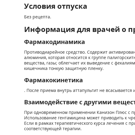
Условия отпуска
Без рецепта.
Информация для врачей о п
Фармакодинамика
Противодиарейное средство. Содержит активирован
алюминия, которая относится к группе палигорски
вещества, газы; облегчает их выведение с фекалия
кишечника тонкую защитную пленку.
Фармакокинетика
. После приема внутрь аттапульгит не всасывается 
Взаимодействие с другими вещес
При одновременном применении Канизон Плюс с пр
Использование гентамицина может приводить к чре
Если в рамках терапевтического курса лечения с п
соответствующей терапии.