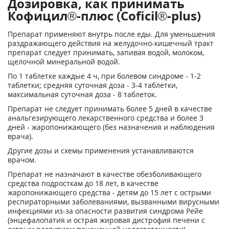
Дозировка, как принимать
Кофицил®-плюс (Coficil®-plus)
Препарат применяют внутрь после еды. Для уменьшения
раздражающего действия на желудочно-кишечный тракт
препарат следует принимать, запивая водой, молоком,
щелочной минеральной водой.
По 1 таблетке каждые 4 ч, при болевом синдроме - 1-2
таблетки; средняя суточная доза - 3-4 таблетки,
максимальная суточная доза - 8 таблеток.
Препарат не следует принимать более 5 дней в качестве
анальгезирующего лекарственного средства и более 3
дней - жаропонижающего (без назначения и наблюдения
врача).
Другие дозы и схемы применения устанавливаются
врачом.
Препарат не назначают в качестве обезболивающего
средства подросткам до 18 лет, в качестве
жаропонижающего средства - детям до 15 лет с острыми
респираторными заболеваниями, вызванными вирусными
инфекциями из-за опасности развития синдрома Рейе
(энцефалопатия и острая жировая дистрофия печени с