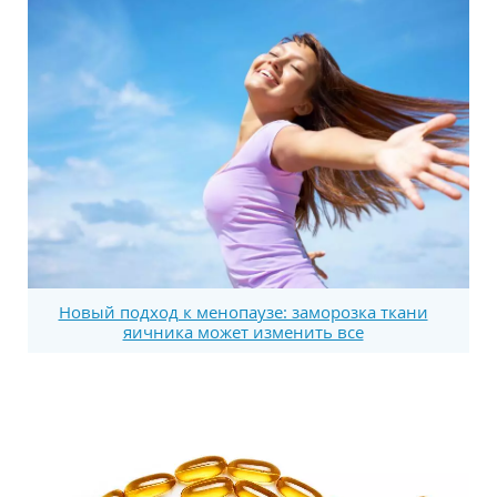
Новый подход к менопаузе: заморозка ткани
яичника может изменить все