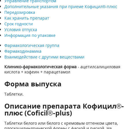
Управление транспортом
Дополнительные указания при приеме Кофицил®-плюс
Передозировка
Как хранить препарат
Срок годности
Условия отпуска
Информация по упаковке
Фармакологическая группа
Фармакодинамика
Взаимодействие с другими веществами
Клинико-фармакологическая форма
- ацетилсалициловая
кислота + кофеин + парацетамол
Форма выпуска
Таблетки.
Описание препарата Кофицил®-
плюс (Coficil®-plus)
Таблетки белого или белого с кремовым оттенком цвета,
плоскоцилиндрической формы с фаской и риской. На