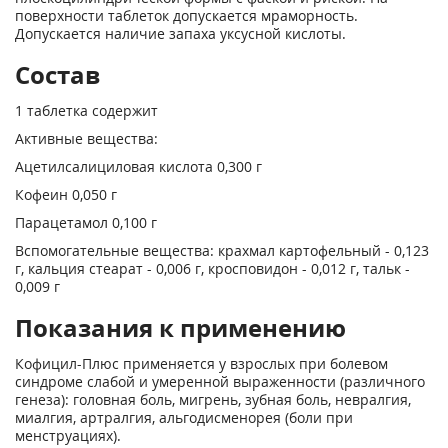
поверхности таблеток допускается мраморность.
Допускается наличие запаха уксусной кислоты.
Состав
1 таблетка содержит
Активные вещества:
Ацетилсалициловая кислота 0,300 г
Кофеин 0,050 г
Парацетамол 0,100 г
Вспомогательные вещества: крахмал картофельный - 0,123
г, кальция стеарат - 0,006 г, кросповидон - 0,012 г, тальк -
0,009 г
Показания к применению
Кофицил-Плюс применяется у взрослых при болевом
синдроме слабой и умеренной выраженности (различного
генеза): головная боль, мигрень, зубная боль, невралгия,
миалгия, артралгия, альгодисменорея (боли при
менструациях).