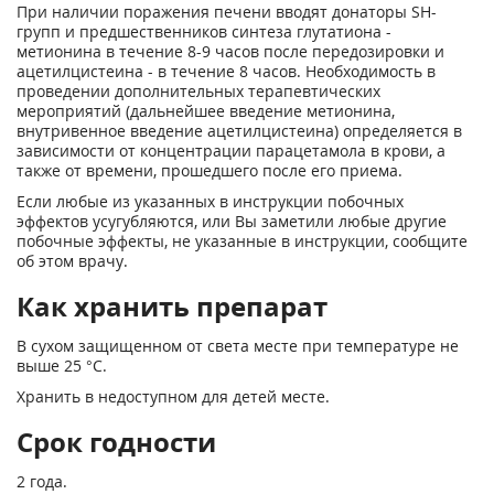
При наличии поражения печени вводят донаторы SH-
групп и предшественников синтеза глутатиона -
метионина в течение 8-9 часов после передозировки и
ацетилцистеина - в течение 8 часов. Необходимость в
проведении дополнительных терапевтических
мероприятий (дальнейшее введение метионина,
внутривенное введение ацетилцистеина) определяется в
зависимости от концентрации парацетамола в крови, а
также от времени, прошедшего после его приема.
Если любые из указанных в инструкции побочных
эффектов усугубляются, или Вы заметили любые другие
побочные эффекты, не указанные в инструкции, сообщите
об этом врачу.
Как хранить препарат
В сухом защищенном от света месте при температуре не
выше 25 °С.
Хранить в недоступном для детей месте.
Срок годности
2 года.