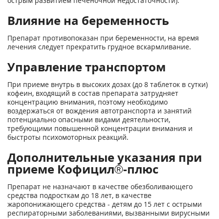
острым развитием печеночной недостаточности).
Влияние на беременность
Препарат противопоказан при беременности, на время
лечения следует прекратить грудное вскармливание.
Управление транспортом
При приеме внутрь в высоких дозах (до 8 таблеток в сутки)
кофеин, входящий в состав препарата затрудняет
концентрацию внимания, поэтому необходимо
воздержаться от вождения автотранспорта и занятий
потенциально опасными видами деятельности,
требующими повышенной концентрации внимания и
быстроты психомоторных реакций.
Дополнительные указания при
приеме Кофицил®-плюс
Препарат не назначают в качестве обезболивающего
средства подросткам до 18 лет, в качестве
жаропонижающего средства - детям до 15 лет с острыми
респираторными заболеваниями, вызванными вирусными