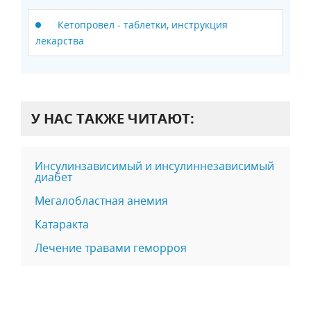
Кетопровел - таблетки, инструкция
лекарства
У НАС ТАКЖЕ ЧИТАЮТ:
Инсулинзависимый и инсулиннезависимый
диабет
Мегалобластная анемия
Катаракта
Лечение травами геморроя