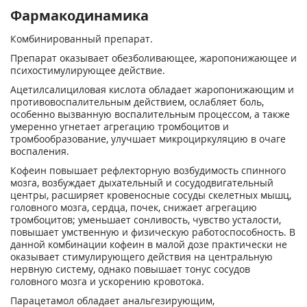
Фармакодинамика
Комбинированный препарат.
Препарат оказывает обезболивающее, жаропонижающее и
психостимулирующее действие.
Ацетилсалициловая кислота обладает жаропонижающим и
противовоспалительным действием, ослабляет боль,
особенно вызванную воспалительным процессом, а также
умеренно угнетает агрегацию тромбоцитов и
тромбообразование, улучшает микроциркуляцию в очаге
воспаления.
Кофеин повышает рефлекторную возбудимость спинного
мозга, возбуждает дыхательный и сосудодвигательный
центры, расширяет кровеносные сосуды скелетных мышц,
головного мозга, сердца, почек, снижает агрегацию
тромбоцитов; уменьшает сонливость, чувство усталости,
повышает умственную и физическую работоспособность. В
данной комбинации кофеин в малой дозе практически не
оказывает стимулирующего действия на центральную
нервную систему, однако повышает тонус сосудов
головного мозга и ускорению кровотока.
Парацетамол обладает анальгезирующим,