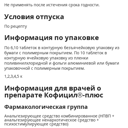
Не применять после истечения срока годности.
Условия отпуска
По рецепту
Информация по упаковке
По 6,10 таблеток в контурную безъячейковую упаковку из
бумаги с полимерным покрытием. По 10 таблеток в
контурную ячейковую упаковку из пленки
поливинилхлоридной и фольги алюминиевой или бумаги
упаковочной с полимерным покрытием.
1,2,3,4,5 к
Информация для врачей о
препарате Кофицил®-плюс
Фармакологическая группа
Анальгезирующее средство комбинированное (НПВП +
анальгезирующее ненаркотическое средство +
психостимулирующее средство)