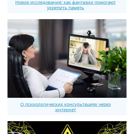
Новое исследование: как фантазии помогают
укрепить память
О психологических консультациях через
интернет