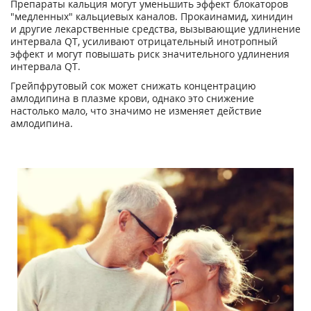
Препараты кальция могут уменьшить эффект блокаторов
"медленных" кальциевых каналов. Прокаинамид, хинидин
и другие лекарственные средства, вызывающие удлинение
интервала QT, усиливают отрицательный инотропный
эффект и могут повышать риск значительного удлинения
интервала QT.
Грейпфрутовый сок может снижать концентрацию
амлодипина в плазме крови, однако это снижение
настолько мало, что значимо не изменяет действие
амлодипина.