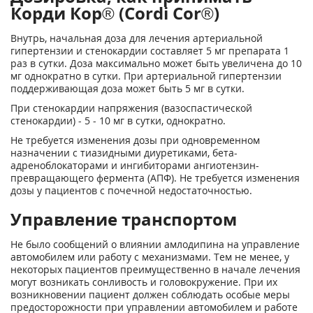
Корди Кор® (Cordi Cor®)
Внутрь, начальная доза для лечения артериальной
гипертензии и стенокардии составляет 5 мг препарата 1
раз в сутки. Доза максимально может быть увеличена до 10
мг однократно в сутки. При артериальной гипертензии
поддерживающая доза может быть 5 мг в сутки.
При стенокардии напряжения (вазоспастической
стенокардии) - 5 - 10 мг в сутки, однократно.
Не требуется изменения дозы при одновременном
назначении с тиазидными диуретиками, бета-
адреноблокаторами и ингибиторами ангиотензин-
превращающего фермента (АПФ). Не требуется изменения
дозы у пациентов с почечной недостаточностью.
Управление транспортом
Не было сообщений о влиянии амлодипина на управление
автомобилем или работу с механизмами. Тем не менее, у
некоторых пациентов преимущественно в начале лечения
могут возникать сонливость и головокружение. При их
возникновении пациент должен соблюдать особые меры
предосторожности при управлении автомобилем и работе