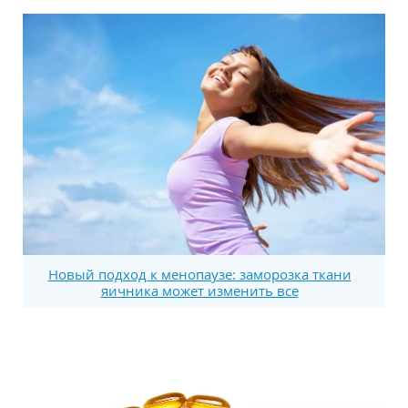
Новый подход к менопаузе: заморозка ткани
яичника может изменить все