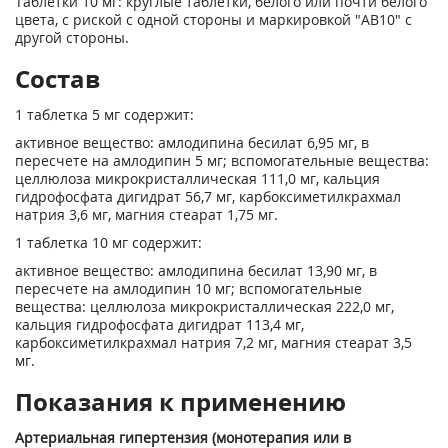
Таблетки 10 мг: круглые таблетки, белого или почти белого
цвета, с риской с одной стороны и маркировкой "АВ10" с
другой стороны.
Состав
1 таблетка 5 мг содержит:
активное вещество: амлодипина бесилат 6,95 мг, в
пересчете на амлодипин 5 мг; вспомогательные вещества:
целлюлоза микрокристаллическая 111,0 мг, кальция
гидрофосфата дигидрат 56,7 мг, карбоксиметилкрахмал
натрия 3,6 мг, магния стеарат 1,75 мг.
1 таблетка 10 мг содержит:
активное вещество: амлодипина бесилат 13,90 мг, в
пересчете на амлодипин 10 мг; вспомогательные
вещества: целлюлоза микрокристаллическая 222,0 мг,
кальция гидрофосфата дигидрат 113,4 мг,
карбоксиметилкрахмал натрия 7,2 мг, магния стеарат 3,5
мг.
Показания к применению
Артериальная гипертензия (монотерапия или в