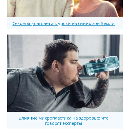
Секреты долголетия: уроки из синих зон Земли
Влияние микропластика на здоровье: что
говорят эксперты