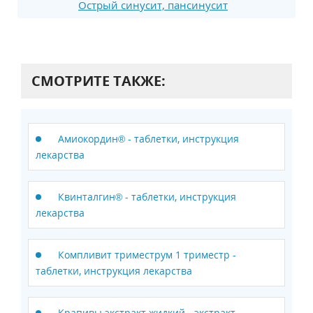
Острый синусит, пансинусит
СМОТРИТЕ ТАКЖЕ:
Амиокордин® - таблетки, инструкция
лекарства
Квинталгин® - таблетки, инструкция
лекарства
Компливит триместрум 1 триместр -
таблетки, инструкция лекарства
Крапивы экстракт жидкий - экстракт,