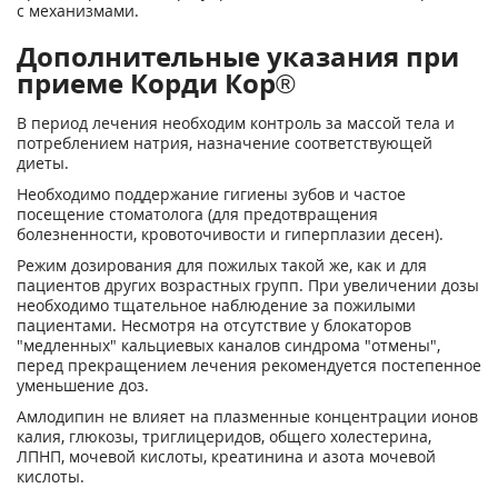
с механизмами.
Дополнительные указания при
приеме Корди Кор®
В период лечения необходим контроль за массой тела и
потреблением натрия, назначение соответствующей
диеты.
Необходимо поддержание гигиены зубов и частое
посещение стоматолога (для предотвращения
болезненности, кровоточивости и гиперплазии десен).
Режим дозирования для пожилых такой же, как и для
пациентов других возрастных групп. При увеличении дозы
необходимо тщательное наблюдение за пожилыми
пациентами. Несмотря на отсутствие у блокаторов
"медленных" кальциевых каналов синдрома "отмены",
перед прекращением лечения рекомендуется постепенное
уменьшение доз.
Амлодипин не влияет на плазменные концентрации ионов
калия, глюкозы, триглицеридов, общего холестерина,
ЛПНП, мочевой кислоты, креатинина и азота мочевой
кислоты.