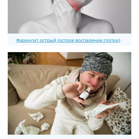
Фарингит острый (острое воспаление глотки)