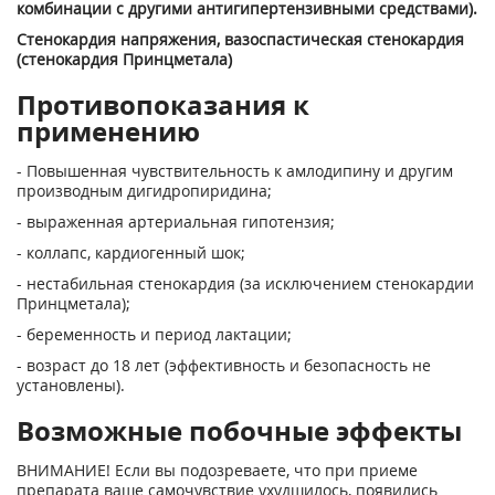
комбинации с другими антигипертензивными средствами).
Стенокардия напряжения, вазоспастическая стенокардия
(стенокардия Принцметала)
Противопоказания к
применению
- Повышенная чувствительность к амлодипину и другим
производным дигидропиридина;
- выраженная артериальная гипотензия;
- коллапс, кардиогенный шок;
- нестабильная стенокардия (за исключением стенокардии
Принцметала);
- беременность и период лактации;
- возраст до 18 лет (эффективность и безопасность не
установлены).
Возможные побочные эффекты
ВНИМАНИЕ! Если вы подозреваете, что при приеме
препарата ваше самочувствие ухудшилось, появились