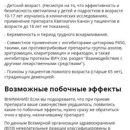
- Детский возраст. (Несмотря на то, что эффективность и
безопасность кветиапина у детей и подростков в возрасте
10-17 лет изучались в клинических исследованиях,
применение препарата Кветиапин Канон у пациентов в
возрасте до 18 лет не показано).
- Беременность и период грудного вскармливания.
- Совместное применение с ингибиторами цитохрома Р450,
такими, как противогрибковые препараты группы азолов,
эритромицин, кларитромицин и нефазодон, а также
ингибиторы протеазы ВИЧ (см. раздел "Взаимодействие с
другими лекарственными средствами").
- Психозы у пациентов пожилого возраста (старше 65 лет),
страдающих деменцией.
Возможные побочные эффекты
ВНИМАНИЕ! Если вы подозреваете, что при приеме
препарата ваше самочувствие ухудшилось, появились
какие-то побочные эффекты, нужно сразу же обратиться
очно к врачу, назначившему препарат!
По данным Всемирной организации здравоохранения
(ВОЗ) нежелательные реакции классифицированы в