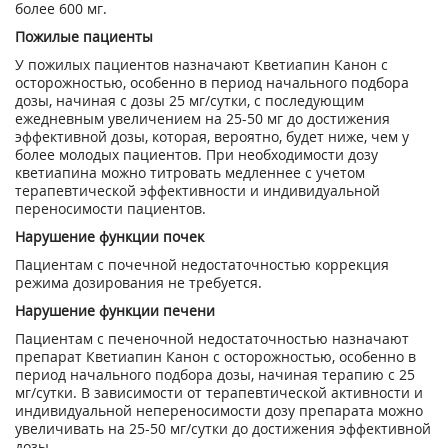
более 600 мг.
Пожилые пациенты
У пожилых пациентов назначают Кветиапин Канон с
осторожностью, особенно в период начального подбора
дозы, начиная с дозы 25 мг/сутки, с последующим
ежедневным увеличением на 25-50 мг до достижения
эффективной дозы, которая, вероятно, будет ниже, чем у
более молодых пациентов. При необходимости дозу
кветиапина можно титровать медленнее с учетом
терапевтической эффективности и индивидуальной
переносимости пациентов.
Нарушение функции почек
Пациентам с почечной недостаточностью коррекция
режима дозирования не требуется.
Нарушение функции печени
Пациентам с печеночной недостаточностью назначают
препарат Кветиапин Канон с осторожностью, особенно в
период начального подбора дозы, начиная терапию с 25
мг/сутки. В зависимости от терапевтической активности и
индивидуальной непереносимости дозу препарата можно
увеличивать на 25-50 мг/сутки до достижения эффективной
дозы.