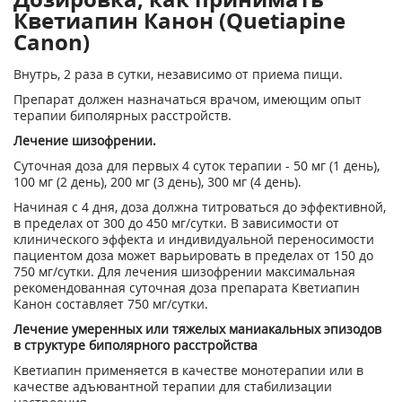
Кветиапин Канон (Quetiapine
Canon)
Внутрь, 2 раза в сутки, независимо от приема пищи.
Препарат должен назначаться врачом, имеющим опыт
терапии биполярных расстройств.
Лечение шизофрении.
Суточная доза для первых 4 суток терапии - 50 мг (1 день),
100 мг (2 день), 200 мг (3 день), 300 мг (4 день).
Начиная с 4 дня, доза должна титроваться до эффективной,
в пределах от 300 до 450 мг/сутки. В зависимости от
клинического эффекта и индивидуальной переносимости
пациентом доза может варьировать в пределах от 150 до
750 мг/сутки. Для лечения шизофрении максимальная
рекомендованная суточная доза препарата Кветиапин
Канон составляет 750 мг/сутки.
Лечение умеренных или тяжелых маниакальных эпизодов
в структуре биполярного расстройства
Кветиапин применяется в качестве монотерапии или в
качестве адъювантной терапии для стабилизации