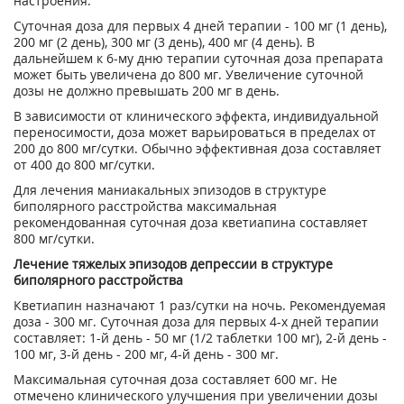
настроения.
Суточная доза для первых 4 дней терапии - 100 мг (1 день),
200 мг (2 день), 300 мг (3 день), 400 мг (4 день). В
дальнейшем к 6-му дню терапии суточная доза препарата
может быть увеличена до 800 мг. Увеличение суточной
дозы не должно превышать 200 мг в день.
В зависимости от клинического эффекта, индивидуальной
переносимости, доза может варьироваться в пределах от
200 до 800 мг/сутки. Обычно эффективная доза составляет
от 400 до 800 мг/сутки.
Для лечения маниакальных эпизодов в структуре
биполярного расстройства максимальная
рекомендованная суточная доза кветиапина составляет
800 мг/сутки.
Лечение тяжелых эпизодов депрессии в структуре
биполярного расстройства
Кветиапин назначают 1 раз/сутки на ночь. Рекомендуемая
доза - 300 мг. Суточная доза для первых 4-х дней терапии
составляет: 1-й день - 50 мг (1/2 таблетки 100 мг), 2-й день -
100 мг, 3-й день - 200 мг, 4-й день - 300 мг.
Максимальная суточная доза составляет 600 мг. Не
отмечено клинического улучшения при увеличении дозы