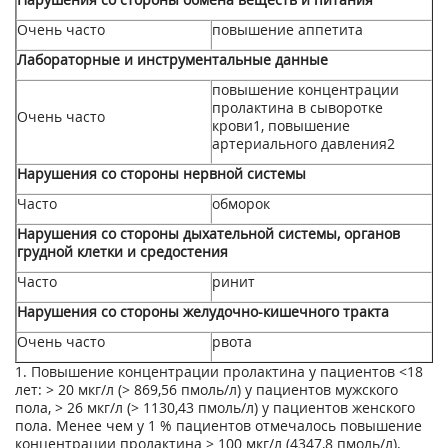
Очень часто
повышение аппетита
Лабораторные и инструментальные данные
повышение концентрации
пролактина в сыворотке
Очень часто
крови
1
, повышение
артериального давления
2
Нарушения со стороны нервной системы
Часто
обморок
Нарушения со стороны дыхательной системы, органов
грудной клетки и средостения
Часто
ринит
Нарушения со стороны желудочно-кишечного тракта
Очень часто
рвота
1. Повышение концентрации пролактина у пациентов <18
лет: > 20 мкг/л (> 869,56 пмоль/л) у пациентов мужского
пола, > 26 мкг/л (> 1130,43 пмоль/л) у пациентов женского
пола. Менее чем у 1 % пациентов отмечалось повышение
концентрации пролактина > 100 мкг/л (4347,8 пмоль/л).