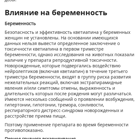
Влияние на беременность
Беременность
Безопасность и эффективность кветиапина у беременных
женщин не установлены. На основании имеющихся
данных нельзя вывести определенное заключение о
токсичности кветиапина в первом триместре
беременности, однако исследования на животных показали
наличие у препарата репродуктивной токсичности.
Новорожденные, которые подвергались воздействию
нейролептиков (включая кветиапин) в течение третьего
триместра беременности, входят в группу риска развития
нежелательных реакций, включая экстрапирамидные
явления и/или симптомы отмены, выраженность и
длительность которых после рождения могут различаться.
Имеются несколько сообщений о проявлении возбуждения,
гипертонии, гипотонии, тремора, сонливости,
респираторного дистресс-синдрома новорожденных и
расстройстве приема пищи.
Поэтому применение препарата во время беременности
противопоказано.
Период грудного вскармливания