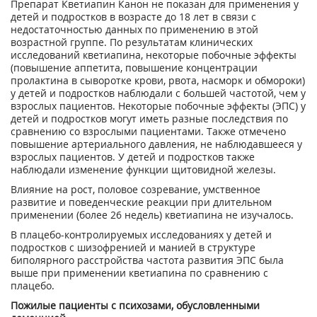
Препарат Кветиапин Канон не показан для применения у
детей и подростков в возрасте до 18 лет в связи с
недостаточностью данных по применению в этой
возрастной группе. По результатам клинических
исследований кветиапина, некоторые побочные эффекты
(повышение аппетита, повышение концентрации
пролактина в сыворотке крови, рвота, насморк и обмороки)
у детей и подростков наблюдали с большей частотой, чем у
взрослых пациентов. Некоторые побочные эффекты (ЭПС) у
детей и подростков могут иметь разные последствия по
сравнению со взрослыми пациентами. Также отмечено
повышение артериального давления, не наблюдавшееся у
взрослых пациентов. У детей и подростков также
наблюдали изменение функции щитовидной железы.
Влияние на рост, половое созревание, умственное
развитие и поведенческие реакции при длительном
применении (более 26 недель) кветиапина не изучалось.
В плацебо-контролируемых исследованиях у детей и
подростков с шизофренией и манией в структуре
биполярного расстройства частота развития ЭПС была
выше при применении кветиапина по сравнению с
плацебо.
Пожилые пациенты с психозами, обусловленными