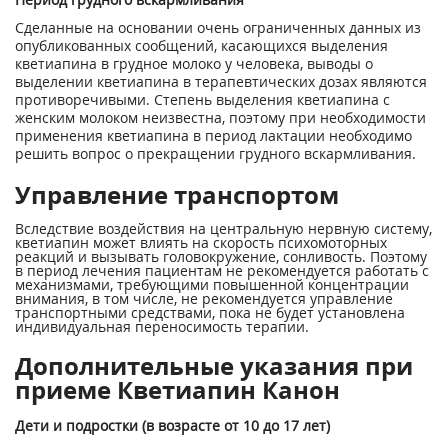
Сделанные на основании очень ограниченных данных из
опубликованных сообщений, касающихся выделения
кветиапина в грудное молоко у человека, выводы о
выделении кветиапина в терапевтических дозах являются
противоречивыми. Степень выделения кветиапина с
женским молоком неизвестна, поэтому при необходимости
применения кветиапина в период лактации необходимо
решить вопрос о прекращении грудного вскармливания.
Управление транспортом
Вследствие воздействия на центральную нервную систему,
кветиапин может влиять на скорость психомоторных
реакций и вызывать головокружение, сонливость. Поэтому
в период лечения пациентам не рекомендуется работать с
механизмами, требующими повышенной концентрации
внимания, в том числе, не рекомендуется управление
транспортными средствами, пока не будет установлена
индивидуальная переносимость терапии.
Дополнительные указания при
приеме Кветиапин Канон
Дети и подростки (в возрасте от 10 до 17 лет)