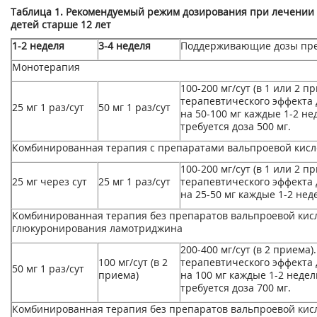
Таблица 1. Рекомендуемый режим дозирования при лечении 
детей старше 12 лет
1-2 неделя
3-4 неделя
Поддерживающие дозы пр
Монотерапия
100-200 мг/сут (в 1 или 2 
терапевтического эффекта 
25 мг 1 раз/сут
50 мг 1 раз/сут
на 50-100 мг каждые 1-2 н
требуется доза 500 мг.
Комбинированная терапия с препаратами вальпроевой кис
100-200 мг/сут (в 1 или 2 
25 мг через сут
25 мг 1 раз/сут
терапевтического эффекта 
на 25-50 мг каждые 1-2 нед
Комбинированная терапия без препаратов вальпроевой кисл
глюкуронирования ламотриджина
200-400 мг/сут (в 2 приема
100 мг/сут (в 2
терапевтического эффекта 
50 мг 1 раз/сут
приема)
на 100 мг каждые 1-2 неде
требуется доза 700 мг.
Комбинированная терапия без препаратов вальпроевой кисл