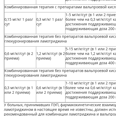
Комбинированная терапия с препаратами вальпроевой кис
1-5 мг/кг/сут (в 1 или 2 пр
0,15 мг/кг 1 раз/
0,3 мг/кг 1 раз/
более чем на 0,3 мг/кг/сут 
сут
сут
достижения поддерживающ
поддерживающая доза 200 м
Комбинированная терапия без препаратов вальпроевой кисл
глюкуронирования ламотриджина
5-15 мг/кг/сут (в 1 или 2 п
0,6 мг/кг/сут (в 2
1,2 мг/кг/сут (в 2
более чем на 1,2 мг/кг/сут 
приема)
приема)
достижения поддерживающ
поддерживающая доза 400 м
Комбинированная терапия без препаратов вальпроевой кисл
глюкуронирования ламотриджина
1-10 мг/кг/сут (в 1 или 2 п
0,3 мг/кг/сут (в 1
0,6 мг/кг/сут (в 1
более чем на 0,6 мг/кг/сут 
или 2 приема)
или 2 приема)
достижения поддерживающ
поддерживающая доза 200 м
У больных, принимавших ПЭП, фармакокинетические взаимод
ламотриджином в настоящее время не известны, должен исп
рекомендованный для комбинации ламотриджина и вальпроа