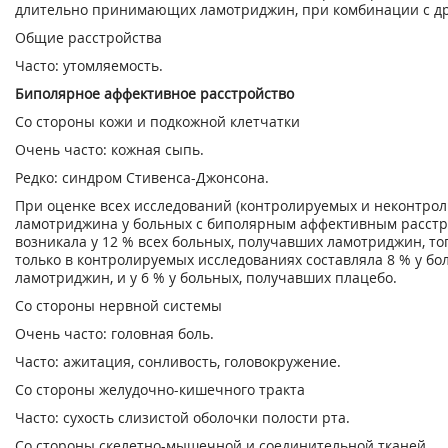
длительно принимающих ламотриджин, при комбинации с др
Общие расстройства
Часто: утомляемость.
Биполярное аффективное расстройство
Со стороны кожи и подкожной клетчатки
Очень часто: кожная сыпь.
Редко: синдром Стивенса-Джонсона.
При оценке всех исследований (контролируемых и неконтро
ламотриджина у больных с биполярным аффективным расстр
возникала у 12 % всех больных, получавших ламотриджин, то
только в контролируемых исследованиях составляла 8 % у бо
ламотриджин, и у 6 % у больных, получавших плацебо.
Со стороны нервной системы
Очень часто: головная боль.
Часто: ажитация, сонливость, головокружение.
Со стороны желудочно-кишечного тракта
Часто: сухость слизистой оболочки полости рта.
Со стороны скелетно-мышечной и соединительной тканей