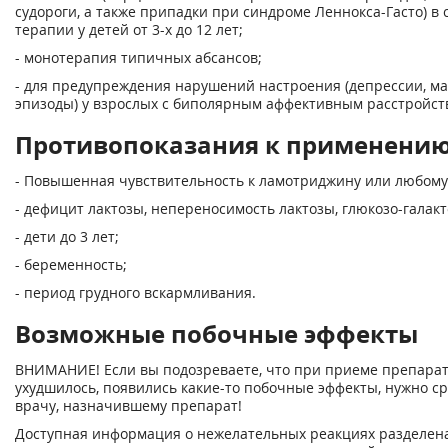
судороги, а также припадки при синдроме Леннокса-Гасто) в
терапии у детей от 3-х до 12 лет;
- монотерапия типичных абсансов;
- для предупреждения нарушений настроения (депрессии, м
эпизоды) у взрослых с биполярным аффективным расстройст
Противопоказания к применени
- Повышенная чувствительность к ламотриджину или любому
- дефицит лактозы, непереносимость лактозы, глюкозо-галак
- дети до 3 лет;
- беременность;
- период грудного вскармливания.
Возможные побочные эффекты
ВНИМАНИЕ! Если вы подозреваете, что при приеме препарат
ухудшилось, появились какие-то побочные эффекты, нужно ср
врачу, назначившему препарат!
Доступная информация о нежелательных реакциях разделена