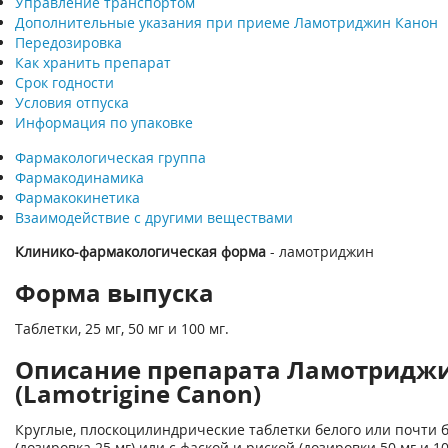
Управление транспортом
Дополнительные указания при приеме Ламотриджин Канон
Передозировка
Как хранить препарат
Срок годности
Условия отпуска
Информация по упаковке
Фармакологическая группа
Фармакодинамика
Фармакокинетика
Взаимодействие с другими веществами
Клинико-фармакологическая форма
- ламотриджин
Форма выпуска
Таблетки, 25 мг, 50 мг и 100 мг.
Описание препарата Ламотридж
(Lamotrigine Canon)
Круглые, плоскоцилиндрические таблетки белого или почти б
(дозировка 25 мг) или с фаской и риской (дозировки 50 мг и 10