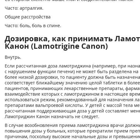
Часто: артралгия.
Общие расстройства
Часто: боль, боль в спине.
Дозировка, как принимать Ламо
Канон (Lamotrigine Canon)
Внутрь.
Если рассчитанная доза ламотриджина (например, при назн
с нарушением функции печени) не может быть разделена на 
более низкой дозировки, то пациенту должна быть назначена 
соответствует ближайшему значению целой таблетки в более
пациентов, принимающих лекарственные препараты, фарма
взаимодействие которых с ламотриджином в настоящее врем
использоваться режим, рекомендованный для назначения л
препаратами вальпроевой кислоты. У детей с массой тела ме
рассчитанная поддерживающая доза у детей составляет мене
Ламотриджин Канон назначать не следует.
В случае возобновления приема ламотриджина врачи должн
повышения дозы у больных, которые прекратили прием преп
причинам, поскольку высокие начальные дозы и превышени