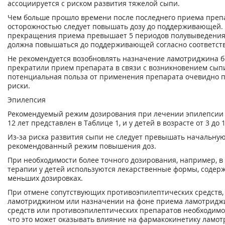
ассоциируется с риском развития тяжелой сыпи.
Чем больше прошло времени после последнего приема препа
осторожностью следует повышать дозу до поддерживающей. 
прекращения приема превышает 5 периодов полувыведения,
должна повышаться до поддерживающей согласно соответст
Не рекомендуется возобновлять назначение ламотриджина б
прекратили прием препарата в связи с возникновением сыпи,
потенциальная польза от применения препарата очевидно
риски.
Эпилепсия
Рекомендуемый режим дозирования при лечении эпилепсии 
12 лет представлен в Таблице 1, и у детей в возрасте от 3 до 1
Из-за риска развития сыпи не следует превышать начальную
рекомендованный режим повышения доз.
При необходимости более точного дозирования, например, в
терапии у детей используются лекарственные формы, соде
меньших дозировках.
При отмене сопутствующих противоэпилептических средств,
ламотриджином или назначении на фоне приема ламотриджи
средств или противоэпилептических препаратов необходимо
что это может оказывать влияние на фармакокинетику ламо