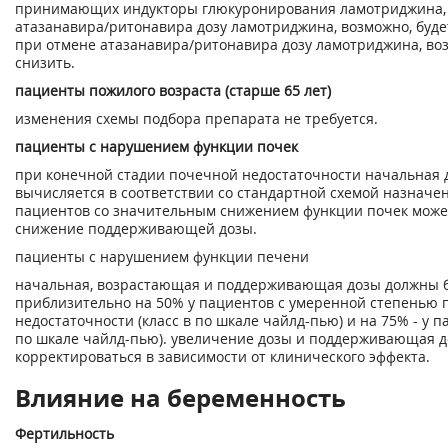
принимающих индукторы глюкуронирования ламотриджина,
атазанавира/ритонавира дозу ламотриджина, возможно, буде
при отмене атазанавира/ритонавира дозу ламотриджина, во
снизить.
пациенты пожилого возраста (старше 65 лет)
изменения схемы подбора препарата не требуется.
пациенты с нарушением функции почек
при конечной стадии почечной недостаточности начальная
вычисляется в соответствии со стандартной схемой назначе
пациентов со значительным снижением функции почек може
снижение поддерживающей дозы.
пациенты с нарушением функции печени
начальная, возрастающая и поддерживающая дозы должны
приблизительно на 50% у пациентов с умеренной степенью
недостаточности (класс в по шкале чайлд-пью) и на 75% - у п
по шкале чайлд-пью). увеличение дозы и поддерживающая 
корректироваться в зависимости от клинического эффекта.
Влияние на беременность
Фертильность