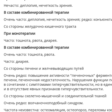
Нечасто: диплопия, нечеткость зрения.
В составе комбинированной терапии
Очень часто: диплопия, нечеткость зрения; редко: конъюнкт
Со стороны желудочно-кишечного тракта
При монотерапии
Часто: тошнота, рвота, диарея.
В составе комбинированной терапии
Очень часто: тошнота, рвота.
Часто: диарея.
Со стороны печени и желчевыводящих путей
Очень редко: повышение активности "печеночных" фермент
печени, печеночная недостаточность. Нарушения функции 
в сочетании с симптомами гиперчувствительности, но в еди
и в отсутствие явных признаков гиперчувствительности.
Со стороны скелетно-мышечной и соединительной тканей
Очень редко: волчаночноподобный синдром.
Частота неизвестна: остеомаляция, остеопороз, переломы ко