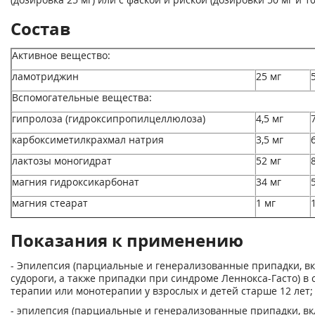
Состав
Активное вещество:
ламотриджин
25 мг
Вспомогательные вещества:
гипролоза (гидроксипропилцеллюлоза)
4,5 мг
карбоксиметилкрахмал натрия
3,5 мг
лактозы моногидрат
52 мг
магния гидроксикарбонат
34 мг
магния стеарат
1 мг
Показания к применению
- Эпилепсия (парциальные и генерализованные припадки, в
судороги, а также припадки при синдроме Леннокса-Гасто) в
терапии или монотерапии у взрослых и детей старше 12 лет;
- эпилепсия (парциальные и генерализованные припадки, в