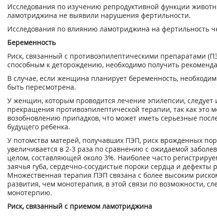
Исследования по изучению репродуктивной функции живот
ламотриджина не выявили нарушения фертильности.
Исследования по влиянию ламотриджина на фертильность че
Беременность
Риск, связанный с противоэпилептическими препаратами (П
способным к деторождению, необходимо получить рекоменд
В случае, если женщина планирует беременность, необходим
быть пересмотрена.
У женщин, которым проводится лечение эпилепсии, следует 
прекращения противоэпилептической терапии, так как это м
возобновлению припадков, что может иметь серьезные посл
будущего ребенка.
У потомства матерей, получавших ПЭП, риск врожденных пор
увеличивается в 2-3 раза по сравнению с ожидаемой заболе
целом, составляющей около 3%. Наиболее часто регистриру
заячья губа, сердечно-сосудистые пороки сердца и дефекты 
Множественная терапия ПЭП связана с более высоким риск
развития, чем монотерапия, в этой связи по возможности, с
монотерпию.
Риск, связанный с приемом ламотриджина