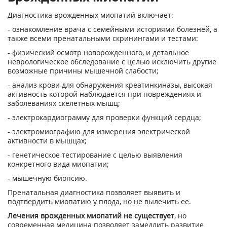
Диагностика врожденных миопатий включает:
- ознакомление врача с семейными историями болезней, а
также всеми пренатальными скринингами и тестами:
- физический осмотр новорожденного, и детальное
неврологическое обследование с целью исключить другие
возможные причины мышечной слабости;
- анализ крови для обнаружения креатинкиназы, высокая
активность которой наблюдается при повреждениях и
заболеваниях скелетных мышц;
- электрокардиограмму для проверки функций сердца;
- электромиографию для измерения электрической
активности в мышцах;
- генетическое тестирование с целью выявления
конкретного вида миопатии;
- мышечную биопсию.
Пренатальная диагностика позволяет выявить и
подтвердить миопатию у плода, но не вылечить ее.
Лечения врожденных миопатий не существует
, но
современная медицина позволяет замедлить развитие