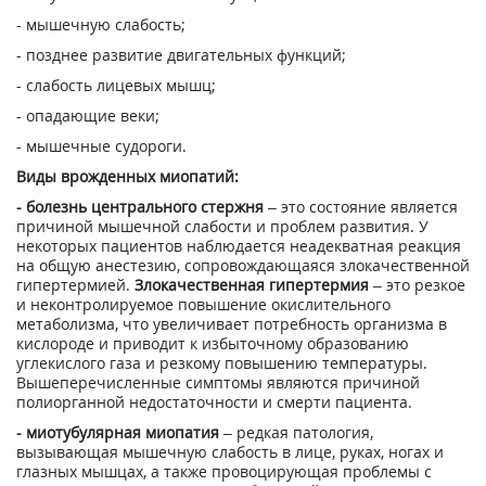
- мышечную слабость;
- позднее развитие двигательных функций;
- слабость лицевых мышц;
- опадающие веки;
- мышечные судороги.
Виды врожденных миопатий:
- болезнь центрального стержня
– это состояние является
причиной мышечной слабости и проблем развития. У
некоторых пациентов наблюдается неадекватная реакция
на общую анестезию, сопровождающаяся злокачественной
гипертермией.
Злокачественная гипертермия
– это резкое
и неконтролируемое повышение окислительного
метаболизма, что увеличивает потребность организма в
кислороде и приводит к избыточному образованию
углекислого газа и резкому повышению температуры.
Вышеперечисленные симптомы являются причиной
полиорганной недостаточности и смерти пациента.
- миотубулярная миопатия
– редкая патология,
вызывающая мышечную слабость в лице, руках, ногах и
глазных мышцах, а также провоцирующая проблемы с