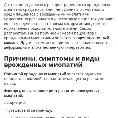
Достоверных данных о распространенности врожденных
миопатий среди населения нет. Данные о смертности
среди пациентов с врожденными миопатиями
существенно различаются – некоторые пациенты умирают
еще в младенчестве, в то время как другие могут иметь
нормальную продолжительность жизни. Самой
распространенной причиной смерти пациентов с
врожденными миопатиями является
сердечно-легочный
коллапс
. Другие возможные причины включают скелетные
деформации и злокачественную гипертермию.
Причины, симптомы и виды
врожденных миопатий
Причиной врожденных миопатий
является одна или
несколько аномалий в генах, отвечающих за развитие
мышц.
Факторы, повышающие риск развития врожденных
миопатий:
- инфекции;
- путешествия за границу;
- лекарства, снижающие уровень холестерина;