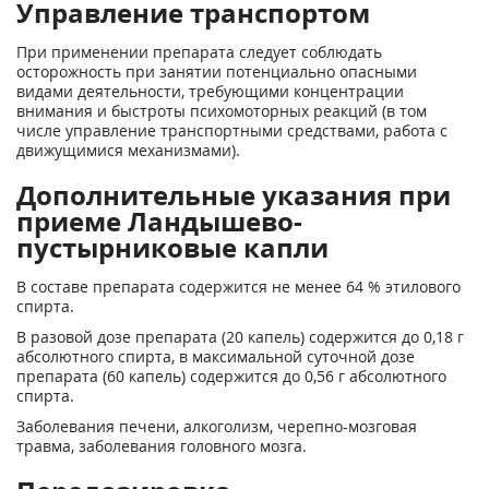
Управление транспортом
При применении препарата следует соблюдать
осторожность при занятии потенциально опасными
видами деятельности, требующими концентрации
внимания и быстроты психомоторных реакций (в том
числе управление транспортными средствами, работа с
движущимися механизмами).
Дополнительные указания при
приеме Ландышево-
пустырниковые капли
В составе препарата содержится не менее 64 % этилового
спирта.
В разовой дозе препарата (20 капель) содержится до 0,18 г
абсолютного спирта, в максимальной суточной дозе
препарата (60 капель) содержится до 0,56 г абсолютного
спирта.
Заболевания печени, алкоголизм, черепно-мозговая
травма, заболевания головного мозга.