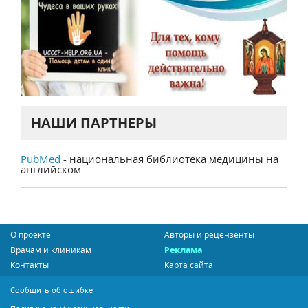
НАШИ ПАРТНЕРЫ
PubMed
- национальная библиотека медицины на
английском
О проекте
Авторы и рецензенты
Врачам и клиникам
Реклама
Контакты
Карта сайта
Сообщить об ошибке