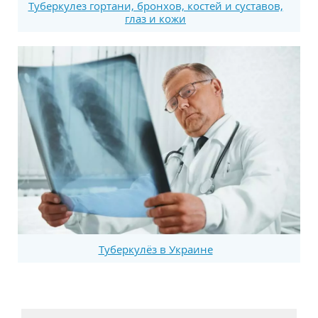
Tyберкулез гортани, бронхов, костей и суставов,
глаз и кожи
Туберкулёз в Украине