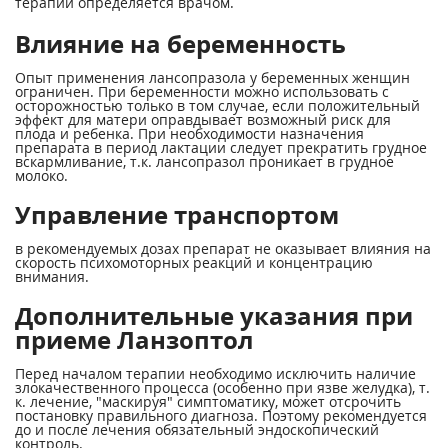
терапии определяется врачом.
Влияние на беременность
Опыт применения лансопразола у беременных женщин
ограничен. При беременности можно использовать с
осторожностью только в том случае, если положительный
эффект для матери оправдывает возможный риск для
плода и ребенка. При необходимости назначения
препарата в период лактации следует прекратить грудное
вскармливание, т.к. лансопразол проникает в грудное
молоко.
Управление транспортом
в рекомендуемых дозах препарат не оказывает влияния на
скорость психомоторных реакций и концентрацию
внимания.
Дополнительные указания при
приеме Ланзоптол
Перед началом терапии необходимо исключить наличие
злокачественного процесса (особенно при язве желудка), т.
к. лечение, "маскируя" симптоматику, может отсрочить
постановку правильного диагноза. Поэтому рекомендуется
до и после лечения обязательный эндоскопический
контроль.