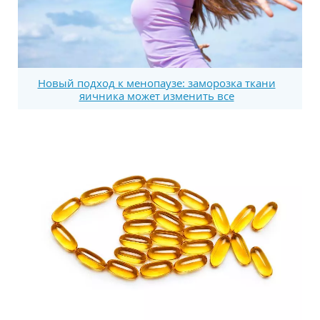
Новый подход к менопаузе: заморозка ткани
яичника может изменить все