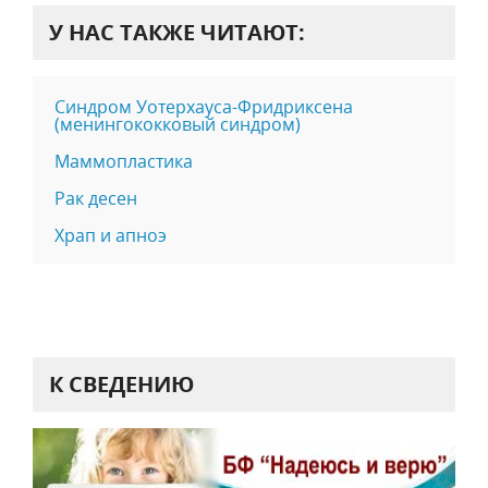
У НАС ТАКЖЕ ЧИТАЮТ:
Синдром Уотерхауса-Фридриксена
(менингококковый синдром)
Маммопластика
Рак десен
Храп и апноэ
К СВЕДЕНИЮ