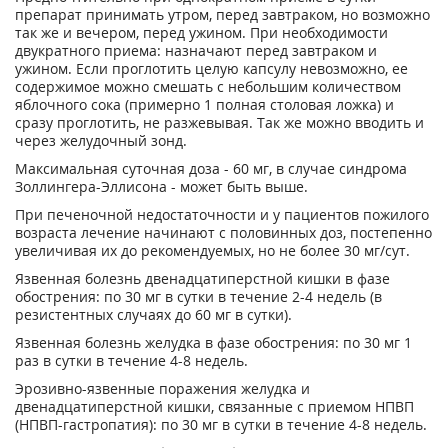
препарат принимать утром, перед завтраком, но возможно
так же и вечером, перед ужином. При необходимости
двукратного приема: назначают перед завтраком и
ужином. Если проглотить целую капсулу невозможно, ее
содержимое можно смешать с небольшим количеством
яблочного сока (примерно 1 полная столовая ложка) и
сразу проглотить, не разжевывая. Так же можно вводить и
через желудочный зонд.
Максимальная суточная доза - 60 мг, в случае синдрома
Золлингера-Эллисона - может быть выше.
При печеночной недостаточности и у пациентов пожилого
возраста лечение начинают с половинных доз, постепенно
увеличивая их до рекомендуемых, но не более 30 мг/сут.
Язвенная болезнь двенадцатиперстной кишки в фазе
обострения: по 30 мг в сутки в течение 2-4 недель (в
резистентных случаях до 60 мг в сутки).
Язвенная болезнь желудка в фазе обострения: по 30 мг 1
раз в сутки в течение 4-8 недель.
Эрозивно-язвенные поражения желудка и
двенадцатиперстной кишки, связанные с приемом НПВП
(НПВП-гастpoпатия): по 30 мг в сутки в течение 4-8 недель.