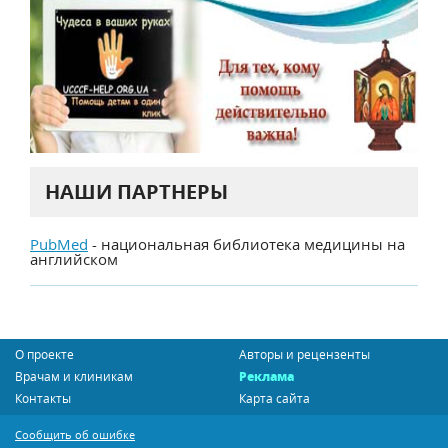
НАШИ ПАРТНЕРЫ
PubMed
- национальная библиотека медицины на
английском
О проекте
Авторы и рецензенты
Врачам и клиникам
Реклама
Контакты
Карта сайта
Сообщить об ошибке