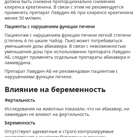
должна быть снижена пропорционально снижению
клиренса креатинина. В связи с этим не рекомендуется
применять препарат Лавудин-АБ при клиренсе креатинина
менее 50 мл/мин.
Пациенты с нарушением функции печени
Пациентам с нарушением функции печени легкой степени
(степень А по шкале Чайлд- Пью) может потребоваться
уменьшение дозы абакавира. В связи с невозможностью
уменьшения дозы при использовании препарата Лавудин-
АБ, следует применять отдельные препараты абакавира и
ламивудина.
Препарат Лавудин-АБ не рекомендован пациентам с
нарушениями функции печени.
Влияние на беременность
Фертильность
Исследования на животных показали, что ни абакавир, ни
ламивудин не влияют на фертильность.
Беременность
Отсутствуют адекватные и строго контролируемые
исследования с участием беременных женщин,