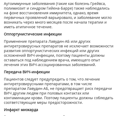
Аутоиммунные заболевания (такие как болезнь Грейвса,
полимиозит и синдром Гийена-Барре) также наблюдались
на фоне восстановления иммунитета, однако, время
первичных проявлений варьировало, и заболевание могло
возникать через много месяцев после начала терапии и
иметь атипичное течение.
Оппортунистические инфекции
Применение препарата Лавудин-АБ или других
антиретровирусных препаратов не исключает возможности
развития оппортунистических инфекций или других
осложнений ВИЧ-инфекции, поэтому пациенты должны
оставаться под наблюдением врача, имеющего опыт
лечения этих ВИЧ-ассоциированных заболеваний.
Передача ВИЧ-инфекции
Пациентов следует предупредить о том, что лечение
антиретровирусными препаратами, в том числе
препаратом Лавудин-АБ, не предотвращает риск передачи
ВИЧ другим людям при половых контактах или
контаминации крови. Поэтому пациенты должны соблюдать
соответствующие меры предосторожности.
Инфаркт миокарда