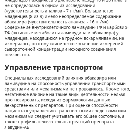
не определялась в одном из исследований
(чувствительность анализа - 7 нг/мл). Большинство
младенцев (8 из 9) имело неопределяемое содержание
абакавира (чувствительность анализа - 16 нг/мл).
Содержание внутриклеточного ламивудин-ТФ и карбовир-
ТФ (активные метаболиты ламивудина и абакавира) у
младенцев, находящихся на грудном вскармливании, не
измерялось, поэтому клиническое значение измерений
сывороточной концентрации исходного соединения
неизвестно.
Управление транспортом
Специальных исследований влияния абакавира или
ламивудина на способность управлении транспортными
средствами или механизмами не проводилось. Кроме того,
негативное влияние на такие виды деятельности нельзя
прогнозировать, исходя из фармакологии данных
лекарственных препаратов. При оценке способности
пациента к управлению транспортными средствами или
механизмами следует учитывать его общее состояние, а
также профиль нежелательных реакций препарата
Лавудин-АБ.