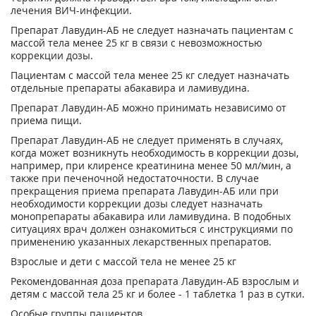
лечения ВИЧ-инфекции.
Препарат Лавудин-АБ не следует назначать пациентам с
массой тела менее 25 кг в связи с невозможностью
коррекции дозы.
Пациентам с массой тела менее 25 кг следует назначать
отдельные препараты абакавира и ламивудина.
Препарат Лавудин-АБ можно принимать независимо от
приема пищи.
Препарат Лавудин-АБ не следует применять в случаях,
когда может возникнуть необходимость в коррекции дозы,
например, при клиренсе креатинина менее 50 мл/мин, а
также при печеночной недостаточности. В случае
прекращения приема препарата Лавудин-АБ или при
необходимости коррекции дозы следует назначать
монопрепараты абакавира или ламивудина. В подобных
ситуациях врач должен ознакомиться с инструкциями по
применению указанных лекарственных препаратов.
Взрослые и дети с массой тела не менее 25 кг
Рекомендованная доза препарата Лавудин-АБ взрослым и
детям с массой тела 25 кг и более - 1 таблетка 1 раз в сутки.
Особые группы пациентов