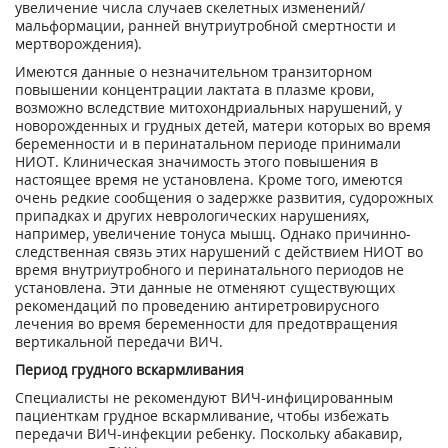
увеличение числа случаев скелетных изменений/
мальформации, ранней внутриутробной смертности и
мертворождения).
Имеются данные о незначительном транзиторном
повышении концентрации лактата в плазме крови,
возможно вследствие митохондриальных нарушений, у
новорожденных и грудных детей, матери которых во время
беременности и в перинатальном периоде принимали
НИОТ. Клиническая значимость этого повышения в
настоящее время не установлена. Кроме того, имеются
очень редкие сообщения о задержке развития, судорожных
припадках и других неврологических нарушениях,
например, увеличение тонуса мышц. Однако причинно-
следственная связь этих нарушений с действием НИОТ во
время внутриутробного и перинатального периодов не
установлена. Эти данные не отменяют существующих
рекомендаций по проведению антиретровирусного
лечения во время беременности для предотвращения
вертикальной передачи ВИЧ.
Период грудного вскармливания
Специалисты не рекомендуют ВИЧ-инфицированным
пациенткам грудное вскармливание, чтобы избежать
передачи ВИЧ-инфекции ребенку. Поскольку абакавир,