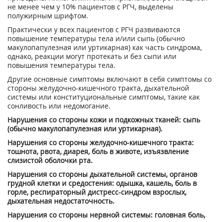
не менее чем у 10% пациентов с РГЧ, выделены
полужирным шрифтом.
Практически у всех пациентов с РГЧ развиваются
повышение температуры тела и/или сыпь (обычно
макулопапулезная или уртикарная) как часть синдрома,
однако, реакции могут протекать и без сыпи или
повышения температуры тела.
Другие основные симптомы включают в себя симптомы со
стороны желудочно-кишечного тракта, дыхательной
системы или конституциональные симптомы, такие как
сонливость или недомогание.
Нарушения со стороны кожи и подкожных тканей: сыпь
(обычно макулопапулезная или уртикарная).
Нарушения со стороны желудочно-кишечного тракта:
тошнота, рвота, диарея, боль в животе, изъязвление
слизистой оболочки рта.
Нарушения со стороны дыхательной системы, органов
грудной клетки и средостения: одышка, кашель, боль в
горле, респираторный дистресс-синдром взрослых,
дыхательная недостаточность.
Нарушения со стороны нервной системы: головная боль,