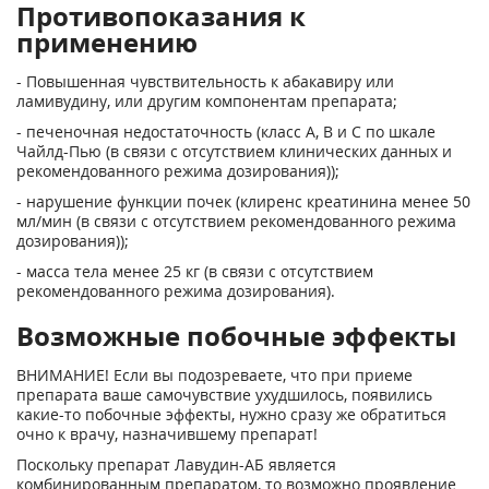
Противопоказания к
применению
- Повышенная чувствительность к абакавиру или
ламивудину, или другим компонентам препарата;
- печеночная недостаточность (класс А, В и С по шкале
Чайлд-Пью (в связи с отсутствием клинических данных и
рекомендованного режима дозирования));
- нарушение функции почек (клиренс креатинина менее 50
мл/мин (в связи с отсутствием рекомендованного режима
дозирования));
- масса тела менее 25 кг (в связи с отсутствием
рекомендованного режима дозирования).
Возможные побочные эффекты
ВНИМАНИЕ! Если вы подозреваете, что при приеме
препарата ваше самочувствие ухудшилось, появились
какие-то побочные эффекты, нужно сразу же обратиться
очно к врачу, назначившему препарат!
Поскольку препарат Лавудин-АБ является
комбинированным препаратом, то возможно проявление