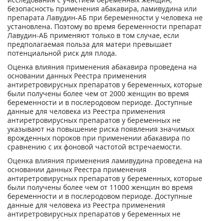
безопасность применения абакавира, ламивудина или
препарата Лавудин-АБ при беременности у человека не
установлена. Поэтому во время беременности препарат
Лавудин-АБ применяют только в том случае, если
предполагаемая польза для матери превышает
потенциальной риск для плода.
Оценка влияния применения абакавира проведена на
основании данных Реестра применения
антиретровирусных препаратов у беременных, которые
были получены более чем от 2000 женщин во время
беременности и в послеродовом периоде. Доступные
данные для человека из Реестра применения
антиретровирусных препаратов у беременных не
указывают на повышение риска появления значимых
врожденных пороков при применении абакавира по
сравнению с их фоновой частотой встречаемости.
Оценка влияния применения ламивудина проведена на
основании данных Реестра применения
антиретровирусных препаратов у беременных, которые
были получены более чем от 11000 женщин во время
беременности и в послеродовом периоде. Доступные
данные для человека из Реестра применения
антиретровирусных препаратов у беременных не