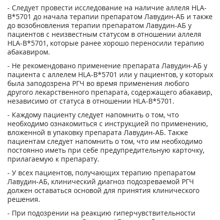
- Следует провести исследование на наличие аллеля HLA-
В*5701 до начала терапии препаратом Лавудин-АБ и также
до возобновления терапии препаратом Лавудин-АБ у
пациентов с неизвестным статусом в отношении аллеля
HLA-B*5701, которые ранее хорошо переносили терапию
абакавиром.
- Не рекомендовано применение препарата Лавудин-АБ у
пациента с аллелем HLA-B*5701 или у пациентов, у которых
была заподозрена РГЧ во время применения любого
другого лекарственного препарата, содержащего абакавир,
независимо от статуса в отношении HLA-B*5701.
- Каждому пациенту следует напомнить о том, что
необходимо ознакомиться с инструкцией по применению,
вложенной в упаковку препарата Лавудин-АБ. Также
пациентам следует напомнить о том, что им необходимо
постоянно иметь при себе предупредительную карточку,
прилагаемую к препарату.
- У всех пациентов, получающих терапию препаратом
Лавудин-АБ, клинический диагноз подозреваемой РГЧ
должен оставаться основой для принятия клинического
решения.
- При подозрении на реакцию гиперчувствительности