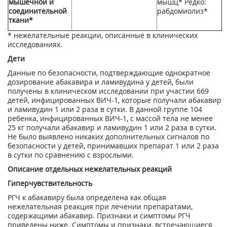
мышечной и
мышц* Редко:
соединительной
рабдомиолиз*
ткани*
* нежелательные реакции, описанные в клинических
исследованиях.
Дети
Данные по безопасности, подтверждающие однократное
дозирование абакавира и ламивудина у детей, были
получены в клиническом исследовании при участии 669
детей, инфицированных ВИЧ-1, которые получали абакавир
и ламивудин 1 или 2 раза в сутки. В данной группе 104
ребенка, инфицированных ВИЧ-1, с массой тела не менее
25 кг получали абакавир и ламивудин 1 или 2 раза в сутки.
Не было выявлено никаких дополнительных сигналов по
безопасности у детей, принимавших препарат 1 или 2 раза
в сутки по сравнению с взрослыми.
Описание отдельных нежелательных реакций
Гиперчувствительность
РГЧ к абакавиру была определена как общая
нежелательная реакция при лечении препаратами,
содержащими абакавир. Признаки и симптомы РГЧ
приведены ниже. Симптомы и признаки, встречающиеся