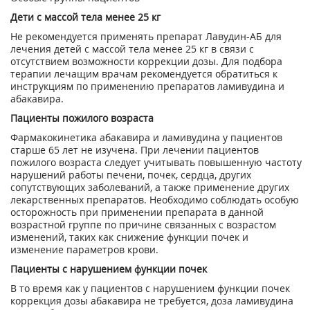
Дети с массой тела менее 25 кг
Не рекомендуется применять препарат Лавудин-АБ для
лечения детей с массой тела менее 25 кг в связи с
отсутствием возможности коррекции дозы. Для подбора
терапии лечащим врачам рекомендуется обратиться к
инструкциям по применению препаратов ламивудина и
абакавира.
Пациенты пожилого возраста
Фармакокинетика абакавира и ламивудина у пациентов
старше 65 лет не изучена. При лечении пациентов
пожилого возраста следует учитывать повышенную частоту
нарушений работы печени, почек, сердца, других
сопутствующих заболеваний, а также применение других
лекарственных препаратов. Необходимо соблюдать особую
осторожность при применении препарата в данной
возрастной группе по причине связанных с возрастом
изменений, таких как снижение функции почек и
изменение параметров крови.
Пациенты с нарушением функции почек
В то время как у пациентов с нарушением функции почек
коррекция дозы абакавира не требуется, доза ламивудина