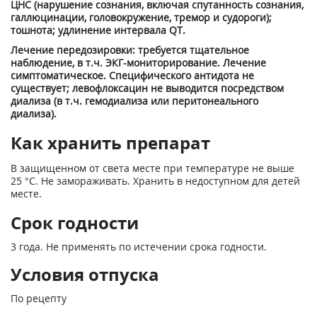
ЦНС (нарушение сознания, включая спутанность сознания,
галлюцинации, головокружение, тремор и судороги);
тошнота; удлинение интервала QT.
Лечение передозировки: требуется тщательное
наблюдение, в т.ч. ЭКГ-мониторирование. Лечение
симптоматическое. Специфического антидота не
существует; левофлоксацин не выводится посредством
диализа (в т.ч. гемодиализа или перитонеального
диализа).
Как хранить препарат
В защищенном от света месте при температуре не выше
25 °C. Не замораживать. Хранить в недоступном для детей
месте.
Срок годности
3 года. Не применять по истечении срока годности.
Условия отпуска
По рецепту