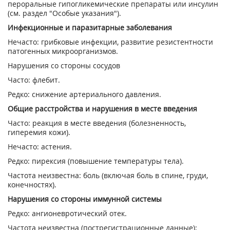
пероральные гипогликемические препараты или инсулин
(см. раздел "Особые указания").
Инфекционные и паразитарные заболевания
Нечасто: грибковые инфекции, развитие резистентности
патогенных микроорганизмов.
Нарушения со стороны сосудов
Часто: флебит.
Редко: снижение артериального давления.
Общие расстройства и нарушения в месте введения
Часто: реакция в месте введения (болезненность,
гиперемия кожи).
Нечасто: астения.
Редко: пирексия (повышение температуры тела).
Частота неизвестна: боль (включая боль в спине, груди,
конечностях).
Нарушения со стороны иммунной системы
Редко: ангионевротический отек.
Частота неизвестна (пострегистрационные данные):