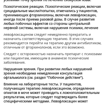
Психотические реакции. Психотические реакции, включая
суицидальные мысли/попытки, отмечались у пациентов,
принимающих фторхинолоны, включая левофлоксацин,
иногда после приема разовой дозы. В случае развития
любых побочных эффектов со стороны центральной
нервной системы, включая нарушения психики, лечение
левофлоксацином следует немедленно прекратить и
назначить соответствующую терапию. В этих случаях
рекомендуется перейти на терапию другим антибиотиком,
отличным от фторхинолонов, если это возможно.
Следует с осторожностью назначать препарат с психозами
или пациентам, имеющим в анамнезе психические
заболевания.
Нарушения зрения. При развитии любых нарушений
зрения необходима немедленная консультация
офтальмолога (см. раздел "Побочное действие").
Влияние на лабораторные тесты. У пациентов,
получающих терапию левофлоксацином, определение
опиатов в моче может приводить к ложноположительным
результатам, которые следует подтверждать более
специфическими методами. Левофлоксацин может