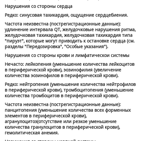
Нарушения со стороны сердца
Редко: синусовая тахикардия, ощущение сердцебиения.
Частота неизвестна (пострегистрационные данные):
удлинение интервала QT, желудочковые нарушения ритма,
желудочковая тахикардия, желудочковая тахикардия типа
"пируэт", которые могут приводить к остановке сердца (см.
разделы "Передозировка", "Особые указания").
Нарушения со стороны крови и лимфатическои системы
Нечасто: лейкопения (уменьшение количества лейкоцитов
в периферической крови), эозинофилия (увеличение
количества эозинофилов в периферической крови).
Редко: нейтропения (уменьшение количества нейтрофилов
в периферической крови), тромбоцитопения (уменьшение
количества тромбоцитов в периферической крови).
Частота неизвестна (пострегистрационные данные):
панцитопения (уменьшение количества всех форменных
элементов в периферической крови),
агранулоцитоз(отсутствие или резкое уменьшение
количества гранулоцитов в периферической крови),
гемолитическая анемия.