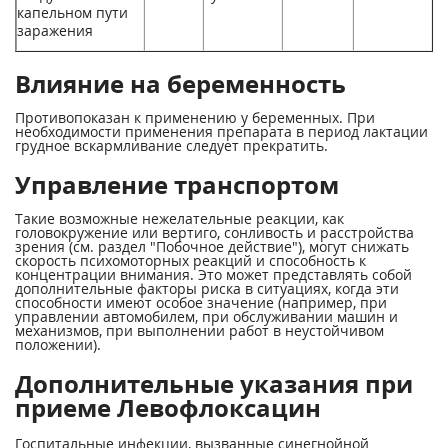
капельном пути
заражения
Влияние на беременность
Противопоказан к применению у беременных. При
необходимости применения препарата в период лактации
грудное вскармливание следует прекратить.
Управление транспортом
Такие возможные нежелательные реакции, как
головокружение или вертиго, сонливость и расстройства
зрения (см. раздел "Побочное действие"), могут снижать
скорость психомоторных реакций и способность к
концентрации внимания. Это может представлять собой
дополнительные факторы риска в ситуациях, когда эти
способности имеют особое значение (например, при
управлении автомобилем, при обслуживании машин и
механизмов, при выполнении работ в неустойчивом
положении).
Дополнительные указания при
приеме Левофлоксацин
Госпитальные инфекции, вызванные синегнойной