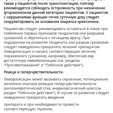
также у пациентов после трансплантации, поэтому
рекомендуется соблюдать осторожность при назначении
фторхинолонов данной категории пациентов. У пациентов
с нарушениями функции почек суточную дозу следует
скорректировать на основании клиренса креатинина.
Пациентам следует рекомендовать оставаться в покое при
появлении первых признаков тендинитов или разрывов
сухожилий, и обратиться к лечащему врачу. При
подозрении на развитие тендинита или разрыв сухожилия
следует немедленно прекратить лечение препаратом
Левофлоксацин и начать соответствующее лечение
пораженного сухожилия, например, обеспечив ему
достаточную иммобилизацию (см. разделы
"Противопоказания" и "Побочное действие").
Реакци и гиперчувствительности.
Левофлоксацин может вызывать серьезные, потенциально
жизненно опасные реакции гиперчувствительности
(ангионевротический отек, анафилактичес­кий шок) (см.
раздел "Побочное действие"). В случае их развития следует
немедленно прекратить введение
препарата и при необходимости провести
соответствующую терапию.