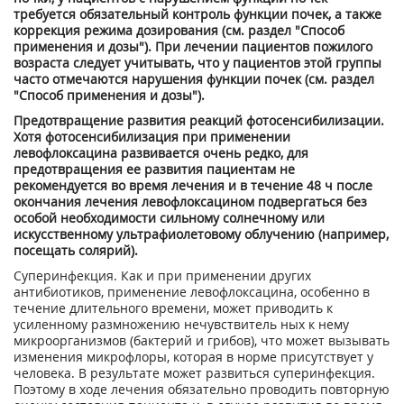
требуется обязательный контроль функции почек, а также
коррекция режима дозирования (см. раздел "Способ
применения и дозы"). При лечении пациентов пожилого
возраста следует учитывать, что у пациентов этой группы
часто отмечаются нарушения функции почек (см. раздел
"Способ применения и дозы").
Предотвращение развития реакций фотосенсибилизации.
Хотя фотосенсибилизация при применении
левофлоксацина развивается очень редко, для
предотвращения ее развития пациентам не
рекомендуется во время лечения и в течение 48 ч после
окончания лечения левофлоксацином подвергаться без
особой необходимости сильному солнечному или
искусственному ультрафиолетовому облучению (например,
посещать солярий).
Суперинфекция. Как и при применении других
антибиотиков, применение левофлоксацина, особенно в
течение длительного времени, может приводить к
усиленному размножению нечувствитель ных к нему
микроорганизмов (бактерий и грибов), что может вызывать
изменения микрофлоры, которая в норме присутствует у
человека. В результате может развиться суперинфекция.
Поэтому в ходе лечения обязательно проводить повторную