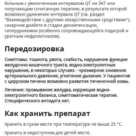
больным с увеличенным интервалом QT на ЭКГ или
получающим сочетанную терапию, в результате которой
возможно удлинение интервала QT (см. раздел
"Взаимодействие с другими лекарственными средствами"),
сахарном диабете в стадии декомпенсации,
гиперурикемии (особенно сопровождающейся подагрой и
уратным нефролитиазом).
Передозировка
Симптомы: тошнота, рвота, слабость, нарушение функции
желудочно-кишечного тракта, водно-электролитные
нарушения, в некоторых случаях - чрезмерное снижение
артериального давления, угнетение дыхания. У пациентов
с циррозом печени возможно развитие печеночной комы.
Лечение: промывание желудка, коррекция водно-
электролитного баланса, симптоматическая терапия.
Специфического антидота нет.
Как хранить препарат
Хранить в сухом месте при температуре не выше 25 °С.
Хранить в недоступном для детей месте.