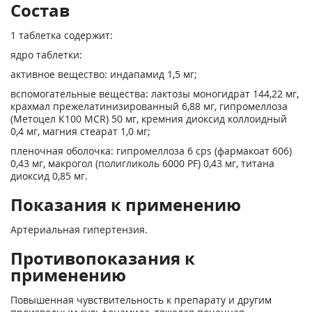
Состав
1 таблетка содержит:
ядро таблетки:
активное вещество: индапамид 1,5 мг;
вспомогательные вещества: лактозы моногидрат 144,22 мг,
крахмал прежелатинизированный 6,88 мг, гипромеллоза
(Метоцел К100 MCR) 50 мг, кремния диоксид коллоидный
0,4 мг, магния стеарат 1,0 мг;
пленочная оболочка: гипромеллоза 6 cps (фармакоат 606)
0,43 мг, макрогол (полигликоль 6000 PF) 0,43 мг, титана
диоксид 0,85 мг.
Показания к применению
Артериальная гипертензия.
Противопоказания к
применению
Повышенная чувствительность к препарату и другим