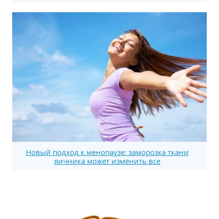
Новый подход к менопаузе: заморозка ткани
яичника может изменить все