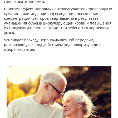
гиперкреатининемии.
Снижает эффект непрямых антикоагулянтов (производных
кумарина или индандиона) вследствие повышения
концентрации факторов свертывания в результате
уменьшения объема циркулирующей крови и повышения
их продукции печенью (может потребоваться коррекция
дозы).
Усиливает блокаду нервно-мышечной передачи,
развивающуюся под действием недеполяризующих
миорелаксантов.