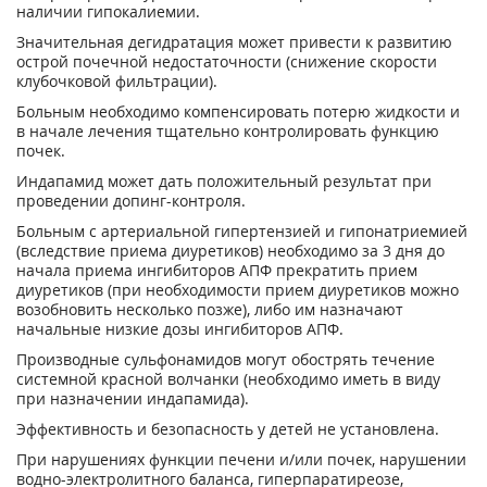
наличии гипокалиемии.
Значительная дегидратация может привести к развитию
острой почечной недостаточности (снижение скорости
клубочковой фильтрации).
Больным необходимо компенсировать потерю жидкости и
в начале лечения тщательно контролировать функцию
почек.
Индапамид может дать положительный результат при
проведении допинг-контроля.
Больным с артериальной гипертензией и гипонатриемией
(вследствие приема диуретиков) необходимо за 3 дня до
начала приема ингибиторов АПФ прекратить прием
диуретиков (при необходимости прием диуретиков можно
возобновить несколько позже), либо им назначают
начальные низкие дозы ингибиторов АПФ.
Производные сульфонамидов могут обострять течение
системной красной волчанки (необходимо иметь в виду
при назначении индапамида).
Эффективность и безопасность у детей не установлена.
При нарушениях функции печени и/или почек, нарушении
водно-электролитного баланса, гиперпаратиреозе,