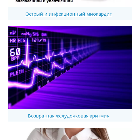
Острый и инфекционный миокардит
Возвратная желудочковая аритмия