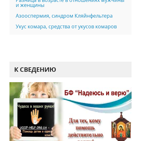
Разница в возрасте в отношениях мужчины
и женщины
Азооспермия, синдром Кляйнфельтера
Укус комара, средства от укусов комаров
К СВЕДЕНИЮ