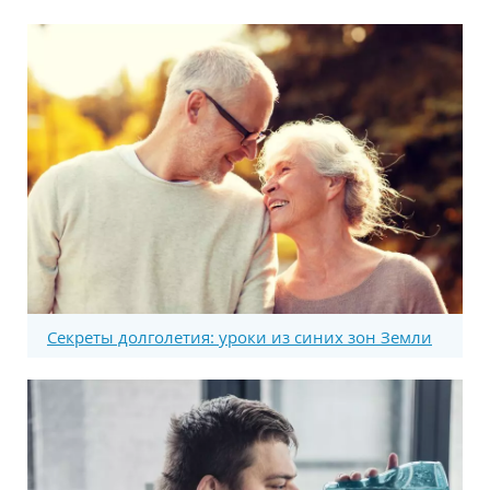
Секреты долголетия: уроки из синих зон Земли