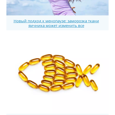
Новый подход к менопаузе: заморозка ткани
яичника может изменить все