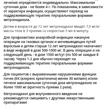
лечения определяется индивидуально. Максимальная
суточная доза - не более 4 г. По показаниям, в зависимости
от характера инфекции, осуществляют переход на
поддерживающую терапию пероральными формами
метронидазола.
Детям в возрасте до 12 лет метронидазол вводят 7,5 мг/кг
массы тела в 3 приема со скоростью 5 мл в минуту.
Для профилактики анаэробной инфекции накануне
операции на тазовых органах и мочевыводящих путей
взрослым и детям старше 12 лет метронидазол назначают
в виде инфузий в дозе 500-1000 мг. В день операции и на
следующий день - в дозе 1500 мг/сут (по 500 мг каждые 8
часов). Через 1-2 дня обычно переходят на
поддерживающую терапию пероральными формами
метронидазола.
Для пациентов с выраженными нарушениями функции
почек (КК (клиренс креатинина) менее 30 мл/мин) и/или
печени максимальная суточная доза метронидазола не
более 1000 мг (кратность приема 2 раза).
Метронидазол для внутривенного введения не
рекомендуется смешивать с другими лекарственными
препаратами!