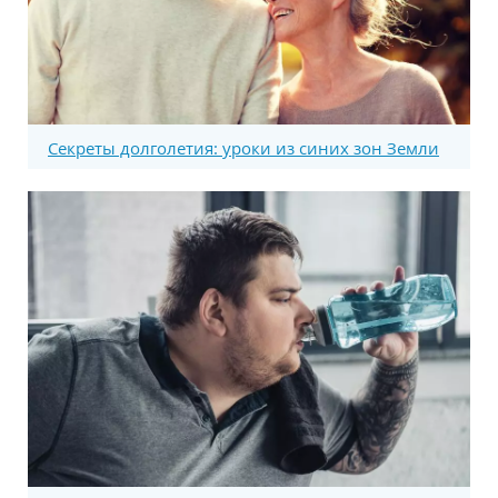
Секреты долголетия: уроки из синих зон Земли