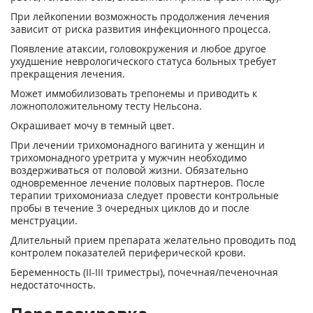
При лейкопении возможность продолжения лечения
зависит от риска развития инфекционного процесса.
Появление атаксии, головокружения и любое другое
ухудшение неврологического статуса больных требует
прекращения лечения.
Может иммобилизовать трепонемы и приводить к
ложноположительному тесту Нельсона.
Окрашивает мочу в темный цвет.
При лечении трихомонадного вагинита у женщин и
трихомонадного уретрита у мужчин необходимо
воздерживаться от половой жизни. Обязательно
одновременное лечение половых партнеров. После
терапии трихомониаза следует провести контрольные
пробы в течение 3 очередных циклов до и после
менструации.
Длительный прием препарата желательно проводить под
контролем показателей периферической крови.
Беременность (II-III триместры), почечная/печеночная
недостаточность.