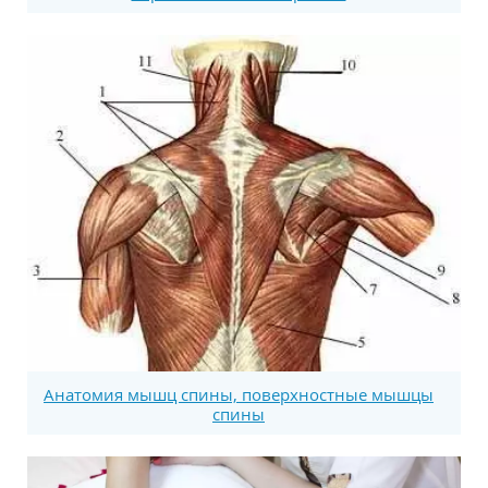
Анатомия мышц спины, поверхностные мышцы
спины