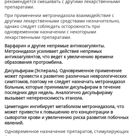
рекомендуется смешивать с другими лекарственными
препаратами.
При применении метронидазола взаимодействие с
другими лекарственными средствами незначительно,
однако следует соблюдать осторожность при
одновременном назначении с некоторыми
лекарственными препаратами.
Варфарин и другие непрямые антикоагулянты.
Метронидазол усиливает действие непрямых
антикоагулянтов, что ведет к увеличению времени
образования протромбина.
Дисульфирам (Эспераль). Одновременное применение
может привести к развитию различных неврологических
симптомов, поэтому не следует назначать метронидазол
больным, которые принимали дисульфирам в течение
последних двух недель. Аналогично дисульфираму
вызывает непереносимость этанола.
Циметидин ингибирует метаболизм метронидазола, что
может привести к повышению его концентрации в
сыворотке крови и увеличению риска развития побочных
явлений.
Одновременное назначение препаратов, стимулирующих