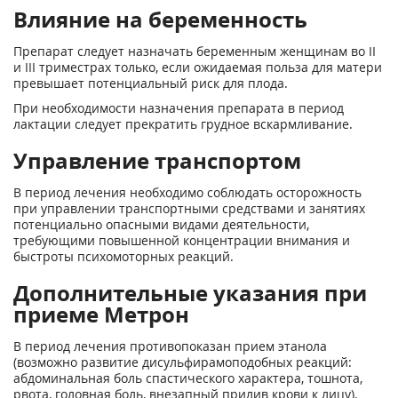
Влияние на беременность
Препарат следует назначать беременным женщинам во II
и III триместрах только, если ожидаемая польза для матери
превышает потенциальный риск для плода.
При необходимости назначения препарата в период
лактации следует прекратить грудное вскармливание.
Управление транспортом
В период лечения необходимо соблюдать осторожность
при управлении транспортными средствами и занятиях
потенциально опасными видами деятельности,
требующими повышенной концентрации внимания и
быстроты психомоторных реакций.
Дополнительные указания при
приеме Метрон
В период лечения противопоказан прием этанола
(возможно развитие дисульфирамоподобных реакций:
абдоминальная боль спастического характера, тошнота,
рвота, головная боль, внезапный прилив крови к лицу).