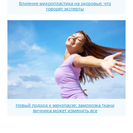
Влияние микропластика на здоровье: что
говорят эксперты
Новый подход к менопаузе: заморозка ткани
яичника может изменить все