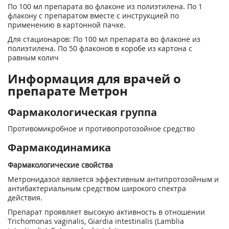
По 100 мл препарата во флаконе из полиэтилена. По 1
флакону с препаратом вместе с инструкцией по
применению в картонной пачке.
Для стационаров: По 100 мл препарата во флаконе из
полиэтилена. По 50 флаконов в коробе из картона с
равным колич
Информация для врачей о
препарате Метрон
Фармакологическая группа
Противомикробное и противопротозойное средство
Фармакодинамика
Фармакологические свойства
Метронидазол является эффективным антипротозойным и
антибактериальным средством широкого спектра
действия.
Препарат проявляет высокую активность в отношении
Trichomonas vaginalis, Giardia intestinalis (Lamblia