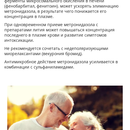
ферменты микросомального окисления в печени
(фенобарбитал, фенитоин). может ускорять элиминацию
метронидазола, в результате чего понижается его
концентрация в плазме.
При одновременном приеме метронидазола с
препаратами лития может повышаться концентрация
последнего в плазме крови и развитие симптомов
интоксикации.
Не рекомендуется сочетать с недеполяризующими
миорелаксантами (векурония бромид).
Антимикробное действие метронидазола усиливается в
комбинации с сульфаниламидами.