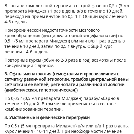
В составе комплексной терапии в острой фазе по 0,5 г (5 мл
препарата Милджен) 1 раз в день в/в в течение 10 дней,
переходя на прием внутрь по 0,5-1 г. Общий курс лечения -
4-6 недель.
При хронической недостаточности мозгового
кровообращения (дисциркуляторной энцефалопатии) по
0,5 г (5 мл препарата Милджен) в/м или в/в 1 раз в день в
течение 10 дней, затем по 0,5 г внутрь. Общий курс
лечения - 4-6 недель.
Повторные курсы (обычно 2-3 раза в год) возможны после
консультации с врачом.
3. Офтальмопатология (гемофтальм и кровоизлияния в
сетчатку различной этиологии, тромбоз центральной вены
сетчатки и ее ветвей, ретинопатии различной этиологии
(диабетическая, гипертоническая))
По 0,05 г (0,5 мл препарата Милджен) парабульбарно в
течение 10 дней. В том числе применяется в составе
комбинированной терапии.
4. Умственные и физические перегрузки
По 0,5 г (5 мл препарата Милджен) в/м или в/в 1 раз в день.
Курс лечения - 10-14 дней. При необходимости лечение