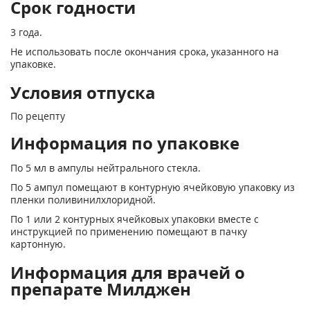
Срок годности
3 года.
Не использовать после окончания срока, указанного на
упаковке.
Условия отпуска
По рецепту
Информация по упаковке
По 5 мл в ампулы нейтрального стекла.
По 5 ампул помещают в контурную ячейковую упаковку из
пленки поливинилхлоридной.
По 1 или 2 контурных ячейковых упаковки вместе с
инструкцией по применению помещают в пачку
картонную.
Информация для врачей о
препарате Милджен