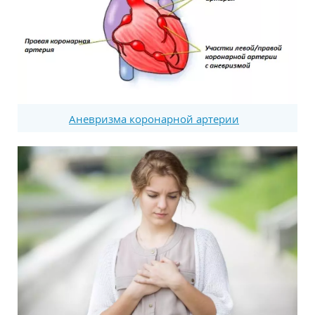
Аневризма коронарной артерии