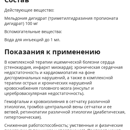
Действующее вещество:
Мельдония дигидрат (триметилгидразиния пропионата
дигидрат) 100 мг
Вспомогательные вещества:
Вода для инъекций до 1 мл.
Показания к применению
В комплексной терапии ишемической болезни сердца
(стенокардия, инфаркт миокарда); хроническая сердечная
недостаточность и кардиомиопатия на фоне
дисгормональных нарушений, а также в комплексной
терапии острых и хронических нарушений
кровоснабжения головного мозга (инсульт и
цереброваскулярная недостаточность).
Гемофтальм и кровоизлияния в сетчатку различной
этиологии, тромбоз центральной вены сетчатки и ее
ветвей, ретинопатии различной этиологии (диабетическая,
гипертоническая).
Сниженная работоспособность; умственные и физические