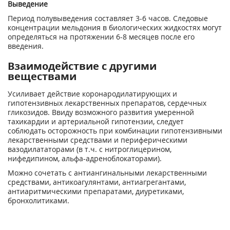
Выведение
Период полувыведения составляет 3-6 часов. Следовые
концентрации мельдония в биологических жидкостях могут
определяться на протяжении 6-8 месяцев после его
введения.
Взаимодействие с другими
веществами
Усиливает действие коронародилатирующих и
гипотензивных лекарственных препаратов, сердечных
гликозидов. Ввиду возможного развития умеренной
тахикардии и артериальной гипотензии, следует
соблюдать осторожность при комбинации гипотензивными
лекарственными средствами и периферическими
вазодилататорами (в т.ч. с нитроглицерином,
нифедипином, альфа-адреноблокаторами).
Можно сочетать с антиангинальными лекарственными
средствами, антикоагулянтами, антиагрегантами,
антиаритмическими препаратами, диуретиками,
бронхолитиками.