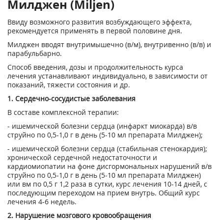
Милджен (Miljen)
Ввиду возможного развития возбуждающего эффекта,
рекомендуется применять в первой половине дня.
Милджен вводят внутримышечно (в/м), внутривенно (в/в) и
парабульбарно.
Способ введения, дозы и продолжительность курса
лечения устанавливают индивидуально, в зависимости от
показаний, тяжести состояния и др.
1. Сердечно-сосудистые заболевания
В составе комплексной терапии:
- ишемической болезни сердца (инфаркт миокарда) в/в
струйно по 0,5-1,0 г в день (5-10 мл препарата Милджен);
- ишемической болезни сердца (стабильная стенокардия);
хронической сердечной недостаточности и
кардиомиопатии на фоне дисгормональных нарушений в/в
струйно по 0,5-1,0 г в день (5-10 мл препарата Милджен)
или вм по 0,5 г 1,2 раза в сутки, курс лечения 10-14 дней, с
последующим переходом на прием внутрь. Общий курс
лечения 4-6 недель.
2. Нарушение мозгового кровообращения