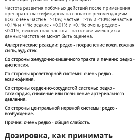
Частота развития побочных действий после применения
препарата классифицирована согласно рекомендациям
ВОЗ: очень частые - >10%; частые - >1% и <10%; нечастые -
>0,1% и <1%; редкие - >0,01% и <0,1%; очень редкие -
<0,01%; неизвестная частота - на основе имеющихся
данных частота не может быть оценена.
Аллергические реакции: редко - покраснение кожи, кожная
сыпь, зуд, отек.
Со стороны желудочно-кишечного тракта и печени: редко -
диспепсия.
Со стороны кроветворной системы: очень редко -
эозинофилия.
Со стороны сердечно-сосудистой системы: редко -
тахикардия, снижение или повышение артериального
давления.
Со стороны центральной нервной системы: редко -
возбуждение.
Прочие: очень редко - общая слабость.
Дозировка, как принимать