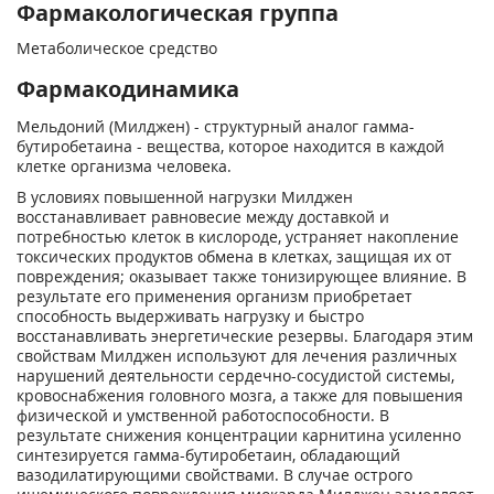
Фармакологическая группа
Метаболическое средство
Фармакодинамика
Мельдоний (Милджен) - структурный аналог гамма-
бутиробетаина - вещества, которое находится в каждой
клетке организма человека.
В условиях повышенной нагрузки Милджен
восстанавливает равновесие между доставкой и
потребностью клеток в кислороде, устраняет накопление
токсических продуктов обмена в клетках, защищая их от
повреждения; оказывает также тонизирующее влияние. В
результате его применения организм приобретает
способность выдерживать нагрузку и быстро
восстанавливать энергетические резервы. Благодаря этим
свойствам Милджен используют для лечения различных
нарушений деятельности сердечно-сосудистой системы,
кровоснабжения головного мозга, а также для повышения
физической и умственной работоспособности. В
результате снижения концентрации карнитина усиленно
синтезируется гамма-бутиробетаин, обладающий
вазодилатирующими свойствами. В случае острого