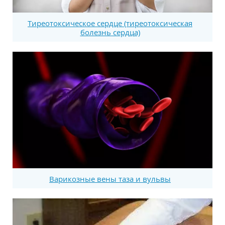
Тиреотоксическое сердце (тиреотоксическая
болезнь сердца)
Варикозные вены таза и вульвы