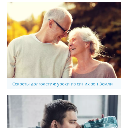
Секреты долголетия: уроки из синих зон Земли