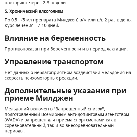
повторяют через 2-3 недели.
5. Хронический алкоголизм
По 0,5 г (5 мл препарата Милджен) в/м или в/в 2 раз в день.
Курс лечения - 7-10 дней.
Влияние на беременность
Противопоказан при беременности и в период лактации.
Управление транспортом
Нет данных о неблагоприятном воздействии мельдония на
скорость психомоторных реакции.
Дополнительные указания при
приеме Милджен
Мельдоний включен в "Запрещенный список",
подготовленный Всемирным антидопинговым агентством
(WADA) и запрещен для приема спортсменами как в
соревновательный, так и во внесоревновательный
периоды.