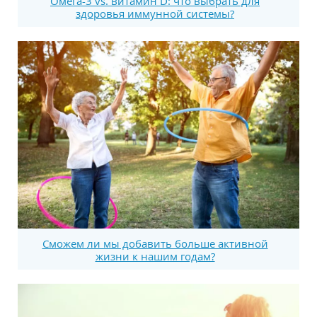
Омега-3 vs. витамин D: что выбрать для
здоровья иммунной системы?
Сможем ли мы добавить больше активной
жизни к нашим годам?