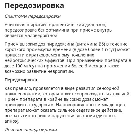
Передозировка
Симптомы передозировки
Учитывая широкий терапевтический диапазон,
передозировка бенфотиамина при приеме внутрь
является маловероятной.
Прием высоких доз пиридоксина (витамина В
6
) в течение
короткого промежутка времени (в дозе более 1 г/сут) может
привести к кратковременному появлению
нейротоксических эффектов. При применении препарата в
дозе 100 мг/сут на протяжении более 6 месяцев также
возможно развитие невропатий.
Передозировка
Как правило, проявляется в виде развития сенсорной
полиневропатии, которая может сопровождаться атаксией.
Прием препарата в крайне высоких дозах может
приводить к судорогам. На новорожденных и младенцев
препарат может оказать сильное седативное действие,
вызвать гипотонию и нарушения дыхания (диспноэ,
апноэ).
Лечение передозировки