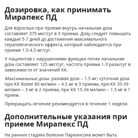
Дозировка, как принимать
Мирапекс ПД
Для взрослых при приеме внутрь начальная доза
составляет 375 мкг/сут в 3 приема. Дозу следует повышать
каждые 5-7 дней до достижения максимального
терапевтического эффекта, который наблюдается при
приеме 1.5-4.5 мг/сут.
У пациентов с нарушениями функции почек начальная
доза составляет 125 мкг/сут, частота приема 1-3 раза/сут в
зависимости от значений КК.
Максимальные дозы:
разовая доза – 1.5 мг; суточная доза
при КК более 60 мл/мин – 4.5 мг в 3 приема, при КК 35-59
мл/мин – 3 мг в 2 приема, при КК 15-34 мл/мин – 1.5 мг в 1
прием.
Прекращать лечение рекомендуется в течение 1 недели.
Дополнительные указания при
приеме Мирапекс ПД
На ранних стадиях болезни Паркинсона может быть