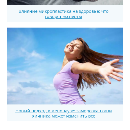
Влияние микропластика на здоровье: что
говорят эксперты
Новый подход к менопаузе: заморозка ткани
яичника может изменить все