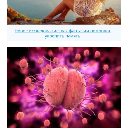
Новое исследование: как фантазии помогают
укрепить память