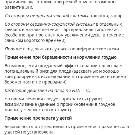
прамипексола, а также при резкой отмене возможно
развитие ЗНС.
Со стороны пищеварительной системы:
тошнота, запор.
Со стороны сердечно-сосудистой системы:
в отдельных
случаях в начале лечения - артериальная гипотензия
(особенно при постепенном увеличении дозы в течение
слишком короткого времени).
Прочие:
в отдельных случаях - периферические отеки.
Применение при беременности и кормлении грудью
Возможно, если ожидаемый эффект терапии превышает
потенциальный риск для плода (адекватных и хорошо
контролируемых исследований по применению во время
беременности не проводили).
Категория действия на плод по FDA —
C.
На время лечения следует прекратить грудное
вскармливание (данные о проникновении в грудное
молоко у человека отсутствуют).
Применение препарата у детей
Безопасность и эффективность применения прамипексола
у детей не установлена.