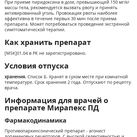
При приеме пиридоксина в дозе, превышающей 150 мг/кг
массы тела, рекомендуется вызвать рвоту и принять
активированный уголь. Провокация рвоты наиболее
эффективна в течение первых 30 мин после приема
препарата. Может потребоваться проведение экстренной
симптоматической терапии.
Как хранить препарат
[MSK]01.04 в РК не зарегистрировано.
Условия отпуска
хранения.
Список Б. Хранят в сухом месте при комнатной
температуре. Срок хранения 2 года. Отпускают по рецепту
врача.
Информация для врачей о
препарате Мирапекс ПД
Фармакодинамика
Противопаркинсонический препарат - агонист
допаминовых рецепторов. С высокой селективностью и