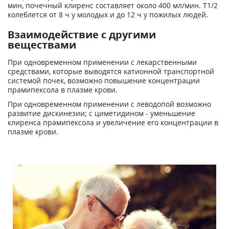
мин, почечный клиренс составляет около 400 мл/мин. T1/2
колеблется от 8 ч у молодых и до 12 ч у пожилых людей.
Взаимодействие с другими
веществами
При одновременном применении с лекарственными
средствами, которые выводятся катионной транспортной
системой почек, возможно повышение концентрации
прамипексола в плазме крови.
При одновременном применении с леводопой возможно
развитие дискинезии; с циметидином - уменьшение
клиренса прамипексола и увеличение его концентрации в
плазме крови.