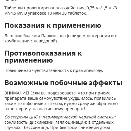
Таблетки пролонгированного действия, 0,75 мг/1,5 мг/3
мг/4,5 мг. В упаковке 10 или 30 таблеток.
Показания к применению
Лечение болезни Паркинсона (в виде монотерапии и в
комбинации с леводопой).
Противопоказания к
применению
Повышенная чувствительность к прамипексолу.
Возможные побочные эффекты
ВНИМАНИЕ! Если вы подозреваете, что при приеме
препарата ваше самочувствие ухудшилось, появились
какие-то побочные эффекты, нужно сразу же обратиться
очно к врачу, назначившему препарат!
Со стороны ЦНС и периферической нервной системы:
сонливость, дискинезии, галлюцинации; в отдельных
случаях - бессонница. При быстром снижении дозы