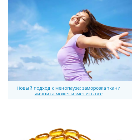
Новый подход к менопаузе: заморозка ткани
яичника может изменить все