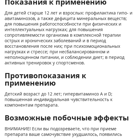
Показания к применению
Для детей старше 12 лет и взрослых:
профилактика гипо- и
авитаминозов, а также дефицита минеральных веществ;
для повышения работоспособности при физических и
интеллектуальных нагрузках;
для повышения
сопротивляемости организма в комплексной терапии
острых и хронических заболеваний и в период
восстановления после них;
при психоэмоциональных
нагрузках и стрессе;
при несбалансированном и
неполноценном питании, и соблюдении диет;
в период
активных тренировок у спортсменов.
Противопоказания к
применению
Детский возраст до 12 лет; гипервитаминоз А и D;
повышенная индивидуальная чувствительность к
компонентам препарата.
Возможные побочные эффекты
ВНИМАНИЕ! Если вы подозреваете, что при приеме
препарата ваше самочувствие ухудшилось, появились