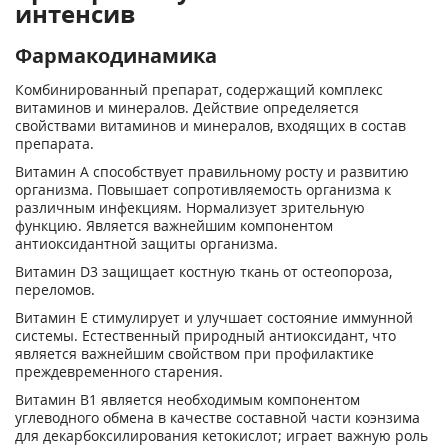
интенсив
Фармакодинамика
Комбинированный препарат, содержащий комплекс
витаминов и минералов. Действие определяется
свойствами витаминов и минералов, входящих в состав
препарата.
Витамин А способствует правильному росту и развитию
организма. Повышает сопротивляемость организма к
различным инфекциям. Нормализует зрительную
функцию. Является важнейшим компонентом
антиоксидантной защиты организма.
Витамин D3 защищает костную ткань от остеопороза,
переломов.
Витамин Е стимулирует и улучшает состояние иммунной
системы. Естественный природный антиоксидант, что
является важнейшим свойством при профилактике
преждевременного старения.
Витамин В1 является необходимым компонентом
углеводного обмена в качестве составной части коэнзима
для декарбоксилирования кетокислот; играет важную роль