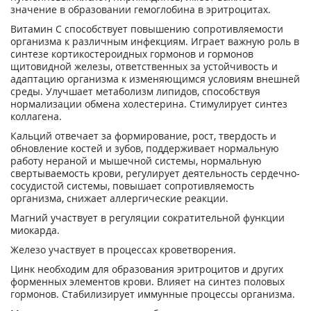
значение в образовании гемоглобина в эритроцитах.
Витамин С способствует повышению сопротивляемости
организма к различным инфекциям. Играет важную роль в
синтезе кортикостероидных гормонов и гормонов
щитовидной железы, ответственных за устойчивость и
адаптацию организма к изменяющимся условиям внешней
среды. Улучшает метаболизм липидов, способствуя
нормализации обмена холестерина. Стимулирует синтез
коллагена.
Кальций отвечает за формирование, рост, твердость и
обновление костей и зубов, поддерживает нормальную
работу нераной и мышечной системы, нормальную
свертываемость крови, регулирует деятельность сердечно-
сосудистой системы, повышает сопротивляемость
организма, снижает аллергические реакции.
Магний участвует в регуляции сократительной функции
миокарда.
Железо участвует в процессах кроветворения.
Цинк необходим для образования эритроцитов и других
форменных элементов крови. Влияет на синтез половых
гормонов. Стабилизирует иммунные процессы организма.