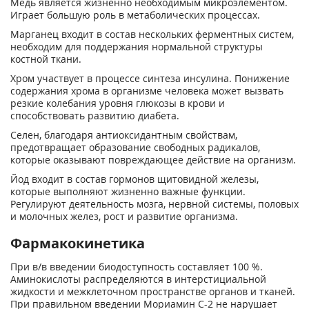
Медь является жизненно необходимым микроэлементом.
Играет большую роль в метаболических процессах.
Марганец входит в состав нескольких ферментных систем,
необходим для поддержания нормальной структуры
костной ткани.
Хром участвует в процессе синтеза инсулина. Понижение
содержания хрома в организме человека может вызвать
резкие колебания уровня глюкозы в крови и
способствовать развитию диабета.
Селен, благодаря антиоксидантным свойствам,
предотвращает образование свободных радикалов,
которые оказывают повреждающее действие на организм.
Йод входит в состав гормонов щитовидной железы,
которые выполняют жизненно важные функции.
Регулируют деятельность мозга, нервной системы, половых
и молочных желез, рост и развитие организма.
Фармакокинетика
При в/в введении биодоступность составляет 100 %.
Аминокислоты распределяются в интерстициальной
жидкости и межклеточном пространстве органов и тканей.
При правильном введении Мориамин С-2 не нарушает