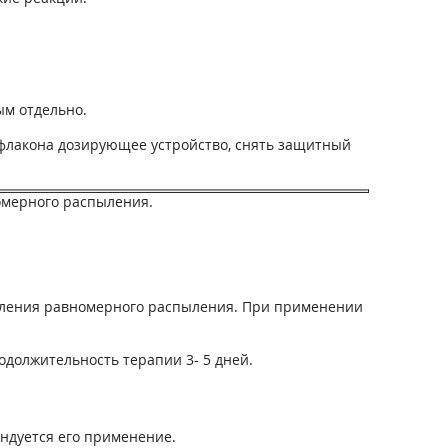
ым отдельно.
 флакона дозирующее устройство, снять защитный
омерного распыления.
вления равномерного распыления. При применении
одолжительность терапии 3- 5 дней.
ндуется его применение.