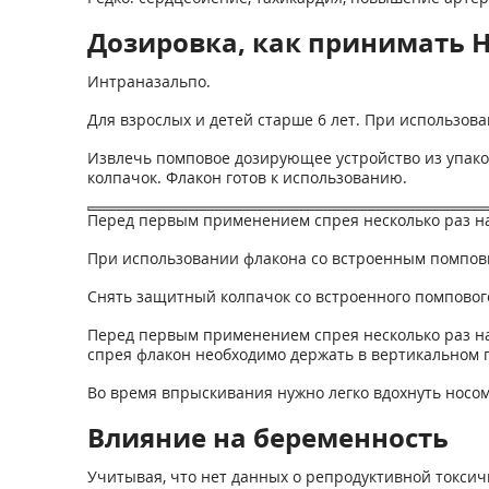
Дозировка, как принимать Н
Интраназальпо.
Для взрослых и детей старше 6 лет. При использо
Извлечь помповое дозирующее устройство из упако
колпачок. Флакон готов к использованию.
Перед первым применением спрея несколько раз н
При использовании флакона со встроенным помпо
Снять защитный колпачок со встроенного помпового
Перед первым применением спрея несколько раз н
спрея флакон необходимо держать в вертикальном 
Во время впрыскивания нужно легко вдохнуть носом
Влияние на беременность
Учитывая, что нет данных о репродуктивной токсич