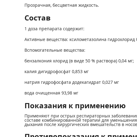
Прозрачная, бесцветная жидкость.
Состав
1 доза препарата содержит:
Активные вещества: ксилометазолина гидрохлорид 0,
Вспомогательные вещества:
бензалкония хлорид (в виде 50 % раствора) 0,04 мг;
калия дигидрофосфат 0,853 мг
натрия гидрофосфата додекагидрат 0,027 мг
вода очищенная 93,98 мг
Показания к применению
Применяют при острых респираторных заболеваниях 
составе комбинированной терапии для уменьшения 
дыхания после хирургических вмешательств в носов
Противопоказания к приме