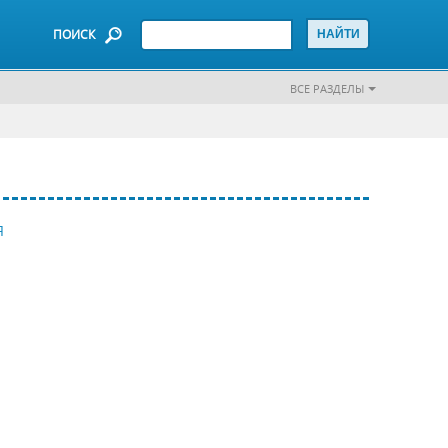
ПОИСК
ВСЕ РАЗДЕЛЫ
Я