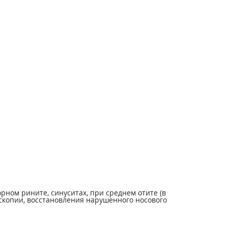
ном рините, синуситах, при среднем отите (в
скопии, восстановления нарушенного носового