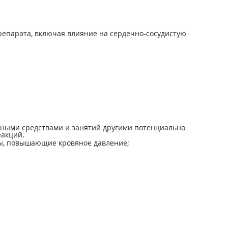
епарата, включая влияние на сердечно-сосудистую
тными средствами и занятий другими потенциально
акций.
ы, повышающие кровяное давление;