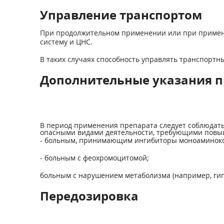
Управление транспортом
При продолжительном применении или при примене
систему и ЦНС.
В таких случаях способность управлять транспорт
Дополнительные указания п
В период применения препарата следует соблюдать
опасными видами деятельности, требующими повы
- больным, принимающим ингибиторы моноаминокс
- больным с феохромоцитомой;
больным с нарушением метаболизма (например, гип
Передозировка