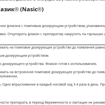
азик® (Nasic®)
вании флакона с помповым дозирующим устройством, упакованн
вки. Откупорить флакон с препаратом, накрутить па горлышко
ажать на помповое дозирующее устройство до появления равн
вым дозирующим устройством.
 дозирующего устройства. Флакон готов к использованию.
ажать на встроенное помповое дозирующее устройство до поя
положении.
. Одно впрыскивание в каждый носовой ход 3-4 раза в день. Пр
ности препарата, в период беременности и лактации не рекоме