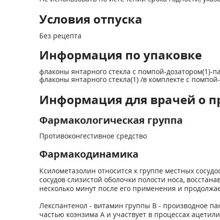
Условия отпуска
Без рецепта
Информация по упаковке
флаконы янтарного стекла с помпой-дозатором(1)-п
флаконы янтарного стекла(1) /в комплекте с помпо
Информация для врачей о п
Фармакологическая группа
Противоконгестивное средство
Фармакодинамика
Ксилометазолин относится к группе местных сосуд
сосудов слизистой оболочки полости носа, восстан
несколько минут после его применения и продолжает
Лекспантенол - витамин группы В - производное п
частью коэнзима А и участвует в процессах ацетил