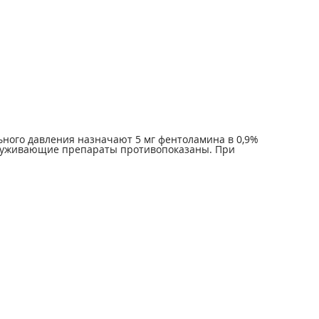
ьного давления назначают 5 мг фентоламина в 0,9%
осуживающие препараты противопоказаны. При