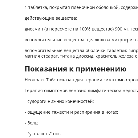
1 таблетка, покрытая пленочной оболочкой, содержи
действующие вещества:
диосмин (в пересчете на 100% вещество) 900 мг, гес
вспомогательные вещества: целлюлоза микрокристалл
вспомогательные вещества оболочки таблетки: гипр
магния стеарат, титана диоксид, краситель железа 
Показания к применению
Неопракт Табс показан для терапии симптомов хрон
Терапия симптомов венозно-лимфатической недост
- судороги нижних конечностей;
- ощущение тяжести и распирания в ногах;
- боль;
- "усталость" ног.