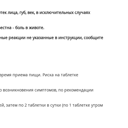
ек лица, губ, век, в исключительных случаях
естна - боль в животе.
ные реакции не указанные в инструкции, сообщите
 время приема пищи. Риска на таблетке
ого возникновения симптомов, по рекомендации
й, затем по 2 таблетки в сутки (по 1 таблетке утром