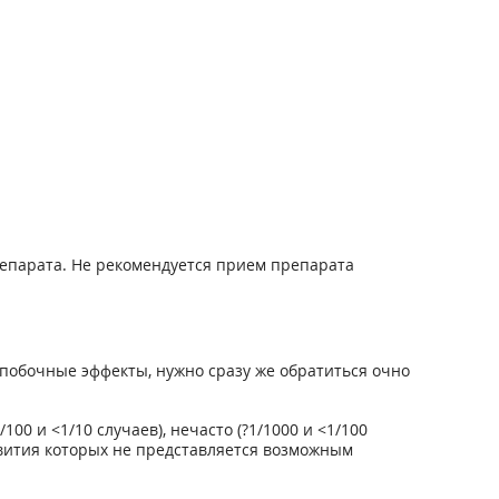
епарата. Не рекомендуется прием препарата
побочные эффекты, нужно сразу же обратиться очно
00 и <1/10 случаев), нечасто (?1/1000 и <1/100
развития которых не представляется возможным