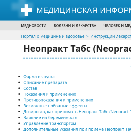
МЕДИЦИНСКАЯ ИНФОР
МЕДНОВОСТИ
БОЛЕЗНИ И ЛЕКАРСТВА
ЧЕЛОВЕК И М
Портал о медицине и здоровье
Инструкции лекарс
Неопракт Табс (Neoprac
Форма выпуска
Описание препарата
Состав
Показания к применению
Противопоказания к применению
Возможные побочные эффекты
Дозировка, как принимать Неопракт Табс (Neopract 
Влияние на беременность
Управление транспортом
Дополнительные указания при приеме Неопракт Та