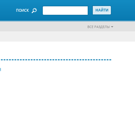
ПОИСК
ВСЕ РАЗДЕЛЫ
Я