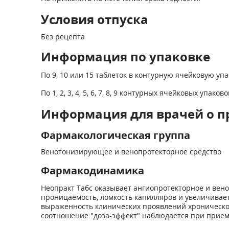
Условия отпуска
Без рецепта
Информация по упаковке
По 9, 10 или 15 таблеток в контурную ячейковую у
По 1, 2, 3, 4, 5, 6, 7, 8, 9 контурных ячейковых упако
Информация для врачей о п
Фармакологическая группа
Венотонизирующее и венопротекторное средство
Фармакодинамика
Неопракт Табс оказывает ангиопротекторное и вен
проницаемость, ломкость капилляров и увеличивае
выраженность клинических проявлений хроническо
соотношение "доза-эффект" наблюдается при приеме