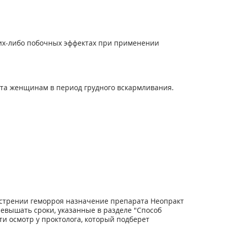
их-либо побочных эффектах при применении
ата женщинам в период грудного вскармливания.
бострении геморроя назначение препарата Неопракт
евышать сроки, указанные в разделе "Способ
ти осмотр у проктолога, который подберет