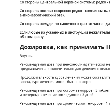
Со стороны центральной нервной системы: редко - 
Со стороны кожных покровов: редко - кожная сыпь, 
ангионевротический отек.
Со стороны желудочно-кишечного тракта: часто - диа
Если любые из указанных в инструкции нежелатель
об этом врачу.
Дозировка, как принимать Не
Внутрь.
Рекомендуемая доза при венозно-лимфатической недо
предназначена исключительно для деления с цель
Продолжительность курса лечения может составлять
врача, курс лечения может быть повторен.
Рекомендуемая доза при остром геморрое - 3 таблетки
и вечером) в течение последующих 3 дней.
Рекомендуемая доза при хроническом геморрое - 1 т