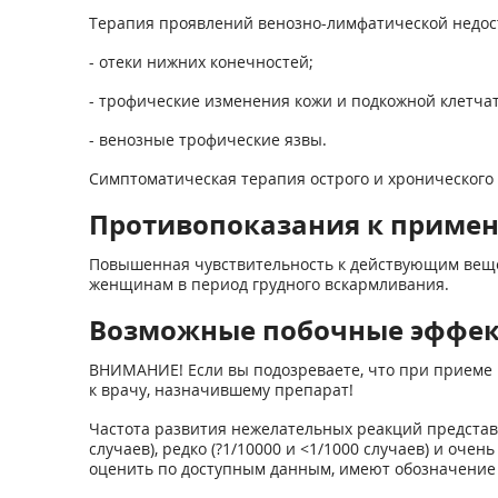
Терапия проявлений венозно-лимфатической недос
- отеки нижних конечностей;
- трофические изменения кожи и подкожной клетчат
- венозные трофические язвы.
Симптоматическая терапия острого и хронического
Противопоказания к приме
Повышенная чувствительность к действующим веще
женщинам в период грудного вскармливания.
Возможные побочные эффе
ВНИМАНИЕ! Если вы подозреваете, что при приеме 
к врачу, назначившему препарат!
Частота развития нежелательных реакций представлен
случаев), редко (?1/10000 и <1/1000 случаев) и оче
оценить по доступным данным, имеют обозначение 