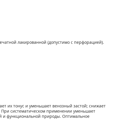
печатной лакированной (допустимо с перфорацией).
ет их тонус и уменьшает венозный застой; снижает
к. При систематическом применении уменьшает
ой и функциональной природы. Оптимальное