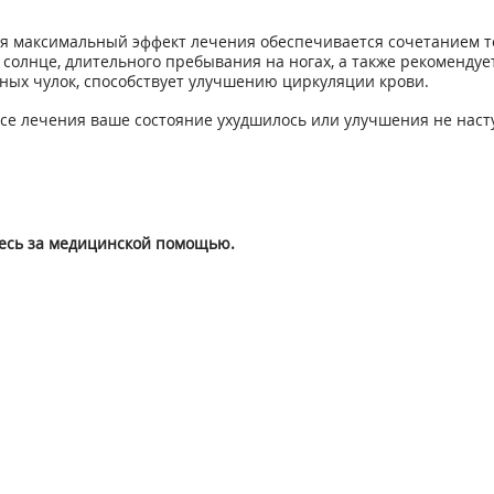
 максимальный эффект лечения обеспечивается сочетанием т
 солнце, длительного пребывания на ногах, а также рекоменду
ьных чулок, способствует улучшению циркуляции крови.
ссе лечения ваше состояние ухудшилось или улучшения не наст
есь за медицинской помощью.