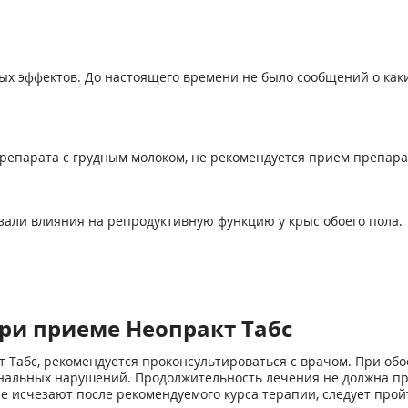
ых эффектов. До настоящего времени не было сообщений о как
препарата с грудным молоком, не рекомендуется прием препар
зали влияния на репродуктивную функцию у крыс обоего пола.
ри приеме Неопракт Табс
т Табс, рекомендуется проконсультироваться с врачом. При о
анальных нарушений. Продолжительность лечения не должна пр
е исчезают после рекомендуемого курса терапии, следует прой