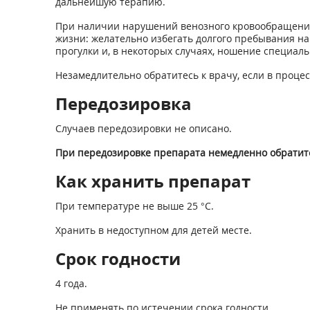
дальнейшую терапию.
При наличии нарушений венозного кровообращения
жизни: желательно избегать долгого пребывания на
прогулки и, в некоторых случаях, ношение специал
Незамедлительно обратитесь к врачу, если в проце
Передозировка
Случаев передозировки не описано.
При передозировке препарата немедленно обратит
Как хранить препарат
При температуре не выше 25 °С.
Хранить в недоступном для детей месте.
Срок годности
4 года.
Не применять по истечении срока годности.