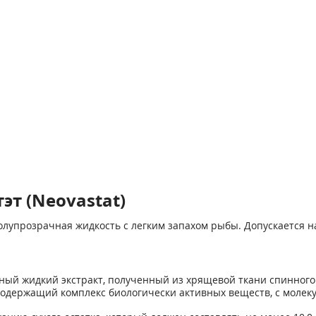
эт (Neovastat)
полупрозрачная жидкость с легким запахом рыбы. Допускается 
ый жидкий экстракт, полученный из хрящевой ткани спинного х
 и содержащий комплекс биологически активных веществ, с молек