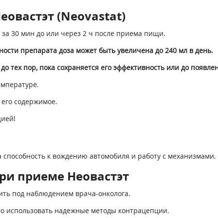
овастэт (Neovastat)
за 30 мин до или через 2 ч после приема пищи.
вности препарата доза может быть увеличена до 240 мл в день.
о тех пор, пока сохраняется его эффективность или до появл
емпературе.
 его содержимое.
цией!
 способность к вождению автомобиля и работу с механизмами.
ри приеме Неовастэт
ить под наблюдением врача-онколога.
мо использовать надежные методы контрацепции.