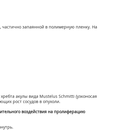
, частично запаянной в полимерную пленку. На
ребта акулы вида Mustelus Schmitti (узконосая
ющих рост сосудов в опухоли.
ачительного воздействия на пролиферацию
нутрь.