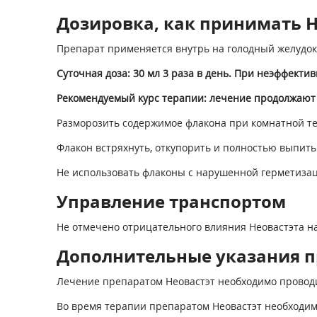
Дозировка, как принимать Не
Препарат применяется внутрь на голодный желудок 
Суточная доза: 30 мл 3 раза в день. При неэффекти
Рекомендуемый курс терапии: лечение продолжают д
Разморозить содержимое флакона при комнатной т
Флакон встряхнуть, откупорить и полностью выпить
Не использовать флаконы с нарушенной герметиза
Управление транспортом
Не отмечено отрицательного влияния Неовастэта на
Дополнительные указания п
Лечение препаратом Неовастэт необходимо провод
Во время терапии препаратом Неовастэт необходи