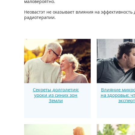
маловероятно.
Неовастэт не оказывает влияния на эффективность
радиотерапии.
Секреты долголетия:
Влияние микро
уроки из синих зон
на здоровье: ч
Земли
экспер