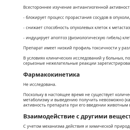
Всестороннее изучение антиангиогенной активности
- блокирует процесс прорастания сосудов в опухоли,
- снижает способность опухолевых клеток к метаст
- индуцирует апоптоз (физиологическую гибель) кле
Препарат имеет низкий профиль токсичности у раз
В условиях клинических исследований у больных, пол
серьезные нежелательные реакции зарегистрирова
Фармакокинетика
Не исследована.
Поскольку в настоящее время не существует количе
метаболизму и выведению получить невозможно (как
активность препарата при его введении животным в
Взаимодействие с другими вещес
С учетом механизма действия и химической природ