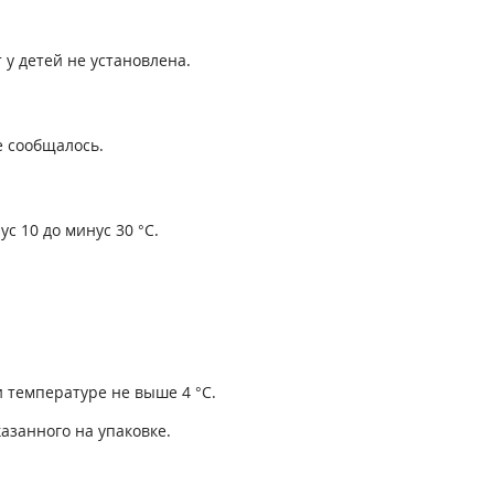
у детей не установлена.
е сообщалось.
с 10 до минус 30 °С.
и температуре не выше 4 °С.
азанного на упаковке.