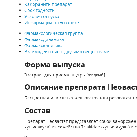
Как хранить препарат
Срок годности
Условия отпуска
Информация по упаковке
Фармакологическая группа
Фармакодинамика
Фармакокинетика
Взаимодействие с другими веществами
Форма выпуска
Экстракт для приема внутрь [жидкий].
Описание препарата Неоваст
Бесцветная или слегка желтоватая или розоватая, 
Состав
Препарат Неовастэт представляет собой замороженн
кунья акула) из семейства Triakidae (куньи акулы)