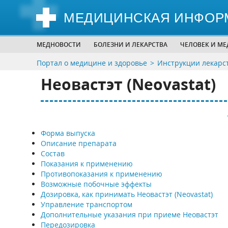
МЕДИЦИНСКАЯ ИНФОР
МЕДНОВОСТИ
БОЛЕЗНИ И ЛЕКАРСТВА
ЧЕЛОВЕК И М
Портал о медицине и здоровье
Инструкции лекарс
Неовастэт (Neovastat)
Форма выпуска
Описание препарата
Состав
Показания к применению
Противопоказания к применению
Возможные побочные эффекты
Дозировка, как принимать Неовастэт (Neovastat)
Управление транспортом
Дополнительные указания при приеме Неовастэт
Передозировка