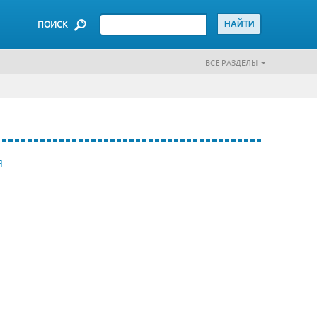
ПОИСК
ВСЕ РАЗДЕЛЫ
Я