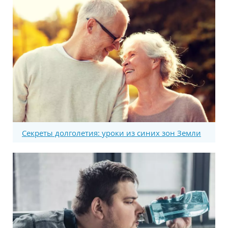
Секреты долголетия: уроки из синих зон Земли