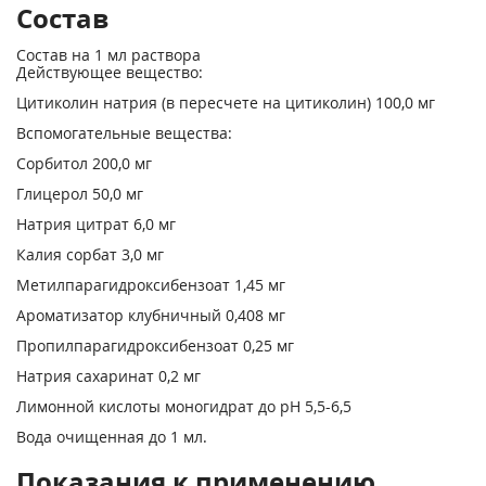
Состав
Состав на 1 мл раствора
Действующее вещество:
Цитиколин натрия (в пересчете на цитиколин) 100,0 мг
Вспомогательные вещества:
Сорбитол 200,0 мг
Глицерол 50,0 мг
Натрия цитрат 6,0 мг
Калия сорбат 3,0 мг
Метилпарагидроксибензоат 1,45 мг
Ароматизатор клубничный 0,408 мг
Пропилпарагидроксибензоат 0,25 мг
Натрия сахаринат 0,2 мг
Лимонной кислоты моногидрат до pH 5,5-6,5
Вода очищенная до 1 мл.
Показания к применению