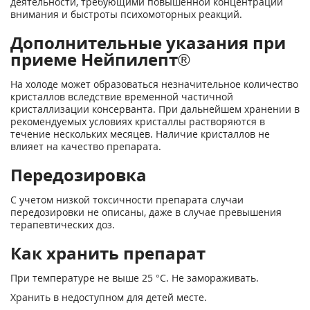
деятельности, требующими повышенной концентрации
внимания и быстроты психомоторных реакций.
Дополнительные указания при
приеме Нейпилепт®
На холоде может образоваться незначительное количество
кристаллов вследствие временной частичной
кристаллизации консерванта. При дальнейшем хранении в
рекомендуемых условиях кристаллы растворяются в
течение нескольких месяцев. Наличие кристаллов не
влияет на качество препарата.
Передозировка
С учетом низкой токсичности препарата случаи
передозировки не описаны, даже в случае превышения
терапевтических доз.
Как хранить препарат
При температуре не выше 25 °С. Не замораживать.
Хранить в недоступном для детей месте.