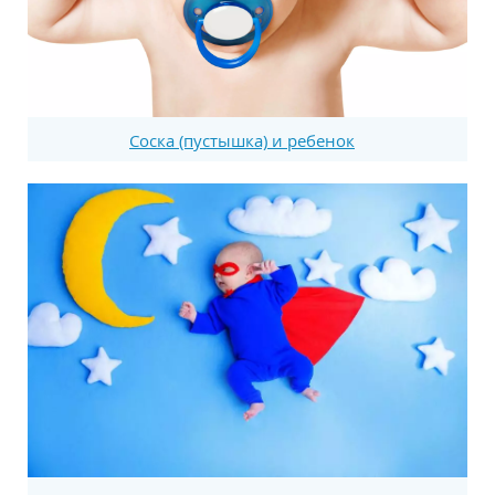
Соска (пустышка) и ребенок