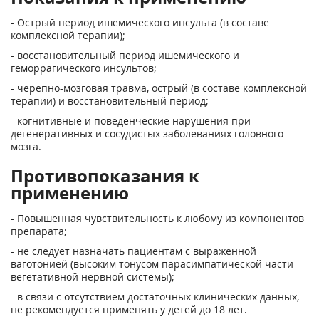
- Острый период ишемического инсульта (в составе
комплексной терапии);
- восстановительный период ишемического и
геморрагического инсультов;
- черепно-мозговая травма, острый (в составе комплексной
терапии) и восстановительный период;
- когнитивные и поведенческие нарушения при
дегенеративных и сосудистых заболеваниях головного
мозга.
Противопоказания к
применению
- Повышенная чувствительность к любому из компонентов
препарата;
- не следует назначать пациентам с выраженной
ваготонией (высоким тонусом парасимпатической части
вегетативной нервной системы);
- в связи с отсутствием достаточных клинических данных,
не рекомендуется применять у детей до 18 лет.