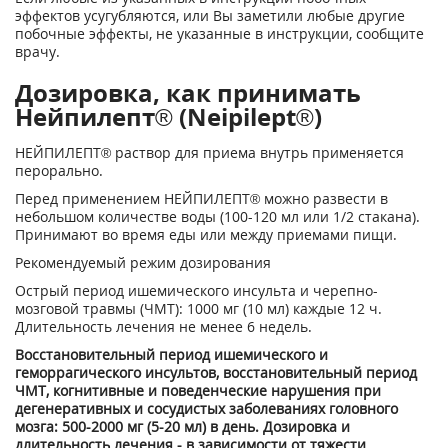
эффектов усугубляются, или Вы заметили любые другие
побочные эффекты, не указанные в инструкции, сообщите
врачу.
Дозировка, как принимать
Нейпилепт® (Neipilept®)
НЕЙПИЛЕПТ® раствор для приема внутрь применяется
перорально.
Перед применением НЕЙПИЛЕПТ® можно развести в
небольшом количестве воды (100-120 мл или 1/2 стакана).
Принимают во время еды или между приемами пищи.
Рекомендуемый режим дозирования
Острый период ишемического инсульта и черепно-
мозговой травмы (ЧМТ): 1000 мг (10 мл) каждые 12 ч.
Длительность лечения не менее 6 недель.
Восстановительный период ишемического и
геморрагического инсультов, восстановительный период
ЧМТ, когнитивные и поведенческие нарушения при
дегенеративных и сосудистых заболеваниях головного
мозга: 500-2000 мг (5-20 мл) в день. Дозировка и
длительность лечения - в зависимости от тяжести