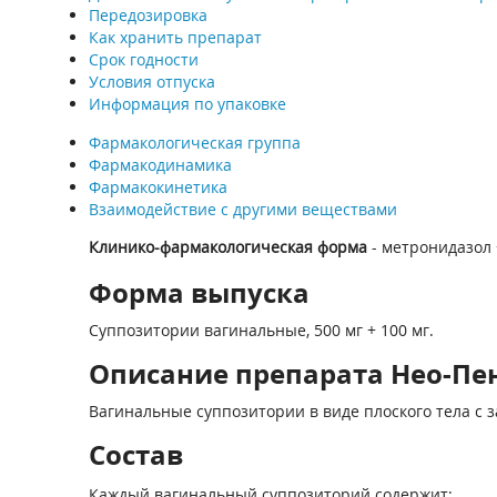
Передозировка
Как хранить препарат
Срок годности
Условия отпуска
Информация по упаковке
Фармакологическая группа
Фармакодинамика
Фармакокинетика
Взаимодействие с другими веществами
Клинико-фармакологическая форма
- метронидазол 
Форма выпуска
Суппозитории вагинальные, 500 мг + 100 мг.
Описание препарата Нео-Пен
Вагинальные суппозитории в виде плоского тела с з
Состав
Каждый вагинальный суппозиторий содержит: