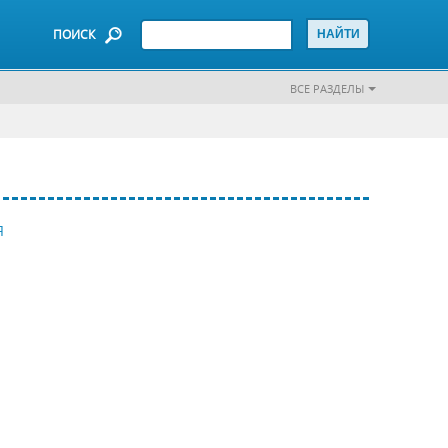
ПОИСК
ВСЕ РАЗДЕЛЫ
Я