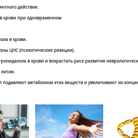
янтного действия.
в крови при одновременном
ола в крови.
ны ЦНС (психотические реакции).
ронидазола в крови и возрастать риск развития неврологичес
 лития.
л подавляют метаболизм этих веществ и увеличивают их конце