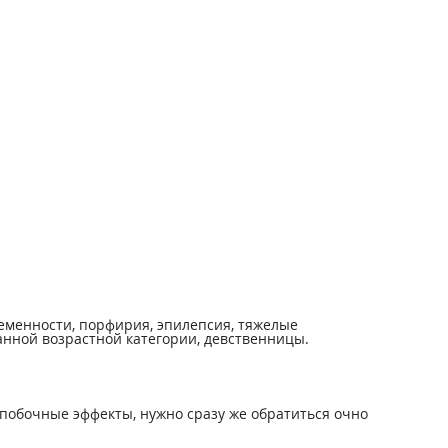
еменности, порфирия, эпилепсия, тяжелые
анной возрастной категории, девственницы.
побочные эффекты, нужно сразу же обратиться очно