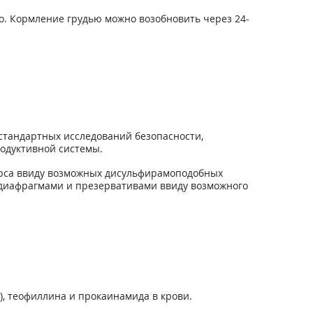
о. Кормление грудью можно возобновить через 24-
 стандартных исследований безопасности,
родуктивной системы.
курса ввиду возможных дисульфирамоподобных
 диафрагмами и презервативами ввиду возможного
, теофиллина и прокаинамида в крови.