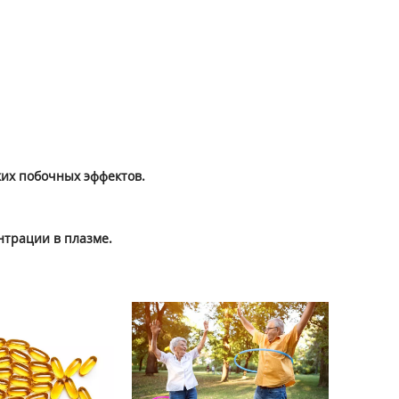
ких побочных эффектов.
нтрации в плазме.