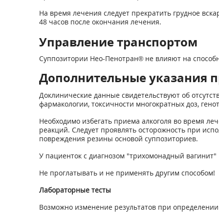
На время лечения следует прекратить грудное вска
48 часов после окончания лечения.
Управление транспортом
Суппозитории Нео-Пенотран® не влияют на способн
Дополнительные указания п
Доклинические данные свидетельствуют об отсутств
фармакологии, токсичности многократных доз, гено
Необходимо избегать приема алкоголя во время леч
реакций. Следует проявлять осторожность при ис
повреждения резины основой суппозиториев.
У пациенток с диагнозом "трихомонадный вагинит"
Не проглатывать и не применять другим способом!
Лабораторные тесты
Возможно изменение результатов при определении 