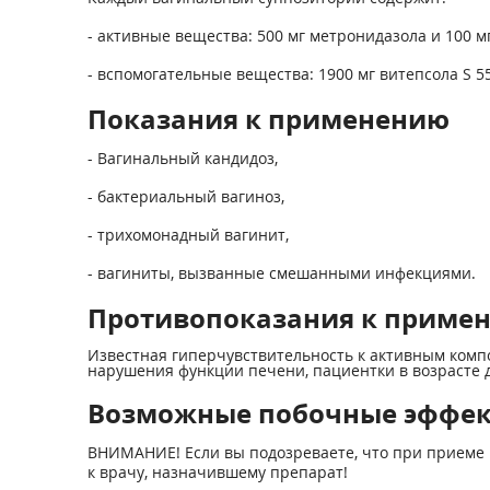
- активные вещества: 500 мг метронидазола и 100 м
- вспомогательные вещества: 1900 мг витепсола S 55
Показания к применению
- Вагинальный кандидоз,
- бактериальный вагиноз,
- трихомонадный вагинит,
- вагиниты, вызванные смешанными инфекциями.
Противопоказания к приме
Известная гиперчувствительность к активным комп
нарушения функции печени, пациентки в возрасте д
Возможные побочные эффе
ВНИМАНИЕ! Если вы подозреваете, что при приеме 
к врачу, назначившему препарат!