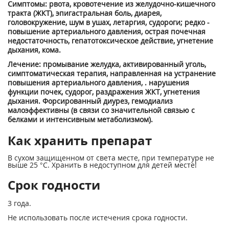
Симптомы: рвота, кровотечение из желудочно-кишечного
тракта (ЖКТ), эпигастральная боль, диарея,
головокружение, шум в ушах, летаргия, судороги; редко -
повышение артериального давления, острая почечная
недостаточность, гепатотоксическое действие, угнетение
дыхания, кома.
Лечение: промывание желудка, активированный уголь,
симптоматическая терапия, направленная на устранение
повышения артериального давления, . нарушения
функции почек, судорог, раздражения ЖКТ, угнетения
дыхания. Форсированный диурез, гемодиализ
малоэффективны (в связи со значительной связью с
белками и интенсивным метаболизмом).
Как хранить препарат
В сухом защищенном от света месте, при температуре не
выше 25 °С. Хранить в недоступном для детей месте!
Срок годности
3 года.
Не использовать после истечения срока годности.