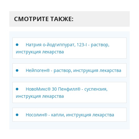
СМОТРИТЕ ТАКЖЕ:
Натрия о-йодгиппурат, 123-I - раствор,
инструкция лекарства
Нейпоген® - раствор, инструкция лекарства
НовоМикс® 30 Пенфилл® - суспензия,
инструкция лекарства
Носолин® - капли, инструкция лекарства