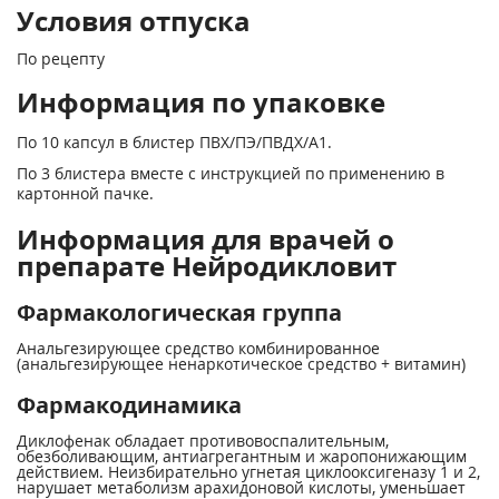
Условия отпуска
По рецепту
Информация по упаковке
По 10 капсул в блистер ПВХ/ПЭ/ПВДХ/А1.
По 3 блистера вместе с инструкцией по применению в
картонной пачке.
Информация для врачей о
препарате Нейродикловит
Фармакологическая группа
Анальгезирующее средство комбинированное
(анальгезирующее ненаркотическое средство + витамин)
Фармакодинамика
Диклофенак обладает противовоспалительным,
обезболивающим, антиагрегантным и жаропонижающим
действием. Неизбирательно угнетая циклооксигеназу 1 и 2,
нарушает метаболизм арахидоновой кислоты, уменьшает