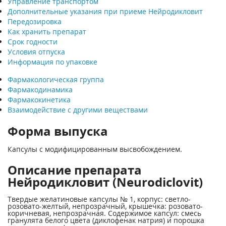
Управление транспортом
Дополнительные указания при приеме Нейродикловит
Передозировка
Как хранить препарат
Срок годности
Условия отпуска
Информация по упаковке
Фармакологическая группа
Фармакодинамика
Фармакокинетика
Взаимодействие с другими веществами
Форма выпуска
Капсулы с модифицированным высвобождением.
Описание препарата
Нейродикловит (Neurodiclovit)
Твердые желатиновые капсулы № 1, корпус: светло-
розовато-желтый, непрозрачный, крышечка: розовато-
коричневая, непрозрачная. Содержимое капсул: смесь
гранулята белого цвета (диклофенак натрия) и порошка