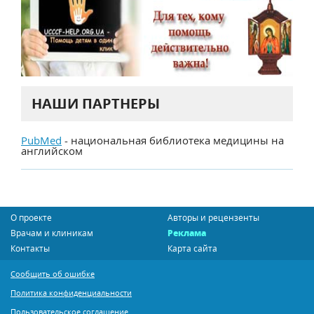
НАШИ ПАРТНЕРЫ
PubMed
- национальная библиотека медицины на
английском
О проекте
Авторы и рецензенты
Врачам и клиникам
Реклама
Контакты
Карта сайта
Сообщить об ошибке
Политика конфиденциальности
Пользовательское соглашение