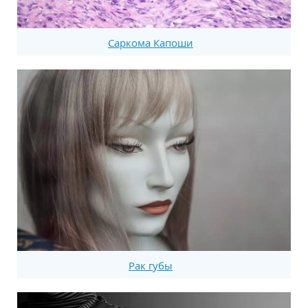
Саркома Капоши
Рак губы