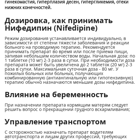
гинекомастия, гиперплазия десен, гипергликемия, отеки
нижних конечностей.
Дозировка, как принимать
Нифедипин (Nifedipine)
Режим дозирования устанавливается индивидуально, в
зависимости от степени тяжести заболевания и реакции
больного на проводимую терапию. Рекомендуется
принимать препарат во время или после приема пищи,
запивая небольшим количеством воды. Начальная доза: по
1 таблетке (10 мг) 2-3 раза в сутки. При необходимости доза
препарата может быть увеличена до 2 таблеток (20 мг) 2-3
раза в сутки. Максимальная суточная доза - 80 мг. У
пожилых больных или больных, получающих
комбинированную (антиангинальную или гипотензивную)
терапию обычно назначаются меньшие дозы нифедипина.
Влияние на беременность
При назначении препарата кормящим матерям следует
решить вопрос о прекращении грудного вскармливания;
Управление транспортом
С осторожностью назначать препарат водителям
автотранспорта и лицам других профессий, требующих