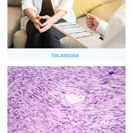
Рак желудка