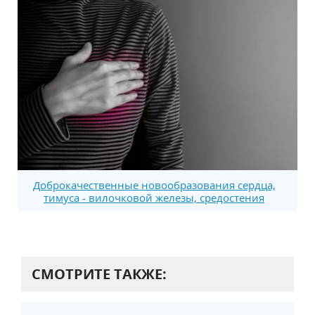
Доброкачественные новообразования сердца,
тимуса - вилочковой железы, средостения
СМОТРИТЕ ТАКЖЕ: