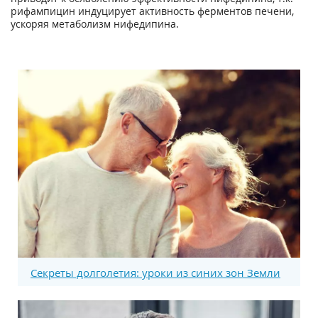
рифампицин индуцирует активность ферментов печени,
ускоряя метаболизм нифедипина.
Секреты долголетия: уроки из синих зон Земли