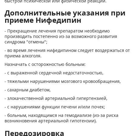
быстрой психической или физической реакции.
Дополнительные указания при
приеме Нифедипин
- Прекращение лечения препаратом необходимо
производить постепенно из-за возможного развития
синдрома "отмены";
- во время лечения нифедипином следует воздержаться от
приема алкоголя.
Назначать с осторожностью больным:
- с выраженной сердечной недостаточностью,
- тяжелыми нарушениями мозгового кровообращения,
- сахарным диабетом,
- злокачественной артериальной гипертензией,
- с нарушениями функции печени и/или почек;
- больным, находящимся на гемодиализе (из-за риска
возникновения артериальной гипотензии).
Передозировка