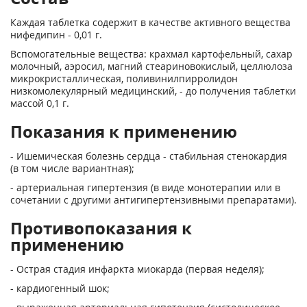
Каждая таблетка содержит в качестве активного вещества
нифедипин - 0,01 г.
Вспомогательные вещества: крахмал картофельный, сахар
молочный, аэросил, магний стеариновокислый, целлюлоза
микрокристаллическая, поливинилпирролидон
низкомолекулярный медицинский, - до получения таблетки
массой 0,1 г.
Показания к применению
- Ишемическая болезнь сердца - стабильная стенокардия
(в том числе вариантная);
- артериальная гипертензия (в виде монотерапии или в
сочетании с другими антигипертензивными препаратами).
Противопоказания к
применению
- Острая стадия инфаркта миокарда (первая неделя);
- кардиогенный шок;