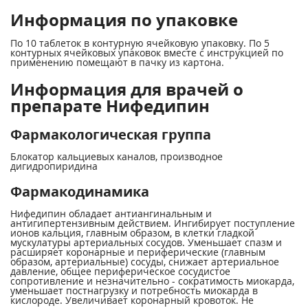
Информация по упаковке
По 10 таблеток в контурную ячейковую упаковку. По 5
контурных ячейковых упаковок вместе с инструкцией по
применению помещают в пачку из картона.
Информация для врачей о
препарате Нифедипин
Фармакологическая группа
Блокатор кальциевых каналов, производное
дигидропиридина
Фармакодинамика
Нифедипин обладает антиангинальным и
антигипертензивным действием. Ингибирует поступление
ионов кальция, главным образом, в клетки гладкой
мускулатуры артериальных сосудов. Уменьшает спазм и
расширяет коронарные и периферические (главным
образом, артериальные) сосуды, снижает артериальное
давление, общее периферическое сосудистое
сопротивление и незначительно - сократимость миокарда,
уменьшает постнагрузку и потребность миокарда в
кислороде. Увеличивает коронарный кровоток. Не