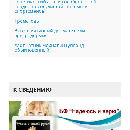
Генетический анализ особенностей
сердечно-сосудистой системы у
спортсменов
Трематоды
Эксфолиативный дерматит или
эритродермия
Хлопчатник мохнатый (уплонд
обыкновенный)
К СВЕДЕНИЮ