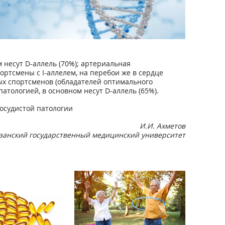
 несут D-аллель (70%); артериальная
ортсмены с I-аллелем, на перебои же в сердце
ных спортсменов (обладателей оптимального
атологией, в основном несут D-аллель (65%).
осудистой патологии
И.И. Ахметов
занский государственный медицинский университет