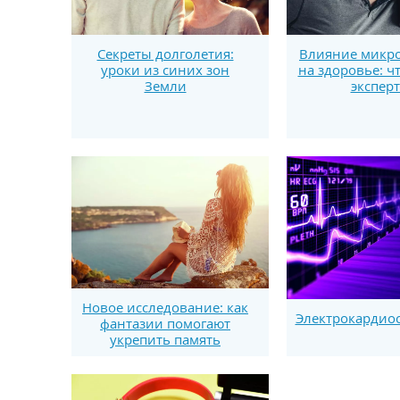
Секреты долголетия:
Влияние микро
уроки из синих зон
на здоровье: ч
Земли
экспер
Новое исследование: как
Электрокардио
фантазии помогают
укрепить память