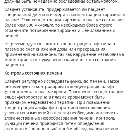
должны быть немедленно обследованы офтальмологом.
Следует установить, придерживается ли пациент
специальной диеты и измерить концентрацию тирозина в
плазме. Если концентрация тирозина в плазме составляет
более чем 500 мкмоль/л, то необходимо более строго
ограничить потребление тирозина и фенилаланина с
пищей.
Не рекомендуется снижать концентрацию тирозина в
плазме за счет снижения дозы или прекращения
применения нитизинона, так как нарушение метаболизма
может привести к ухудшению клинического состояния
пациента.
Контроль состояния печени
Следует регулярно исследовать функцию печени. Также
рекомендуется контролировать концентрацию альфа-
фетопротеина в плазме крови. Повышение концентрации
альфа-фетопротеина в плазме крови может быть
признаком неадекватной терапии. При повышении
концентрации альфа-фетопротеина или появлении
узловатых изменений в печени необходимо исключить
злокачественные новообразования печени. Контроль
функции печени проводится путем определения
активности "печеночных" проб и обследования печени