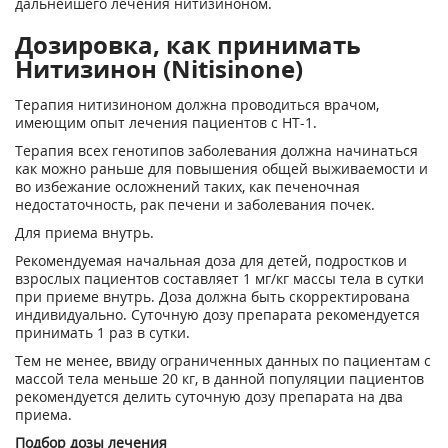
дальнейшего лечения нитизиноном.
Дозировка, как принимать
Нитизинон (Nitisinone)
Терапия нитизиноном должна проводиться врачом,
имеющим опыт лечения пациентов с НТ-1.
Терапия всех генотипов заболевания должна начинаться
как можно раньше для повышения общей выживаемости и
во избежание осложнений таких, как печеночная
недостаточность, рак печени и заболевания почек.
Для приема внутрь.
Рекомендуемая начальная доза для детей, подростков и
взрослых пациентов составляет 1 мг/кг массы тела в сутки
при приеме внутрь. Доза должна быть скорректирована
индивидуально. Суточную дозу препарата рекомендуется
принимать 1 раз в сутки.
Тем не менее, ввиду ограниченных данных по пациентам с
массой тела меньше 20 кг, в данной популяции пациентов
рекомендуется делить суточную дозу препарата на два
приема.
Подбор дозы лечения