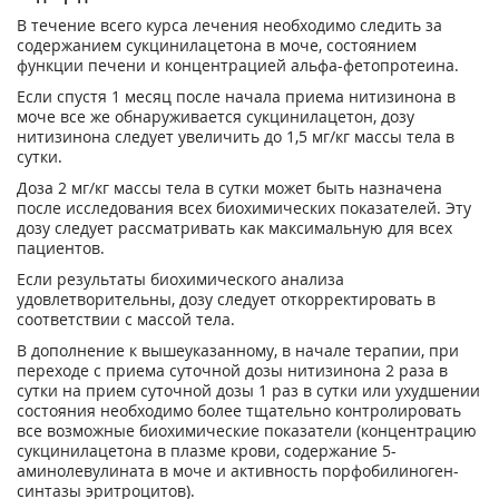
В течение всего курса лечения необходимо следить за
содержанием сукцинилацетона в моче, состоянием
функции печени и концентрацией альфа-фетопротеина.
Если спустя 1 месяц после начала приема нитизинона в
моче все же обнаруживается сукцинилацетон, дозу
нитизинона следует увеличить до 1,5 мг/кг массы тела в
сутки.
Доза 2 мг/кг массы тела в сутки может быть назначена
после исследования всех биохимических показателей. Эту
дозу следует рассматривать как максимальную для всех
пациентов.
Если результаты биохимического анализа
удовлетворительны, дозу следует откорректировать в
соответствии с массой тела.
В дополнение к вышеуказанному, в начале терапии, при
переходе с приема суточной дозы нитизинона 2 раза в
сутки на прием суточной дозы 1 раз в сутки или ухудшении
состояния необходимо более тщательно контролировать
все возможные биохимические показатели (концентрацию
сукцинилацетона в плазме крови, содержание 5-
аминолевулината в моче и активность порфобилиноген-
синтазы эритроцитов).