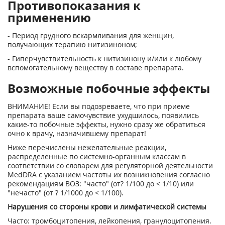
Противопоказания к
применению
- Период грудного вскармливания для женщин,
получающих терапию нитизиноном;
- Гиперчувствительность к нитизинону и/или к любому
вспомогательному веществу в составе препарата.
Возможные побочные эффекты
ВНИМАНИЕ! Если вы подозреваете, что при приеме
препарата ваше самочувствие ухудшилось, появились
какие-то побочные эффекты, нужно сразу же обратиться
очно к врачу, назначившему препарат!
Ниже перечислены нежелательные реакции,
распределенные по системно-органным классам в
соответствии со словарем для регуляторной деятельности
MedDRA с указанием частоты их возникновения согласно
рекомендациям ВОЗ: "часто" (от? 1/100 до < 1/10) или
"нечасто" (от ? 1/1000 до < 1/100).
Нарушения со стороны крови и лимфатической системы
Часто: тромбоцитопения, лейкопения, гранулоцитопения.