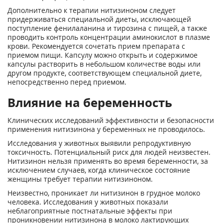
Дополнительно к терапии нитизиноном следует
придерживаться специальной диеты, исключающей
поступление фенилаланина и тирозина с пищей, а также
проводить контроль концентрации аминокислот в плазме
крови. Рекомендуется сочетать прием препарата с
приемом пищи. Капсулу можно открыть и содержимое
капсулы растворить в небольшом количестве воды или
другом продукте, соответствующем специальной диете,
непосредственно перед приемом.
Влияние на беременность
Клинических исследований эффективности и безопасности
применения нитизинона у беременных не проводилось.
Исследования у животных выявили репродуктивную
токсичность. Потенциальный риск для людей неизвестен.
Нитизинон нельзя применять во время беременности, за
исключением случаев, когда клиническое состояние
женщины требует терапии нитизиноном.
Неизвестно, проникает ли нитизинон в грудное молоко
человека. Исследования у животных показали
неблагоприятные постнатальные эффекты при
проникновении нитизинона в молоко лактирующих