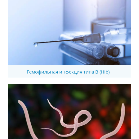
Гемофильная инфекция типа В (Hib)