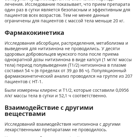
лечения. Исследование показывает, что прием препарата
один раз в сутки является безопасным и эффективным для
пациентов всех возрастов. Тем не менее данные
ограничены для пациентов с массой тела меньше 20 кг.
Фармакокинетика
Исследования абсорбции, распределения, метаболизма и
выведения для нитизинона не проводились. У десяти
здоровых добровольцев мужского пола после приема
однократной дозы нитизинона в виде капсул (1 мг/кг массы
тела) период полувыведения (Т
1/2
) нитизинона в плазме
составил 54 ч (в пределах от 39 до 86 ч). Популяционный
фармакокинетический анализ проводился на группе из 207
пациентов с НТ-1.
Были измерены клиренс и Т
1/2
, которые составили 0,0956
л/кг массы тела в сутки и 52,1 ч соответственно.
Взаимодействие с другими
веществами
Исследований взаимодействия нитизинона с другими
лекарственными препаратами не проводилось.