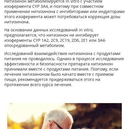
Нитизинон метаболизируется in vitro с участием
изофермента CYP 3А4, и поэтому при совместном
применении нитизинона с ингибиторами или индукторами
этого изофермента может потребоваться коррекция дозы
нитизинона.
На основании данных исследований in vitro,
предполагается, что нитизинон не ингибирует
изоферменты CYP 1А2, 2С9, 2С19, 2D6, 2Е1 или 3А4-
опосредованный метаболизм.
Исследований взаимодействия нитизинона с продуктами
питания не проводилось. Однако в процессе исследования
эффективности и безопасности препарата нитизинон
принимали вместе с продуктами питания. Поэтому, если
лечение нитизиноном было начато вместе с приемом
пищи, рекомендуется придерживаться этого на
протяжении всего курса лечения.