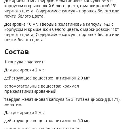
Дозировка 5 мг. Твердые желатиновые капсулы № 3 с
корпусом и крышечкой белого цвета, с маркировкой "5"
черного цвета. Содержимое капсул - порошок белого или
почти белого цвета.
Дозировка 10 мг. Твердые желатиновые капсулы №3 с
корпусом и крышечкой белого цвета, с маркировкой "10"
черного цвета. Содержимое капсул - порошок белого или
почти белого цвета.
Состав
1 капсула содержит:
Для дозировки 2 мг:
действующее вещество: нитизинон 2,0 мг;
вспомогательные вещества: крахмал
прежелатинизированный;
твердая желатиновая капсула № 3: титана диоксид (Е171),
желатин.
Для дозировки 5 мг:
действующее вещество: нитизинон 5,0 мг;
вспомогательные вещества: крахмал