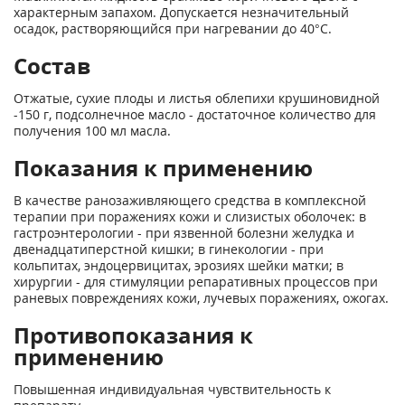
характерным запахом. Допускается незначительный
осадок, растворяющийся при нагревании до 40°С.
Состав
Отжатые, сухие плоды и листья облепихи крушиновидной
-150 г, подсолнечное масло - достаточное количество для
получения 100 мл масла.
Показания к применению
В качестве ранозаживляющего средства в комплексной
терапии при поражениях кожи и слизистых оболочек: в
гастроэнтерологии - при язвенной болезни желудка и
двенадцатиперстной кишки; в гинекологии - при
кольпитах, эндоцервицитах, эрозиях шейки матки; в
хирургии - для стимуляции репаративных процессов при
раневых повреждениях кожи, лучевых поражениях, ожогах.
Противопоказания к
применению
Повышенная индивидуальная чувствительность к