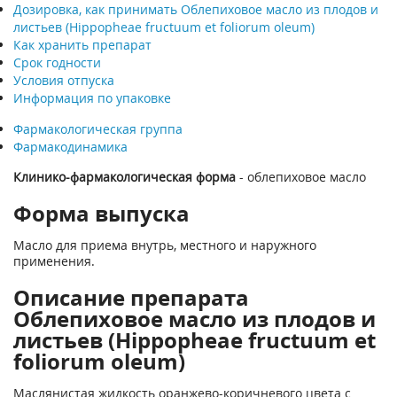
Дозировка, как принимать Облепиховое масло из плодов и
листьев (Hippopheae fructuum et foliorum oleum)
Как хранить препарат
Срок годности
Условия отпуска
Информация по упаковке
Фармакологическая группа
Фармакодинамика
Клинико-фармакологическая форма
- облепиховое масло
Форма выпуска
Масло для приема внутрь, местного и наружного
применения.
Описание препарата
Облепиховое масло из плодов и
листьев (Hippopheae fructuum et
foliorum oleum)
Маслянистая жидкость оранжево-коричневого цвета с