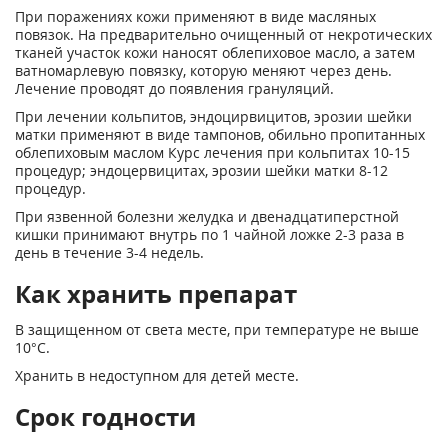
При поражениях кожи применяют в виде масляных
повязок. На предварительно очищенный от некротических
тканей участок кожи наносят облепиховое масло, а затем
ватно­марлевую повязку, которую меняют через день.
Лечение проводят до появления грануляций.
При лечении кольпитов, эндоцирвицитов, эрозии шейки
матки применяют в виде тампонов, обильно пропитанных
облепиховым маслом Курс лечения при кольпитах 10-15
процедур; эндоцервицитах, эрозии шейки матки 8-12
процедур.
При язвенной болезни желудка и двенадцатиперстной
кишки принимают внутрь по 1 чайной ложке 2-3 раза в
день в течение 3-4 недель.
Как хранить препарат
В защищенном от света месте, при температуре не выше
10°С.
Хранить в недоступном для детей месте.
Срок годности