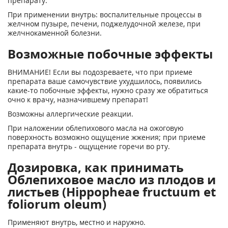
препарату.
При применении внутрь: воспалительные процессы в
желчном пузыре, печени, поджелудочной железе, при
желчнокаменной болезни.
Возможные побочные эффекты
ВНИМАНИЕ! Если вы подозреваете, что при приеме
препарата ваше самочувствие ухудшилось, появились
какие-то побочные эффекты, нужно сразу же обратиться
очно к врачу, назначившему препарат!
Возможны аллергические реакции.
При наложении облепихового масла на ожоговую
поверхность возможно ощущение жжения; при приеме
препарата внутрь - ощущение горечи во рту.
Дозировка, как принимать
Облепиховое масло из плодов и
листьев (Hippopheae fructuum et
foliorum oleum)
Применяют внутрь, местно и наружно.