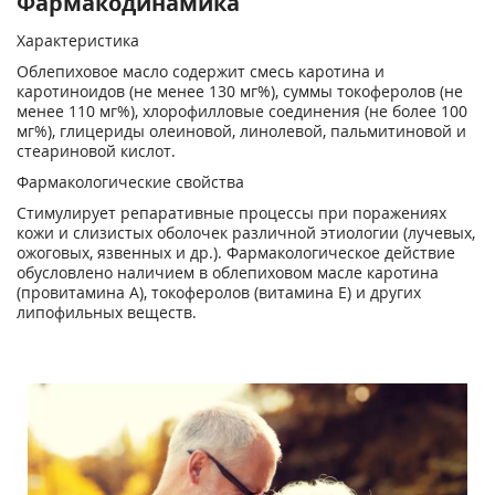
Фармакодинамика
Характеристика
Облепиховое масло содержит смесь каротина и
каротиноидов (не менее 130 мг%), суммы токоферолов (не
менее 110 мг%), хлорофилловые соединения (не более 100
мг%), глицериды олеиновой, линолевой, пальмитиновой и
стеариновой кислот.
Фармакологические свойства
Стимулирует репаративные процессы при поражениях
кожи и слизистых оболочек различной этиологии (лучевых,
ожоговых, язвенных и др.). Фармакологическое действие
обусловлено наличием в облепиховом масле каротина
(провитамина А), токоферолов (витамина Е) и других
липофильных веществ.