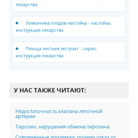
лекарства
Лимонника плодов настойка - настойка,
инструкция лекарства
Плюща листьев экстракт - сироп,
инструкция лекарства
У НАС ТАКЖЕ ЧИТАЮТ:
Недостаточность клапана легочной
артерии
Тирозин, нарушения обмена тирозина
Современные эпидемии: почему отказ от