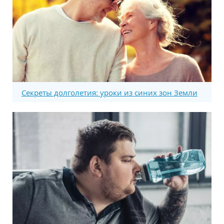
Секреты долголетия: уроки из синих зон Земли