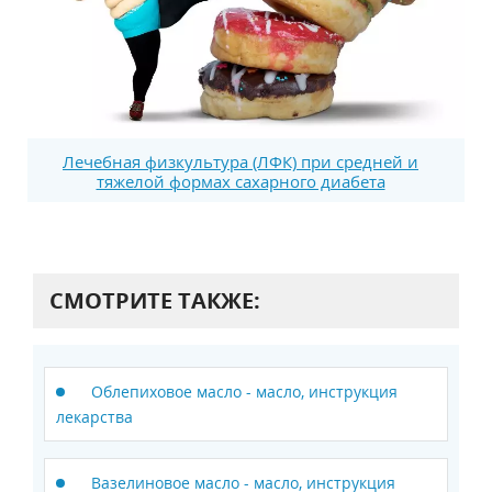
Лечебная физкультура (ЛФК) при средней и
тяжелой формах сахарного диабета
СМОТРИТЕ ТАКЖЕ:
Облепиховое масло - масло, инструкция
лекарства
Вазелиновое масло - масло, инструкция