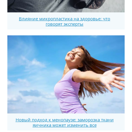
Влияние микропластика на здоровье: что
говорят эксперты
Новый подход к менопаузе: заморозка ткани
яичника может изменить все