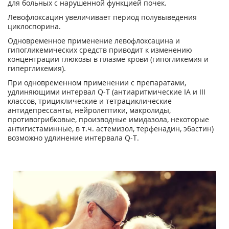
для больных с нарушенной функцией почек.
Левофлоксацин увеличивает период полувыведения
циклоспорина.
Одновременное применение левофлоксацина и
гипогликемических средств приводит к изменению
концентрации глюкозы в плазме крови (гипогликемия и
гипергликемия).
При одновременном применении с препаратами,
удлиняющими интервал Q-T (антиаритмические IA и III
классов, трициклические и тетрациклические
антидепрессанты, нейролептики, макролиды,
противогрибковые, производные имидазола, некоторые
антигистаминные, в т.ч. астемизол, терфенадин, эбастин)
возможно удлинение интервала Q-T.