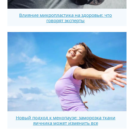
Влияние микропластика на здоровье: что
говорят эксперты
Новый подход к менопаузе: заморозка ткани
яичника может изменить все