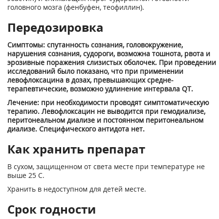
головного мозга (фенбуфен, теофиллин).
Передозировка
Симптомы: спутанность сознания, головокружение,
нарушения сознания, судороги, возможна тошнота, рвота и
эрозивные поражения слизистых оболочек. При проведении
исследований было показано, что при применении
левофлоксацина в дозах, превышающих средне-
терапевтические, возможно удлинение интервала QT.
Лечение: при необходимости проводят симптоматическую
терапию. Левофлоксацин не выводится при гемодиализе,
перитонеальном диализе и постоянном перитонеальном
диализе. Специфического антидота нет.
Как хранить препарат
В сухом, защищенном от света месте при температуре не
выше 25 С.
Хранить в недоступном для детей месте.
Срок годности