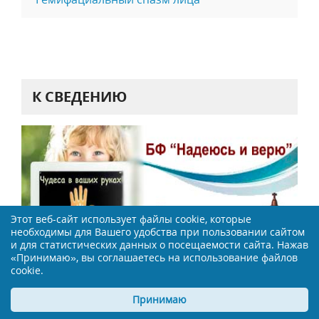
К СВЕДЕНИЮ
Этот веб-сайт использует файлы cookie, которые
необходимы для Вашего удобства при пользовании сайтом
и для статистических данных о посещаемости сайта. Нажав
«Принимаю», вы соглашаетесь на использование файлов
cookie.
НАШИ ПАРТНЕРЫ
Принимаю