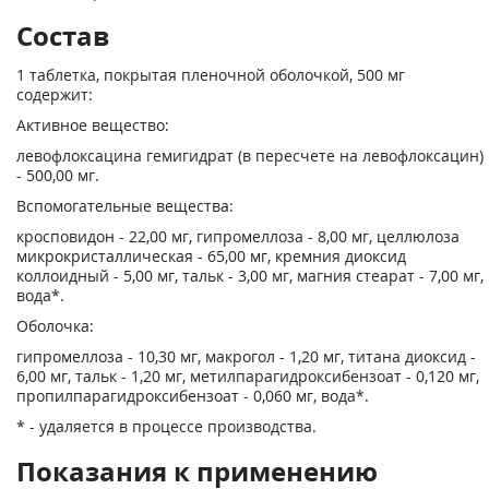
Состав
1 таблетка, покрытая пленочной оболочкой, 500 мг
содержит:
Активное вещество:
левофлоксацина гемигидрат (в пересчете на левофлоксацин)
- 500,00 мг.
Вспомогательные вещества:
кросповидон - 22,00 мг, гипромеллоза - 8,00 мг, целлюлоза
микрокристаллическая - 65,00 мг, кремния диоксид
коллоидный - 5,00 мг, тальк - 3,00 мг, магния стеарат - 7,00 мг,
вода*.
Оболочка:
гипромеллоза - 10,30 мг, макрогол - 1,20 мг, титана диоксид -
6,00 мг, тальк - 1,20 мг, метилпарагидроксибензоат - 0,120 мг,
пропилпарагидроксибензоат - 0,060 мг, вода*.
* - удаляется в процессе производства.
Показания к применению