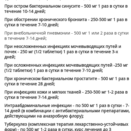
При остром бактериальном синусите - 500 мг 1 раз в сутки в
течение 10-14 дней;
При обострении хронического бронхита - 250-500 мг 1 раз в
сутки в течение 7-10 дней;
При внебольничной пневмонии - 500 мг 1 или 2 раза в сутки
в течение 7-14 дней;
При неосложненных инфекциях мочевыводящих путей и
почек - 250 мг (1/2 таблетки) 1 раз в сутки в течение 3-х
дней;
При осложненных инфекциях мочевыводящих путей -250 мг
(1/2 таблетки) 1 раз в сутки в течение 7-10 дней;
При хроническом бактериальном простатите - 500 мг 1 раз в
сутки в течение 28 дней;
При инфекциях кожи и мягких тканей - 250-500 мг 1-2 раза в
сутки в течение 7-14 дней;
Интраабдоминальные инфекции - по 500 мг 1 раз в сутки - 7-
14 дней (в комбинации с антибактериальными препаратами,
действующими на анаэробную флору);
Туберкулез (комплексная терапия лекарственно-устойчивых
форм) - по 500 мг 1-2 раза в сутки, курс лечения до 3