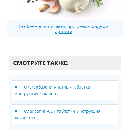
Особенности питания при ревматоидном
артрите
СМОТРИТЕ ТАКЖЕ:
Окскарбазепин-натив - таблетки,
инструкция лекарства
Оланзапин-СЗ - таблетки, инструкция
лекарства