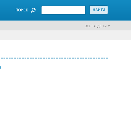
ПОИСК
ВСЕ РАЗДЕЛЫ
Я