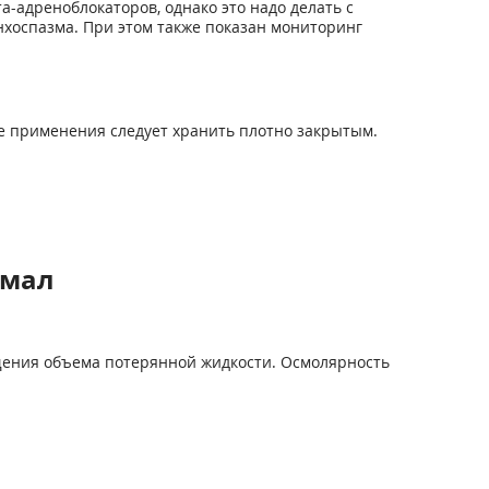
адреноблокаторов, однако это надо делать с
нхоспазма. При этом также показан мониторинг
ле применения следует хранить плотно закрытым.
хмал
щения объема потерянной жидкости. Осмолярность