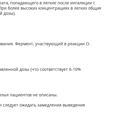
ата, попадающего в легкие после ингаляции с
 При более высоких концентрациях в легких общая
й дозы).
ования. Фермент, участвующий в реакции О-
вленной дозы (что соответствует 6-10%
илых пациентов не описаны.
и следует ожидать замедления выведения