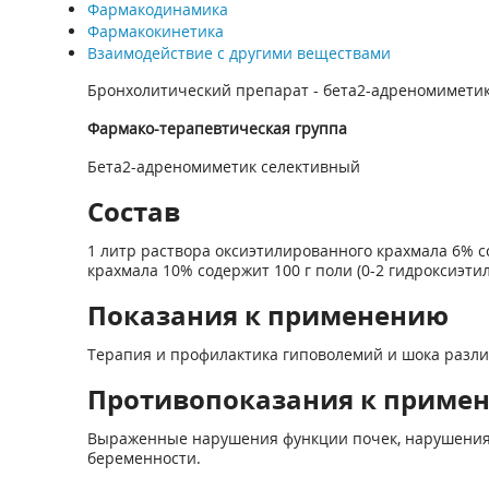
Фармакодинамика
Фармакокинетика
Взаимодействие с другими веществами
Бронхолитический препарат - бета2-адреномимети
Фармако-терапевтическая группа
Бета2-адреномиметик селективный
Состав
1 литр раствора оксиэтилированного крахмала 6% со
крахмала 10% содержит 100 г поли (0-2 гидроксиэтил
Показания к применению
Терапия и профилактика гиповолемий и шока различ
Противопоказания к приме
Выраженные нарушения функции почек, нарушения в
беременности.