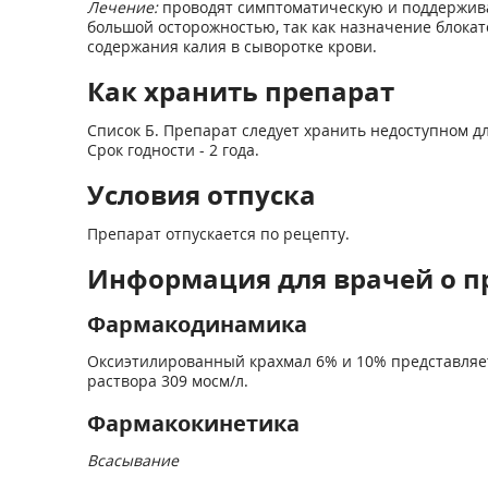
Лечение:
проводят симптоматическую и поддержива
большой осторожностью, так как назначение блока
содержания калия в сыворотке крови.
Как хранить препарат
Список Б. Препарат следует хранить недоступном д
Срок годности - 2 года.
Условия отпуска
Препарат отпускается по рецепту.
Информация для врачей о п
Фармакодинамика
Оксиэтилированный крахмал 6% и 10% представляет
раствора 309 мосм/л.
Фармакокинетика
Всасывание