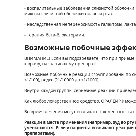
- воспалительные заболевания слизистой оболочки 
микозы слизистой оболочки полости рта);
- наследственная непереносимость галактозы, лакт
- терапия бета-блокаторами.
Возможные побочные эффе
ВНИМАНИЕ! Если вы подозреваете, что при приеме 
к врачу, назначившему препарат!
Возможные побочные реакции сгруппированы по систем
<1/100), редко (?1/10000 до <1/1000).
Внутри каждой группы серьезные реакции приведе
Как любое лекарственное средство, ОРАЛЕЙР® може
Во время лечения могут возникать как местные, та
Реакции в месте применения (например, зуд во рту
уменьшаются. Если у пациента возникают реакции 
препаратами).