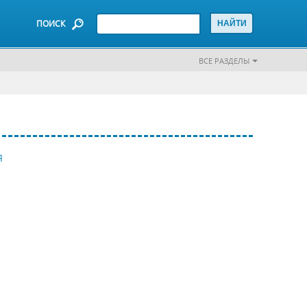
ПОИСК
ВСЕ РАЗДЕЛЫ
Я