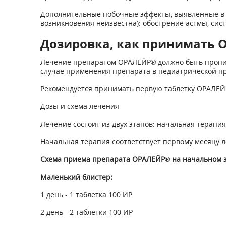
Дополнительные побочные эффекты, выявленные в п
возникновения неизвестна): обострение астмы, сис
Дозировка, как принимать О
Лечение препаратом ОРАЛЕЙР® должно быть пропис
случае применения препарата в педиатрической пр
Рекомендуется принимать первую таблетку ОРАЛЕЙР
Дозы и схема лечения
Лечение состоит из двух этапов: начальная терапи
Начальная терапия соответствует первому месяцу 
Схема приема препарата ОРАЛЕЙР® на начальном э
Маленький блистер:
1 день - 1 таблетка 100 ИР
2 день - 2 таблетки 100 ИР