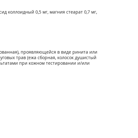
д коллоидный 0,5 мг, магния стеарат 0,7 мг,
ованная), проявляющейся в виде ринита или
говых трав (ежа сборная, колосок душистый
льтатами при кожном тестировании и/или