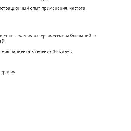
гистрационный опыт применения, частота
 опыт лечения аллергических заболеваний. В
ей.
ния пациента в течение 30 минут.
терапия.