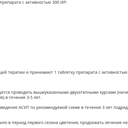
 препарата с активностью 300 ИР:
ей терапии и принимают 1 таблетку препарата с активностью 
тся проводить вышеуказанными двухэтапными курсами (начина
) в течение 3-5 лет.
оведения АСИТ по рекомендуемой схеме в течение 3 лет подряд
ло в период первого сезона цветения, продолжать лечение не