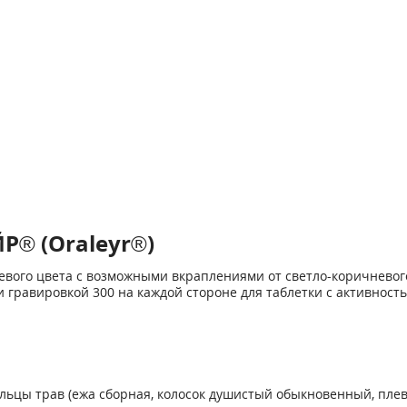
® (Oraleyr®)
жевого цвета с возможными вкраплениями от светло-коричневого
и гравировкой 300 на каждой стороне для таблетки с активность
ыльцы трав (ежа сборная, колосок душистый обыкновенный, плев