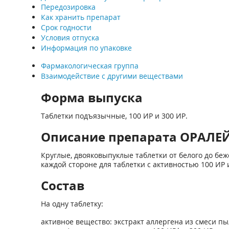
Передозировка
Как хранить препарат
Срок годности
Условия отпуска
Информация по упаковке
Фармакологическая группа
Взаимодействие с другими веществами
Форма выпуска
Таблетки подъязычные, 100 ИР и 300 ИР.
Описание препарата ОРАЛЕЙР
Круглые, двояковыпуклые таблетки от белого до бе
каждой стороне для таблетки с активностью 100 ИР 
Состав
На одну таблетку:
активное вещество: экстракт аллергена из смеси п