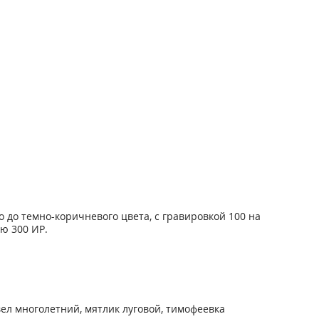
 до темно-коричневого цвета, с гравировкой 100 на
ю 300 ИР.
ел многолетний, мятлик луговой, тимофеевка