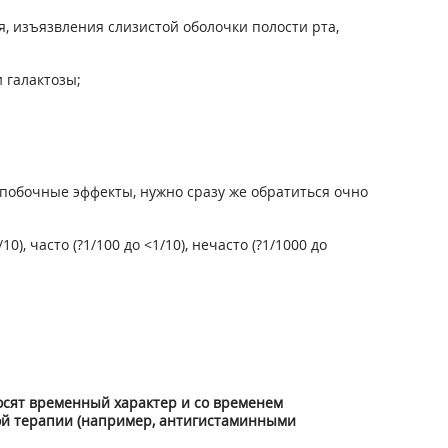
, изъязвления слизистой оболочки полости рта,
 галактозы;
побочные эффекты, нужно сразу же обратиться очно
 часто (?1/100 до <1/10), нечасто (?1/1000 до
носят временный характер и со временем
ой терапии (например, антигистаминными