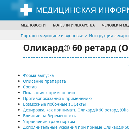
МЕДИЦИНСКАЯ ИНФОР
МЕДНОВОСТИ
БОЛЕЗНИ И ЛЕКАРСТВА
ЧЕЛОВЕК И М
Портал о медицине и здоровье
Инструкции лекарс
Оликард® 60 ретард (Ol
Форма выпуска
Описание препарата
Состав
Показания к применению
Противопоказания к применению
Возможные побочные эффекты
Дозировка, как принимать Оликард® 60 ретард (Olica
Влияние на беременность
Управление транспортом
Дополнительные указания при приеме Оликард® 60