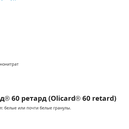
ононитрат
 60 ретард (Olicard® 60 retard)
: белые или почти белые гранулы.