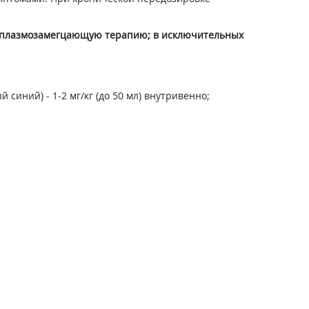
и плазмозамегцающую терапию; в исключительных
иний) - 1-2 мг/кг (до 50 мл) внутривенно;