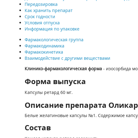
Передозировка
Как хранить препарат
Срок годности
Условия отпуска
Информация по упаковке
Фармакологическая группа
Фармакодинамика
Фармакокинетика
Взаимодействие с другими веществами
Клинико-фармакологическая форма
- изосорбида м
Форма выпуска
Капсулы ретард 60 мг.
Описание препарата Оликард®
Белые желатиновые капсулы №1. Содержимое капсул
Состав