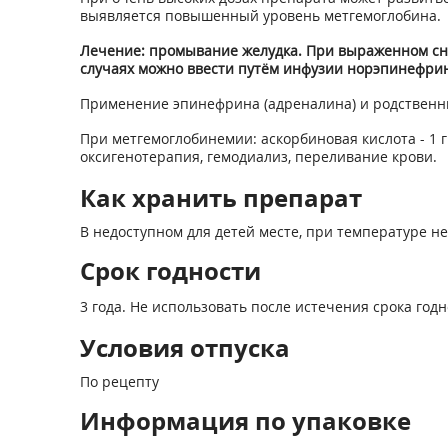
выявляется повышенный уровень метгемоглобина.
Лечение: промывание желудка. При выраженном сн
случаях можно ввести путём инфузии норэпинефрин
Применение эпинефрина (адреналина) и родственн
При метгемоглобинемии: аскорбиновая кислота - 1 г
оксигенотерапия, гемодиализ, переливание крови.
Как хранить препарат
В недоступном для детей месте, при температуре не
Срок годности
3 года. Не использовать после истечения срока годн
Условия отпуска
По рецепту
Информация по упаковке