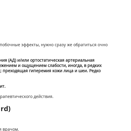
побочные эффекты, нужно сразу же обратиться очно
ния (АД) и/или ортостатическая артериальная
жением и ощущением слабости, иногда, в редких
; преходящая гиперемия кожи лица и шеи. Редко
ит.
рапевтического действия.
rd)
я врачом.