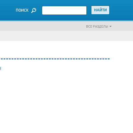
ПОИСК
ВСЕ РАЗДЕЛЫ
Я