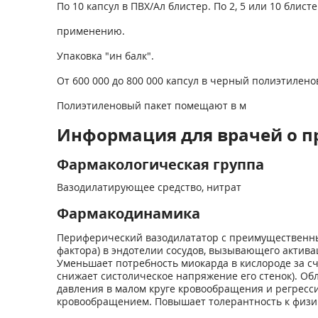
По 10 капсул в ПВХ/Ал блистер. По 2, 5 или 10 блис
применению.
Упаковка "ин балк".
От 600 000 до 800 000 капсул в черный полиэтилено
Полиэтиленовый пакет помещают в м
Информация для врачей о п
Фармакологическая группа
Вазодилатирующее средство, нитрат
Фармакодинамика
Периферический вазодилататор с преимущественны
фактора) в эндотелии сосудов, вызывающего актива
Уменьшает потребность миокарда в кислороде за с
снижает систолическое напряжение его стенок). О
давления в малом круге кровообращения и регресс
кровообращением. Повышает толерантность к физич