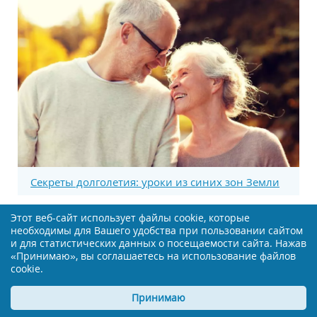
Секреты долголетия: уроки из синих зон Земли
Этот веб-сайт использует файлы cookie, которые
необходимы для Вашего удобства при пользовании сайтом
и для статистических данных о посещаемости сайта. Нажав
«Принимаю», вы соглашаетесь на использование файлов
cookie.
Принимаю