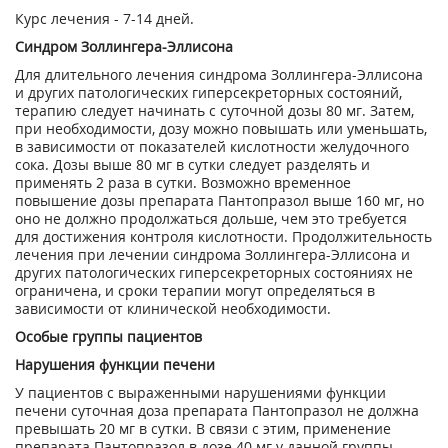
Курс лечения - 7-14 дней.
Синдром Золлингера-Эллисона
Для длительного лечения синдрома Золлингера-Эллисона
и других патологических гиперсекреторных состояний,
терапию следует начинать с суточной дозы 80 мг. Затем,
при необходимости, дозу можно повышать или уменьшать,
в зависимости от показателей кислотности желудочного
сока. Дозы выше 80 мг в сутки следует разделять и
применять 2 раза в сутки. Возможно временное
повышение дозы препарата Пантопразол выше 160 мг, но
оно не должно продолжаться дольше, чем это требуется
для достижения контроля кислотности. Продолжительность
лечения при лечении синдрома Золлингера-Эллисона и
других патологических гиперсекреторных состояниях не
ограничена, и сроки терапии могут определяться в
зависимости от клинической необходимости.
Особые группы пациентов
Нарушения функции печени
У пациентов с выраженными нарушениями функции
печени суточная доза препарата Пантопразол не должна
превышать 20 мг в сутки. В связи с этим, применение
препарата Пантопразол в дозе 40 мг у данной группы