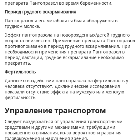
препарата Пантопразол во время беременности.
Период грудного вскармливания
Пантопразол и его метаболиты были обнаружены в
грудном молоке.
Эффект пантопразола на новорожденных/детей грудного
возраста неизвестен. Применение препарата Пантопразол
противопоказано в период грудного вскармливания. При
необходимости применения препарата Пантопразол в
период лактации, грудное вскармливание необходимо
прекратить.
Фертильность
Данные о воздействии пантопразола на фертильность у
человека отсутствуют. Доклинические исследования
показали отсутствие эффекта на мужскую или женскую
фертильность.
Управление транспортом
Следует воздержаться от управления транспортными
средствами и другими механизмами, требующими
повышенного внимания, из-за вероятности развития
головокружения и нарушения зрения.