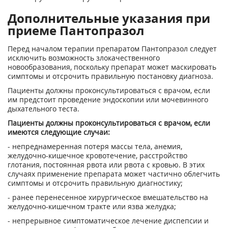
Дополнительные указания при
приеме Пантопразол
Перед началом терапии препаратом Пантопразол следует
исключить возможность злокачественного
новообразования, поскольку препарат может маскировать
симптомы и отсрочить правильную постановку диагноза.
Пациенты должны проконсультироваться с врачом, если
им предстоит проведение эндоскопии или мочевинного
дыхательного теста.
Пациенты должны проконсультироваться с врачом, если
имеются следующие случаи:
- непреднамеренная потеря массы тела, анемия,
желудочно-кишечное кровотечение, расстройство
глотания, постоянная рвота или рвота с кровью. В этих
случаях применение препарата может частично облегчить
симптомы и отсрочить правильную диагностику;
- ранее перенесенное хирургическое вмешательство на
желудочно-кишечном тракте или язва желудка;
- непрерывное симптоматическое лечение диспепсии и