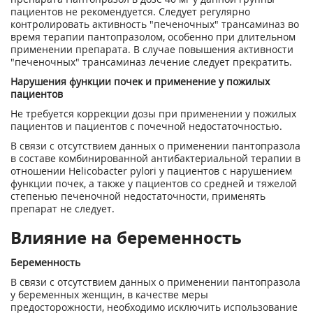
пациентов не рекомендуется. Следует регулярно
контролировать активность "печеночных" трансаминаз во
время терапии пантопразолом, особенно при длительном
применении препарата. В случае повышения активности
"печеночных" трансаминаз лечение следует прекратить.
Нарушения функции почек и применение у пожилых
пациентов
Не требуется коррекции дозы при применении у пожилых
пациентов и пациентов с почечной недостаточностью.
В связи с отсутствием данных о применении пантопразола
в составе комбинированной антибактериальной терапии в
отношении Helicobacter pylori у пациентов с нарушением
функции почек, а также у пациентов со средней и тяжелой
степенью печеночной недостаточности, применять
препарат не следует.
Влияние на беременность
Беременность
В связи с отсутствием данных о применении пантопразола
у беременных женщин, в качестве меры
предосторожности, необходимо исключить использование