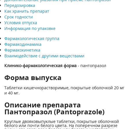
Передозировка
Как хранить препарат
Срок годности
Условия отпуска
Информация по упаковке
Фармакологическая группа
Фармакодинамика
Фармакокинетика
Взаимодействие с другими веществами
Клинико-фармакологическая форма
- пантопразол
Форма выпуска
Таблетки кишечнорастворимые, покрытые оболочкой 20 мг
и 40 мг.
Описание препарата
Пантопразол (Pantoprazole)
Круглые двояковыпуклые таблетки, покрытые оболочкой
белого или почти белого цвета. На поперечном разрезе