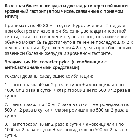
Язвенная болезнь желудка и двенадцатиперстной кишки,
эрозивный гастрит (в том числе, связанные с приемом
НПВП)
Принимать по 40-80 мг в сутки. Курс лечения - 2 недели
при обострении язвенной болезни двенадцатиперстной
кишки, если этого времени недостаточно, то заживление
обычно может быть достигнуто в течение последующих 2-х
недель терапии. Курс лечения 4-8 недель при обострении
язвенной болезни желудка и эрозивном гастрите.
Эрадикация Helicobacter pylori (в комбинации с
антибактериальными средствами)
Рекомендованы следующие комбинации:
1. Пантопразол 40 мг 2 раза в сутки + амоксициллин по
1000 мг 2 раза в сутки + кларитромицин по 500 мг 2 раза в
сутки
2. Пантопразол по 40 мг 2 раза в сутки + метронидазол по
500 мг 2 раза в сутки + кларитромицин по 500 мг 2 раза в
сутки
3. Пантопразол 40 мг 2 раза в сутки + амоксициллин по
1000 мг 2 раза в сутки + метронидазол по 500 мг 2 раза в
сутки.