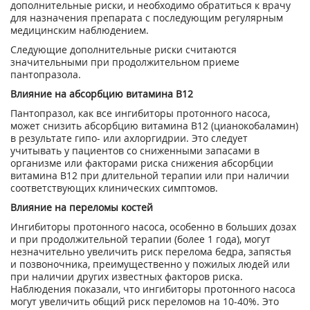
дополнительные риски, и необходимо обратиться к врачу
для назначения препарата с последующим регулярным
медицинским наблюдением.
Следующие дополнительные риски считаются
значительными при продолжительном приеме
пантопразола.
Влияние на абсорбцию витамина В12
Пантопразол, как все ингибиторы протонного насоса,
может снизить абсорбцию витамина В12 (цианокобаламин)
в результате гипо- или ахлоргидрии. Это следует
учитывать у пациентов со сниженными запасами в
организме или факторами риска снижения абсорбции
витамина В12 при длительной терапии или при наличии
соответствующих клинических симптомов.
Влияние на переломы костей
Ингибиторы протонного насоса, особенно в больших дозах
и при продолжительной терапии (более 1 года), могут
незначительно увеличить риск перелома бедра, запястья
и позвоночника, преимущественно у пожилых людей или
при наличии других известных факторов риска.
Наблюдения показали, что ингибиторы протонного насоса
могут увеличить общий риск переломов на 10-40%. Это