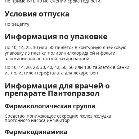
Не применять по истечении срока годности.
Условия отпуска
По рецепту
Информация по упаковке
По 10, 14, 25, 30 или 50 таблеток в контурную ячейковую
упаковку из пленки поливинилхлоридной и фольги
алюминиевой печатной лакированной.
По 10, 14, 20, 28, 30, 40, 42, 50, 56 или 100 таблеток в банки
из полиэтилентерефталата для лекарствен
Информация для врачей о
препарате Пантопразол
Фармакологическая группа
Средство, понижающее секрецию желез желудка
протонного насоса ингибитор
Фармакодинамика