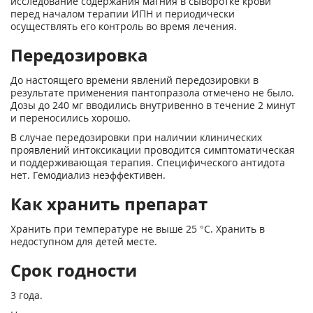
исследование содержания магния в сыворотке крови
перед началом терапии ИПН и периодически
осуществлять его контроль во время лечения.
Передозировка
До настоящего времени явлений передозировки в
результате применения пантопразола отмечено не было.
Дозы до 240 мг вводились внутривенно в течение 2 минут
и переносились хорошо.
В случае передозировки при наличии клинических
проявлений интоксикации проводится симптоматическая
и поддерживающая терапия. Специфического антидота
нет. Гемодиализ неэффективен.
Как хранить препарат
Хранить при температуре не выше 25 °С. Хранить в
недоступном для детей месте.
Срок годности
3 года.