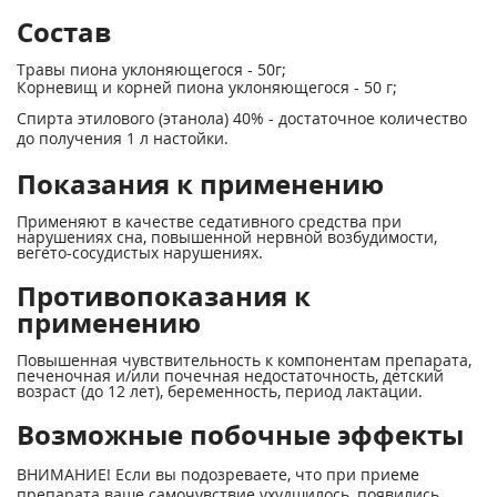
Состав
Травы пиона уклоняющегося - 50г;
Корневищ и корней пиона уклоняющегося - 50 г;
Спирта этилового (этанола) 40% - достаточное количество
до получения 1 л настойки.
Показания к применению
Применяют в качестве седативного средства при
нарушениях сна, повышенной нервной возбудимости,
вегето-сосудистых нарушениях.
Противопоказания к
применению
Повышенная чувствительность к компонентам препарата,
печеночная и/или почечная недостаточность, детский
возраст (до 12 лет), беременность, период лактации.
Возможные побочные эффекты
ВНИМАНИЕ! Если вы подозреваете, что при приеме
препарата ваше самочувствие ухудшилось, появились