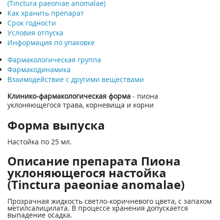
(Tinctura paeoniae anomalae)
Как хранить препарат
Срок годности
Условия отпуска
Информация по упаковке
Фармакологическая группа
Фармакодинамика
Взаимодействие с другими веществами
Клинико-фармакологическая форма
- пиона
уклоняющегося трава, корневища и корни
Форма выпуска
Настойка по 25 мл.
Описание препарата Пиона
уклоняющегося настойка
(Tinctura paeoniae anomalae)
Прозрачная жидкость светло-коричневого цвета, с запахом
метилсалицилата. В процессе хранения допускается
выпадение осадка.