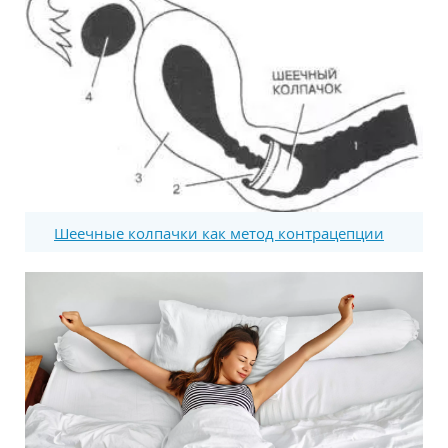
Шеечные колпачки как метод контрацепции