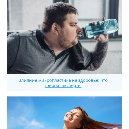
Влияние микропластика на здоровье: что
говорят эксперты