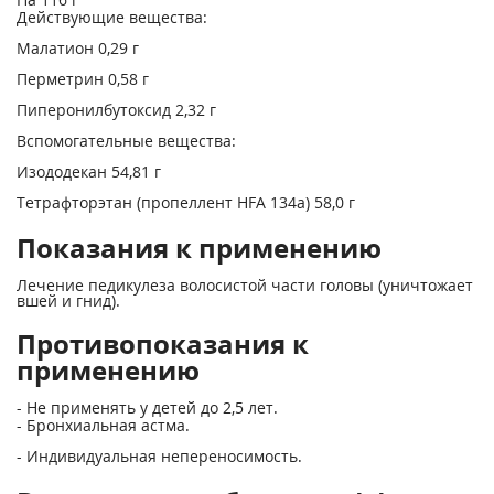
Действующие вещества:
Малатион 0,29 г
Перметрин 0,58 г
Пиперонилбутоксид 2,32 г
Вспомогательные вещества:
Изододекан 54,81 г
Тетрафторэтан (пропеллент HFA 134а) 58,0 г
Показания к применению
Лечение педикулеза волосистой части головы (уничтожает
вшей и гнид).
Противопоказания к
применению
- Не применять у детей до 2,5 лет.
- Бронхиальная астма.
- Индивидуальная непереносимость.