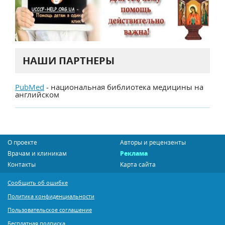
НАШИ ПАРТНЕРЫ
PubMed
- национальная библиотека медицины на
английском
О проекте
Авторы и рецензенты
Врачам и клиникам
Реклама
Контакты
Карта сайта
Сообщить об ошибке
Политика конфиденциальности
Пользовательское соглашение
Бесплатная подписка