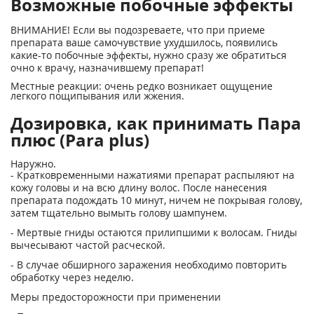
Возможные побочные эффекты
ВНИМАНИЕ! Если вы подозреваете, что при приеме
препарата ваше самочувствие ухудшилось, появились
какие-то побочные эффекты, нужно сразу же обратиться
очно к врачу, назначившему препарат!
Местные реакции: очень редко возникает ощущение
легкого пощипывания или жжения.
Дозировка, как принимать Пара
плюс (Para plus)
Наружно.
- Кратковременными нажатиями препарат распыляют на
кожу головы и на всю длину волос. После нанесения
препарата подождать 10 минут, ничем не покрывая голову,
затем тщательно вымыть голову шампунем.
- Мертвые гниды остаются прилипшими к волосам. Гниды
вычесывают частой расческой.
- В случае обширного заражения необходимо повторить
обработку через неделю.
Меры предосторожности при применении