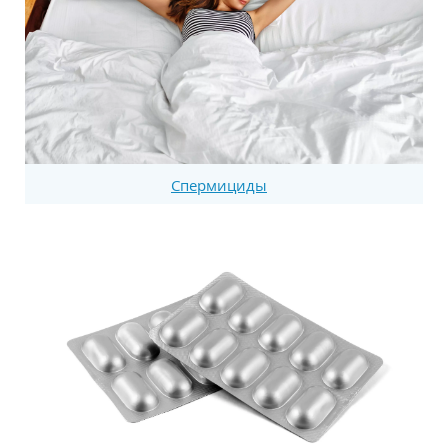
Спермициды