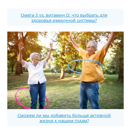
Омега-3 vs. витамин D: что выбрать для
здоровья иммунной системы?
Сможем ли мы добавить больше активной
жизни к нашим годам?