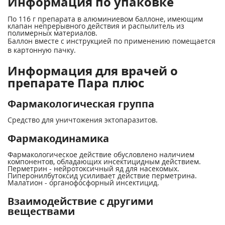
Информация по упаковке
По 116 г препарата в алюминиевом баллоне, имеющим
клапан непрерывного действия и распылитель из
полимерных материалов.
Баллон вместе с инструкцией по применению помещается
в картонную пачку.
Информация для врачей о
препарате Пара плюс
Фармакологическая группа
Средство для уничтожения эктопаразитов.
Фармакодинамика
Фармакологическое действие обусловлено наличием
компонентов, обладающих инсектицидным действием.
Перметрин - нейротоксичный яд для насекомых.
Пиперонилбутоксид усиливает действие перметрина.
Малатион - органофосфорный инсектицид.
Взаимодействие с другими
веществами