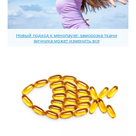
Новый подход к менопаузе: заморозка ткани
яичника может изменить все