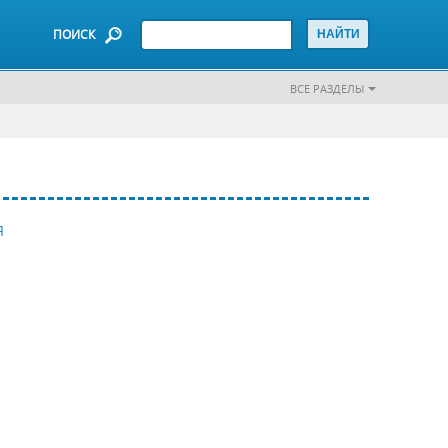
ПОИСК
ВСЕ РАЗДЕЛЫ
Я