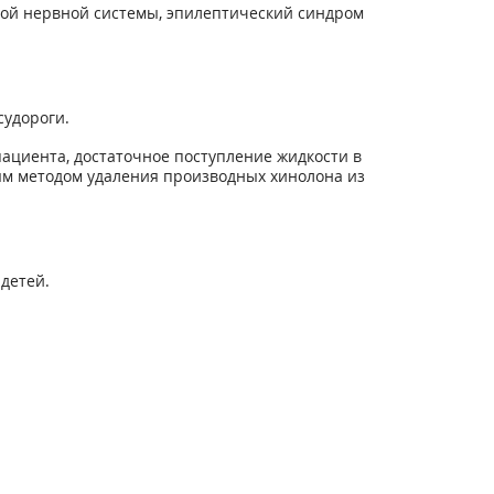
ной нервной системы, эпилептический синдром
судороги.
ациента, достаточное поступление жидкости в
ым методом удаления производных хинолона из
 детей.