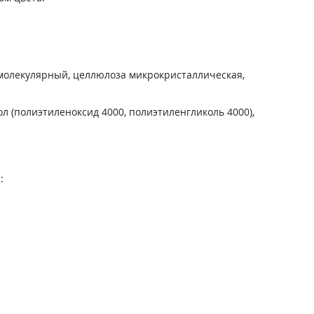
омолекулярный, целлюлоза микрокристаллическая,
л (полиэтиленоксид 4000, полиэтиленгликоль 4000),
: