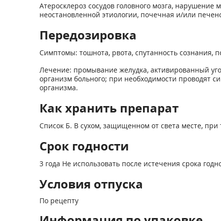
Атеросклероз сосудов головного мозга, нарушение
неостановленной этиологии, почечная и/или печен
Передозировка
Симптомы: тошнота, рвота, спутанность сознания, п
Лечение: промывание желудка, активированный уго
организм больного; при необходимости проводят с
организма.
Как хранить препарат
Список Б. В сухом, защищенном от света месте, при 
Срок годности
3 года Не использовать после истечения срока годн
Условия отпуска
По рецепту
Информация по упаковке