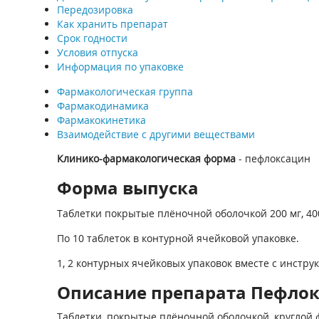
Передозировка
Как хранить препарат
Срок годности
Условия отпуска
Информация по упаковке
Фармакологическая группа
Фармакодинамика
Фармакокинетика
Взаимодействие с другими веществами
Клинико-фармакологическая форма
- пефлоксацин
Форма выпуска
Таблетки покрытые плёночной оболочкой 200 мг, 400
По 10 таблеток в контурной ячейковой упаковке.
1, 2 контурных ячейковых упаковок вместе с инстру
Описание препарата Пефлокс
Таблетки, покрытые плёночной оболочкой, круглой 