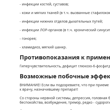
- инфекции костей, суставов;
- кожи и мягких тканей (в т.ч. вызванные стафилоко
- инфекции нижних отделов дыхательных путей;
- инфекции ЛОР-органов (в т.ч. хронический синуси
- гонорея;
- хламидиоз, мягкий шанкр.
Противопоказания к приме
Гиперчувствительность, дефицит глюкозо-6-фосфатде
Возможные побочные эффе
ВНИМАНИЕ! Если вы подозреваете, что при приеме 
к врачу, назначившему препарат!
Со стороны нервной системы, депрессия, головная 
беспокойства, возбуждение, тремор, редко - судороги