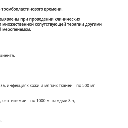
о тромбопластинового времени.
 выявлены при проведении клинических
 и множественной сопутствующей терапии другими
й меропенемом.
ациента.
, инфекциях кожи и мягких тканей - по 500 мг
септицемии - по 1000 мг каждые 8 ч;
: