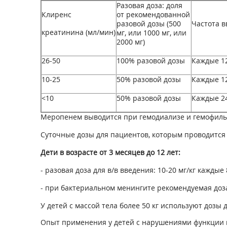
Разовая доза: доля
Клиренс
от рекомендованной
разовой дозы (500
Частота в
креатинина (мл/мин)
мг, или 1000 мг, или
2000 мг)
26-50
100% разовой дозы
Каждые 1
10-25
50% разовой дозы
Каждые 1
<10
50% разовой дозы
Каждые 2
Меропенем выводится при гемодиализе и гемофильт
Суточные дозы для пациентов, которым проводится
Дети в возрасте от 3 месяцев до 12 лет:
- разовая доза для в/в введения: 10-20 мг/кг кажды
- при бактериальном менингите рекомендуемая доза с
У детей с массой тела более 50 кг используют дозы 
Опыт применения у детей с нарушениями функции п