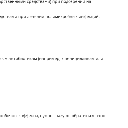
арственными средствами) при подозрении на
редствами при лечении полимикробных инфекций.
мным антибиотикам (например, к пенициллинам или
побочные эффекты, нужно сразу же обратиться очно