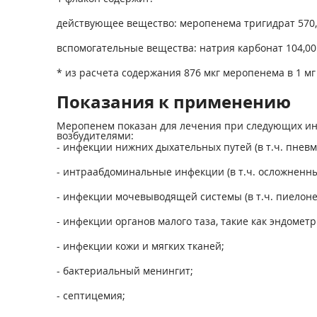
действующее вещество: меропенема тригидрат 570,78
вспомогательные вещества: натрия карбонат 104,00 
* из расчета содержания 876 мкг меропенема в 1 м
Показания к применению
Меропенем показан для лечения при следующих ин
возбудителями:
- инфекции нижних дыхательных путей (в т.ч. пнев
- интраабдоминальные инфекции (в т.ч. осложненны
- инфекции мочевыводящей системы (в т.ч. пиелоне
- инфекции органов малого таза, такие как эндомет
- инфекции кожи и мягких тканей;
- бактериальный менингит;
- септицемия;