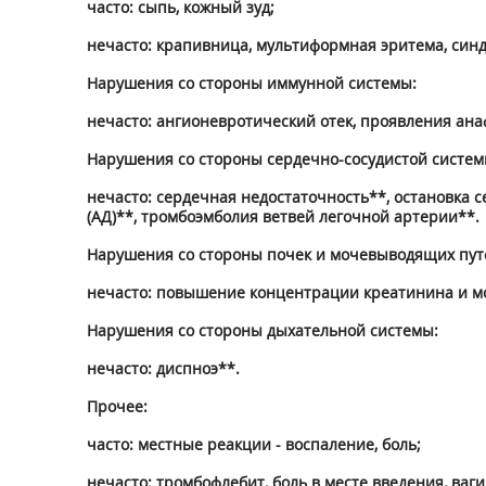
часто: сыпь, кожный зуд;
нечасто: крапивница, мультиформная эритема, син
Нарушения со стороны иммунной системы:
нечасто: ангионевротический отек, проявления ана
Нарушения со стороны сердечно-сосудистой систем
нечасто: сердечная недостаточность**, остановка 
(АД)**, тромбоэмболия ветвей легочной артерии**.
Нарушения со стороны почек и мочевыводящих пут
нечасто: повышение концентрации креатинина и м
Нарушения со стороны дыхательной системы:
нечасто: диспноэ**.
Прочее:
часто: местные реакции - воспаление, боль;
нечасто: тромбофлебит, боль в месте введения, ваг