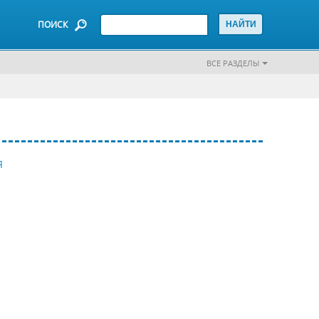
ПОИСК
ВСЕ РАЗДЕЛЫ
Я