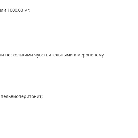
ли 1000,00 мг;
ли несколькими чувствительными к меропенему
е пельвиоперитонит;