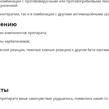
в комбинации с противовирусными или противогрибковыми лек
тропенией.
онотерапии, так и в комбинации с другими антимикробными с
нению
 из компонентов препарата;
пы карбапенемов;
еские реакции, тяжелые кожные реакции) к другим бета-лакта
кты
препарата ваше самочувствие ухудшилось, появились какие-то 