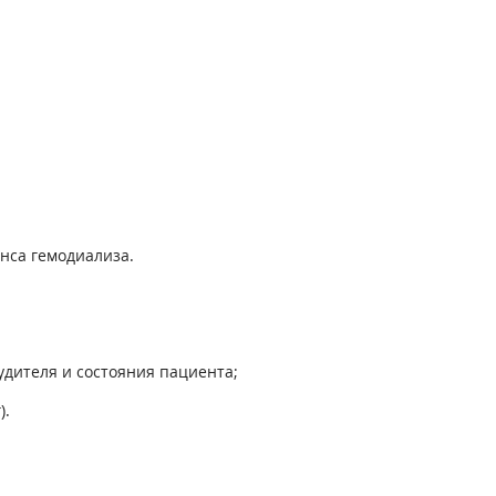
нса гемодиализа.
будителя и состояния пациента;
).