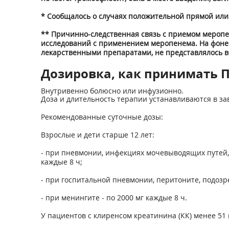
* Сообщалось о случаях положительной прямой или
** Причинно-следственная связь с приемом мероп
исследований с применением меропенема. На фоне
лекарственными препаратами, не представлялось в
Дозировка, как принимать 
Внутривенно болюсно или инфузионно.
Доза и длительность терапии устанавливаются в зав
Рекомендованные суточные дозы:
Взрослые и дети старше 12 лет:
- при пневмонии, инфекциях мочевыводящих путей, 
каждые 8 ч;
- при госпитальной пневмонии, перитоните, подозр
- при менингите - по 2000 мг каждые 8 ч.
У пациентов с клиренсом креатинина (КК) менее 5