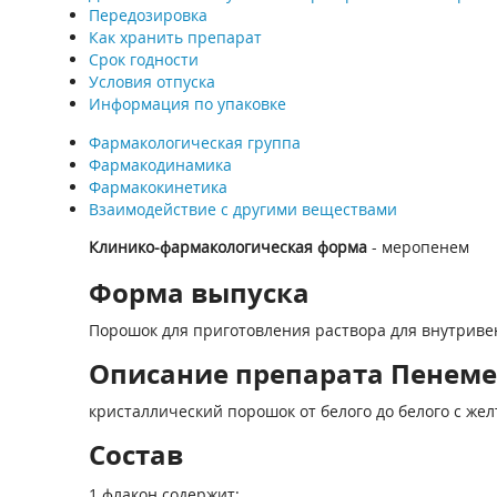
Передозировка
Как хранить препарат
Срок годности
Условия отпуска
Информация по упаковке
Фармакологическая группа
Фармакодинамика
Фармакокинетика
Взаимодействие с другими веществами
Клинико-фармакологическая форма
- меропенем
Форма выпуска
Порошок для приготовления раствора для внутривенн
Описание препарата Пенеме
кристаллический порошок от белого до белого с же
Состав
1 флакон содержит: