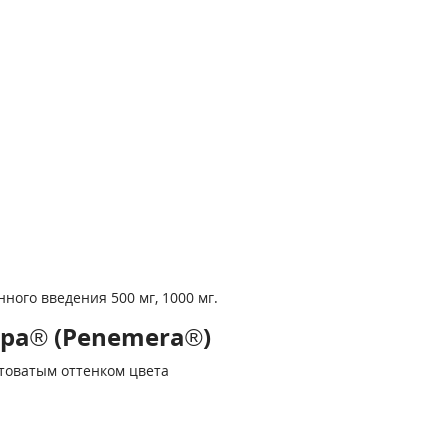
ого введения 500 мг, 1000 мг.
ра® (Penemera®)
лтоватым оттенком цвета