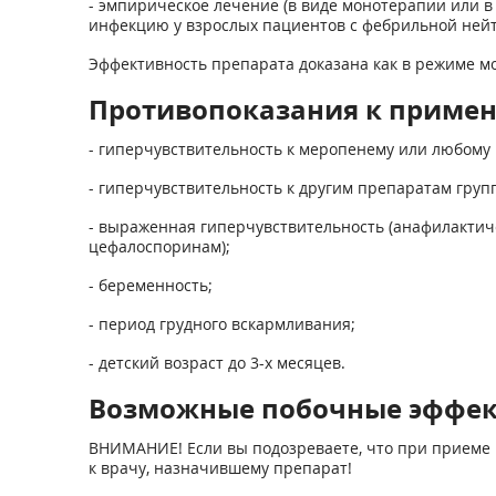
- эмпирическое лечение (в виде монотерапии или 
инфекцию у взрослых пациентов с фебрильной ней
Эффективность препарата доказана как в режиме м
Противопоказания к приме
- гиперчувствительность к меропенему или любому
- гиперчувствительность к другим препаратам груп
- выраженная гиперчувствительность (анафилактич
цефалоспоринам);
- беременность;
- период грудного вскармливания;
- детский возраст до 3-х месяцев.
Возможные побочные эффе
ВНИМАНИЕ! Если вы подозреваете, что при приеме 
к врачу, назначившему препарат!