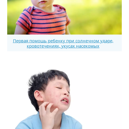
Первая помощь ребенку при солнечном ударе,
кровотечениях, укусах насекомых