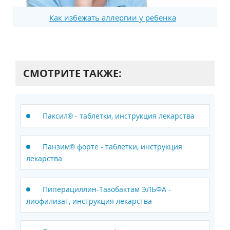
Как избежать аллергии у ребенка
СМОТРИТЕ ТАКЖЕ:
Паксил® - таблетки, инструкция лекарства
Панзим® форте - таблетки, инструкция
лекарства
Пиперациллин-Тазобактам ЭЛЬФА -
лиофилизат, инструкция лекарства