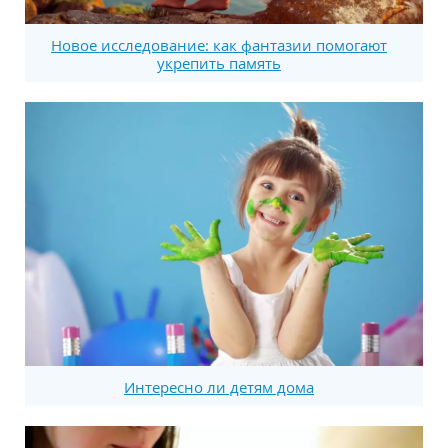
Новое исследование: как фантазии помогают
укрепить память
Интересно ли детям дома