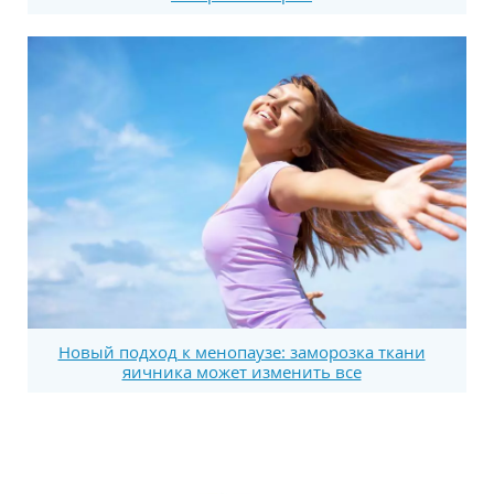
Новый подход к менопаузе: заморозка ткани
яичника может изменить все