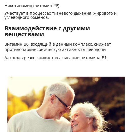
Никотинамид (витамин РР)
Участвует в процессах тканевого дыхания, жирового и
углеводного обменов.
Взаимодействие с другими
веществами
Витамин В
6
, входящий в данный комплекс, снижает
противопаркинсоническую активность леводопы.
Алкоголь резко снижает всасывание витамина В
1.