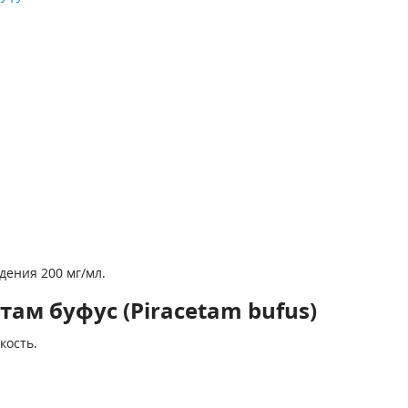
дения 200 мг/мл.
ам буфус (Piracetam bufus)
кость.