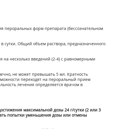
я пероральных форм препарата (бессознательном
 в сутки. Общий объем раствора, предназначенного
я на несколько введений (2-4) с равномерными
ечно, не может превышать 5 мл. Кратность
зможности переходят на пероральный прием
льность лечения определяется врачом в
достижения максимальной дозы 24 г/сутки (2 или 3
мать попытки уменьшения дозы или отмены