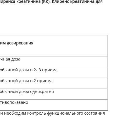
иренса креатинина (КК). Клиренс креатинина для
им дозирования
чная доза
 обычной дозы в 2- 3 приема
 обычной дозы в 2 приема
 обычной дозы однократно
тивопоказано
ии необходим контроль функционального состояния