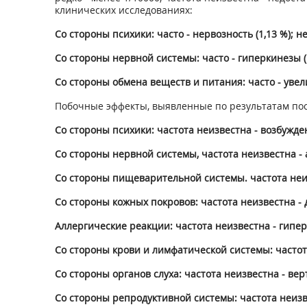
клинических исследованиях:
Со стороны психики: часто - нервозность (1,13 %); не
Со стороны нервной системы: часто - гиперкинезы (1,7
Со стороны обмена веществ и питания: часто - увели
Побочные эффекты, выявленные по результатам по
Со стороны психики: частота неизвестна - возбужде
Со стороны нервной системы, частота неизвестна - 
Со стороны пищеварительной системы. частота неизве
Со стороны кожных покровов: частота неизвестна - 
Аллергические реакции: частота неизвестна - гипе
Со стороны крови и лимфатической системы: часто
Со стороны органов слуха: частота неизвестна - вер
Со стороны репродуктивной системы: частота неизв