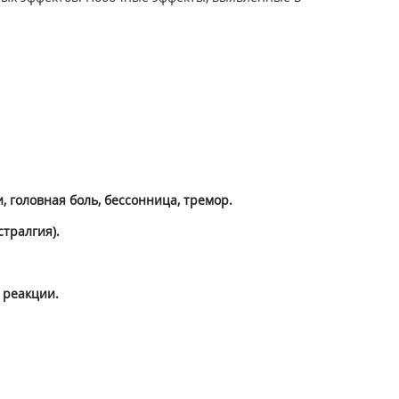
 головная боль, бессонница, тремор.
стралгия).
 реакции.