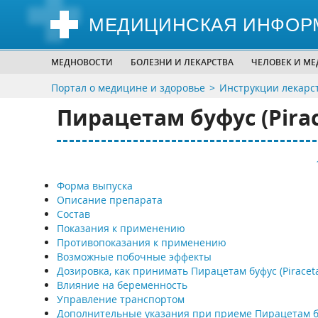
МЕДИЦИНСКАЯ ИНФОР
МЕДНОВОСТИ
БОЛЕЗНИ И ЛЕКАРСТВА
ЧЕЛОВЕК И М
Портал о медицине и здоровье
Инструкции лекарс
Пирацетам буфус (Pira
Форма выпуска
Описание препарата
Состав
Показания к применению
Противопоказания к применению
Возможные побочные эффекты
Дозировка, как принимать Пирацетам буфус (Piracet
Влияние на беременность
Управление транспортом
Дополнительные указания при приеме Пирацетам б