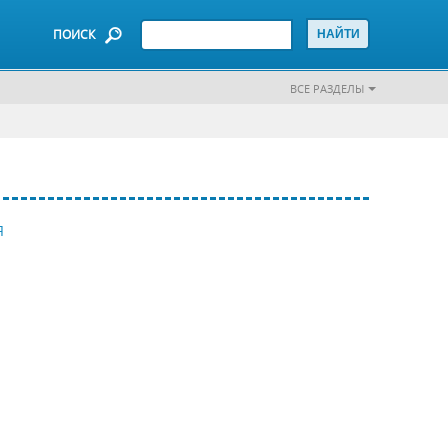
ПОИСК
ВСЕ РАЗДЕЛЫ
Я