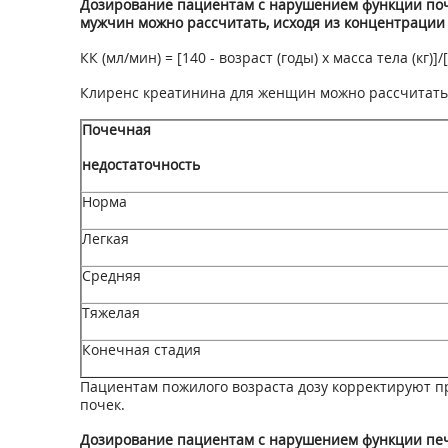
Дозирование пациентам с нарушением функции поче
мужчин можно рассчитать, исходя из концентрации
КК (мл/мин) = [140 - возраст (годы) х масса тела (кг)]/
Клиренс креатинина для женщин можно рассчитать,
Почечная
недостаточность
Норма
Легкая
Средняя
Тяжелая
Конечная стадия
Пациентам пожилого возраста дозу корректируют п
почек.
Дозирование пациентам с нарушением функции пе