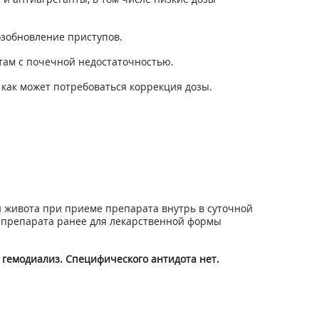
озобновление приступов.
там с почечной недостаточностью.
как может потребоваться коррекция дозы.
и живота при приеме препарата внутрь в суточной
ав препарата ранее для лекарственной формы
гемодиализ. Специфического антидота нет.