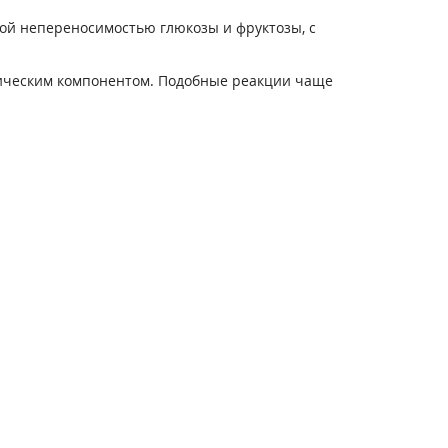
нной непереносимостью глюкозы и фруктозы, с
тическим компонентом. Подобные реакции чаще