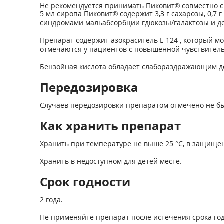
Не рекомендуется принимать Пиковит® совместно 
5 мл сиропа Пиковит® содержит 3,3 г сахарозы, 0,7
синдромами мальабсорбции гдюкозы/галактозы и д
Препарат содержит азокраситель Е 124 , который 
отмечаются у пациентов с повышенной чувствитель
Бензойная кислота обладает слабораздражающим де
Передозировка
Случаев передозировки препаратом отмечено не бы
Как хранить препарат
Хранить при температуре не выше 25 °С, в защищен
Хранить в недоступном для детей месте.
Срок годности
2 года.
Не применяйте препарат после истечения срока год