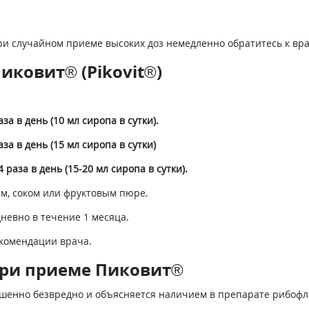
и случайном приеме высоких доз немедленно обратитесь к вра
иковит® (Pikovit®)
аза в день (10 мл сиропа в сутки).
аза в день (15 мл сиропа в сутки)
4 раза в день (15-20 мл сиропа в сутки).
м, соком или фруктовым пюре.
невно в течение 1 месяца.
екомендации врача.
при приеме Пиковит®
шенно безвредно и объясняется наличием в препарате рибофл