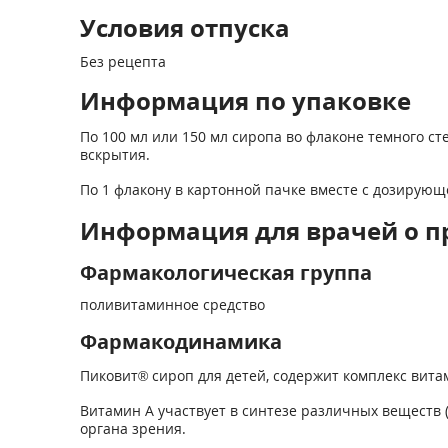
Условия отпуска
Без рецепта
Информация по упаковке
По 100 мл или 150 мл сиропа во флаконе темного с
вскрытия.
По 1 флакону в картонной пачке вместе с дозирующ
Информация для врачей о п
Фармакологическая группа
поливитаминное средство
Фармакодинамика
Пиковит® сироп для детей, содержит комплекс вит
Витамин А участвует в синтезе различных веществ 
органа зрения.