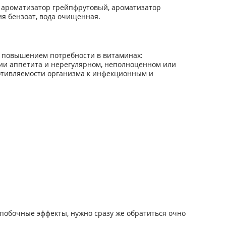
о, ароматизатор грейпфрутовый, ароматизатор
ия бензоат, вода очищенная.
я повышением потребности в витаминах:
вии аппетита и нерегулярном, неполноценном или
отивляемости организма к инфекционным и
побочные эффекты, нужно сразу же обратиться очно