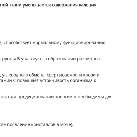
стной ткани уменыцается содержания кальция
оэз, способствует нормальному функционированию
 группы В участвуют в образовании различных
, углеводного обмена, свертываемости крови и
тамин С повышает устойчивость организма к
ина, при продуцировании энергии и необходимы для
ле появление кристаллов в моче).