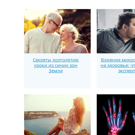
Секреты долголетия:
Влияние микро
уроки из синих зон
на здоровье: ч
Земли
экспер