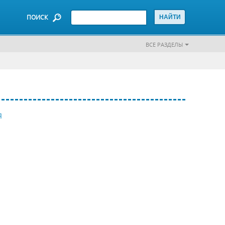
ПОИСК
ВСЕ РАЗДЕЛЫ
Я