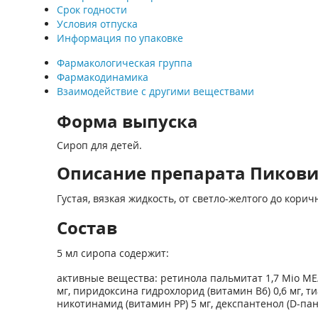
Срок годности
Условия отпуска
Информация по упаковке
Фармакологическая группа
Фармакодинамика
Взаимодействие с другими веществами
Форма выпуска
Сироп для детей.
Описание препарата Пиковит
Густая, вязкая жидкость, от светло-желтого до кор
Состав
5 мл сиропа содержит:
активные вещества: ретинола пальмитат 1,7 Mio МЕ/
мг, пиридоксина гидрохлорид (витамин В
6
) 0,6 мг,
никотинамид (витамин РР) 5 мг, декспантенол (D-пан