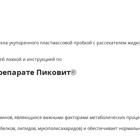
текла укупоренного пластмассовой пробкой с рассекателем жидк
ей ложкой и инструкцией по
репарате Пиковит®
аминов, являющихся важными факторами метаболических процес
(белков, липидов, мукополисахаридов) и обеспечивает нормальн